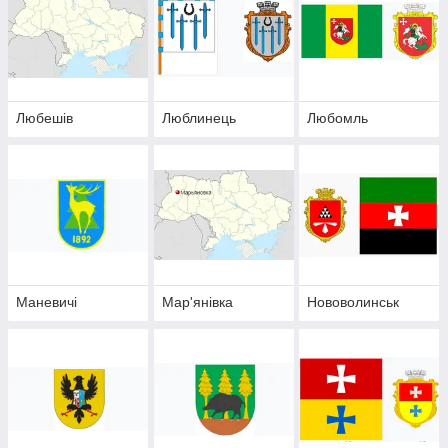
Любешів
Люблинець
Любомль
Маневичі
Мар'янівка
Нововолинськ