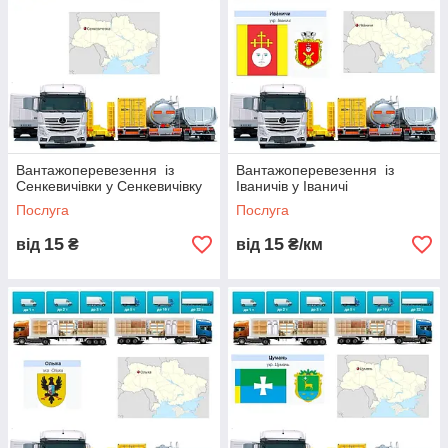
Вантажоперевезення із
Вантажоперевезення із
Сенкевичівки у Сенкевичівку
Іваничів у Іваничі
Послуга
Послуга
15
15
від
₴
від
₴/км