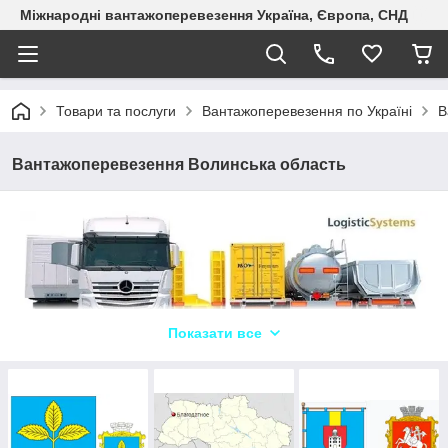
Міжнародні вантажоперевезення Україна, Європа, СНД
Товари та послуги
Вантажоперевезення по Україні
В
Вантажоперевезення Волинська область
Показати все