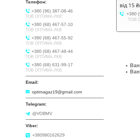
від 15 
+380 (96) 387-08-46
+380 (
ТОВ ОПТИМА-ЛКВ
ТОВ 
+380 (68) 467-57-10
ТОВ ОПТИМА-ЛКВ
+380 (68) 467-55-92
ТОВ ОПТИМА-ЛКВ
+380 (68) 467-48-44
ТОВ ОПТИМА-ЛКВ
+380 (68) 631-99-17
Ван
ТОВ ОПТИМА-ЛКВ
Ван
optimagaz19@gmail.com
@VOBMV
+380980162629