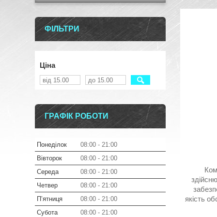
ФІЛЬТРИ
Ціна
ГРАФІК РОБОТИ
Понеділок
08:00
21:00
Вівторок
08:00
21:00
Ком
Середа
08:00
21:00
здійсню
Четвер
08:00
21:00
забезп
якість об
Пʼятниця
08:00
21:00
Субота
08:00
21:00