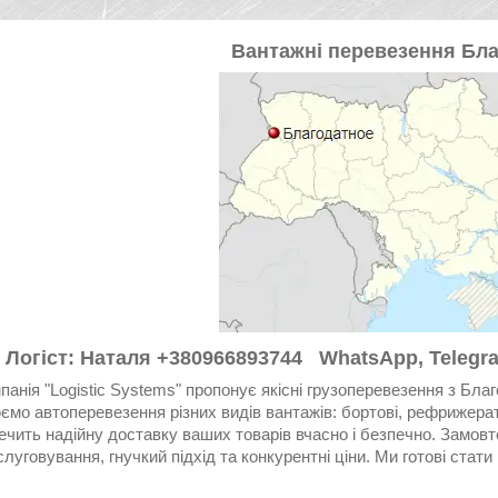
Вантажні перевезення Бл
Логіст: Наталя +380966893744 WhatsApp, Telegra
панія "Logistic Systems" пропонує якісні грузоперевезення з Благ
ємо автоперевезення різних видів вантажів: бортові, рефрижерато
ечить надійну доставку ваших товарів вчасно і безпечно. Замовт
слуговування, гнучкий підхід та конкурентні ціни. Ми готові ста