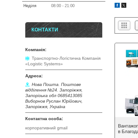
Неділя
08:00
21:00
КОНТАКТИ
Транспортно-Логістична Компанія
«Logistic Systems»
Нова Пошта. Поштове
відділення №24. Запоріжжя,
Запорізька обл 0685413085
Виборнов Руслан Юрійович,
Запоріжжя, Україна
Вантажоп
корпоративний gmail
в Благод