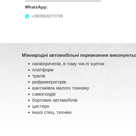
+380963073709
Міжнародні автомобільні перевезення виконуються
напівпричепів, в тому числі зцепок
платформ
тралів
рефрижераторів
вантажівок малого тоннажу
самоскидів
бортових автомобілів
цистерн
іншої спец. техніки