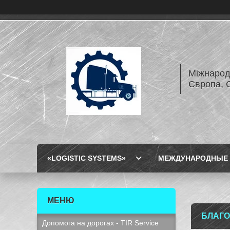
Міжнарод
Європа, 
«LOGISTIC SYSTEMS»
МЕЖДУНАРОДНЫЕ 
БЛАГО
Допомога на дорогах - TIR Service