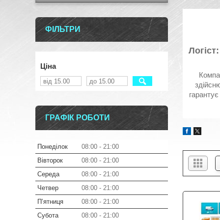
ФІЛЬТРИ
Логіст
Ціна
Компан
здійсню
гарантує
ГРАФІК РОБОТИ
Понеділок
08:00
21:00
Вівторок
08:00
21:00
Середа
08:00
21:00
Четвер
08:00
21:00
Пʼятниця
08:00
21:00
Субота
08:00
21:00