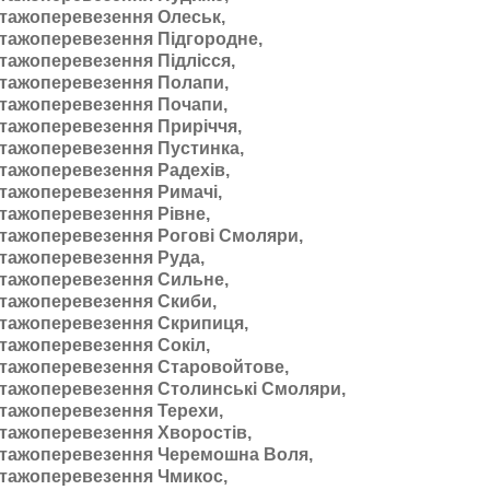
тажоперевезення Олеськ,
тажоперевезення Підгородне,
тажоперевезення Підлісся,
тажоперевезення Полапи,
тажоперевезення Почапи,
тажоперевезення Приріччя,
тажоперевезення Пустинка,
тажоперевезення Радехів,
тажоперевезення Римачі,
тажоперевезення Рівне,
тажоперевезення Рогові Смоляри,
тажоперевезення Руда,
тажоперевезення Сильне,
тажоперевезення Скиби,
тажоперевезення Скрипиця,
тажоперевезення Сокіл,
тажоперевезення Старовойтове,
тажоперевезення Столинські Смоляри,
тажоперевезення Терехи,
тажоперевезення Хворостів,
тажоперевезення Черемошна Воля,
тажоперевезення Чмикос,