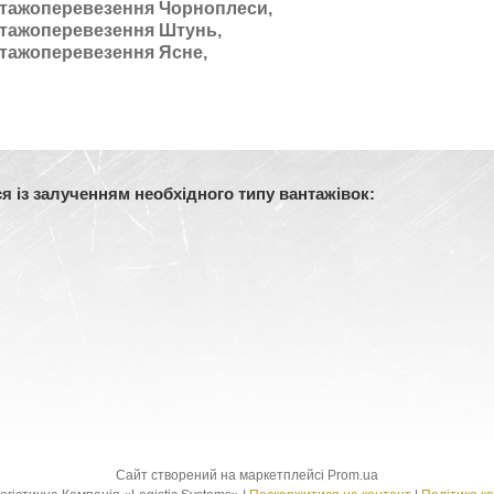
тажоперевезення Чорноплеси,
тажоперевезення Штунь,
тажоперевезення Ясне,
 із залученням необхідного типу вантажівок:
Сайт створений на маркетплейсі
Prom.ua