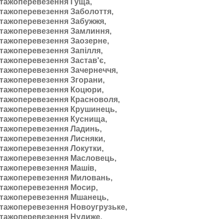
тажоперевезення Гуща,
тажоперевезення Заболоття,
тажоперевезення Забужжя,
тажоперевезення Замлиння,
тажоперевезення Заозерне,
тажоперевезення Запілля,
тажоперевезення Застав'є,
тажоперевезення Зачернеччя,
тажоперевезення Згорани,
тажоперевезення Коцюри,
тажоперевезення Красноволя,
тажоперевезення Крушинець,
тажоперевезення Куснища,
тажоперевезення Ладинь,
тажоперевезення Лисняки,
тажоперевезення Локутки,
тажоперевезення Масловець,
тажоперевезення Машів,
тажоперевезення Миловань,
тажоперевезення Мосир,
тажоперевезення Мшанець,
тажоперевезення Новоугрузьке,
тажоперевезення Нудиже,