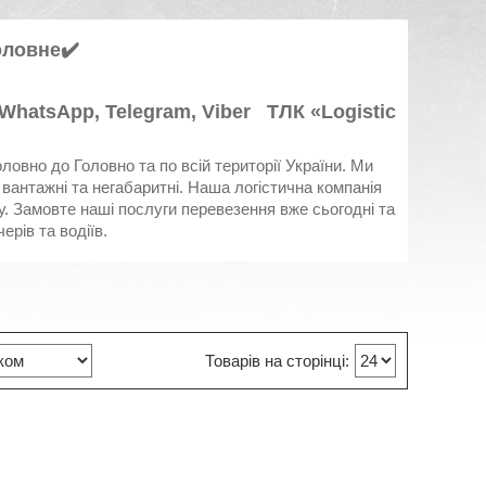
оловне
✔️
WhatsApp, Telegram, Viber ТЛК «Logistic
ловно до Головно та по всій території України. Ми
вантажні та негабаритні. Наша логістична компанія
у. Замовте наші послуги перевезення вже сьогодні та
ерів та водіїв.