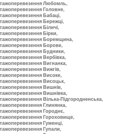
тажоперевезення Любомль,
тажоперевезення Головне,
тажоперевезення Бабаці,
тажоперевезення Бережці,
тажоперевезення Біличі,
тажоперевезення Бірки,
тажоперевезення Боремщина,
тажоперевезення Борове,
тажоперевезення Будники,
тажоперевезення Вербівка,
тажоперевезення Вигнанка,
тажоперевезення Вижгів,
тажоперевезення Високе,
тажоперевезення Висоцьк,
тажоперевезення Вишнів,
тажоперевезення Вишнівка,
тажоперевезення Вілька-Підгородненська,
тажоперевезення Глинянка,
тажоперевезення Городнє,
тажоперевезення Гороховище,
тажоперевезення Гуменці,
тажоперевезення Гупали,