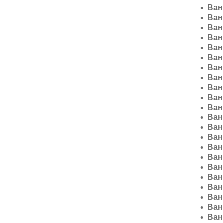
Ван
Ван
Ван
Ван
Ван
Ван
Ван
Ван
Ван
Ван
Ван
Ван
Ван
Ван
Ван
Ван
Ван
Ван
Ван
Ван
Ван
Ван