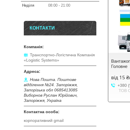
Неділя
08:00
21:00
КОНТАКТИ
Транспортно-Логістична Компанія
«Logistic Systems»
Вантажоп
Головне
від 15 
Нова Пошта. Поштове
відділення №24. Запоріжжя,
+380 (
Запорізька обл 0685413085
ТОВ 
Виборнов Руслан Юрійович,
Запоріжжя, Україна
корпоративний gmail