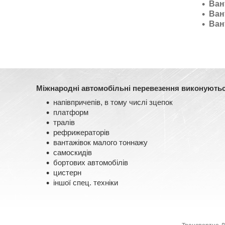
Ван
Ван
Ван
Міжнародні автомобільні перевезення виконуються
напівпричепів, в тому числі зцепок
платформ
тралів
рефрижераторів
вантажівок малого тоннажу
самоскидів
бортових автомобілів
цистерн
іншої спец. техніки