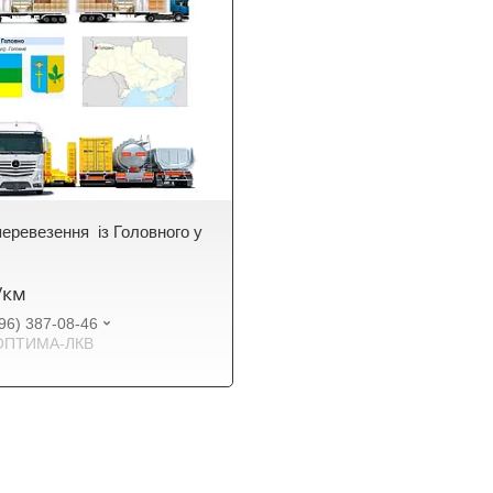
еревезення із Головного у
₴/км
96) 387-08-46
ОПТИМА-ЛКВ