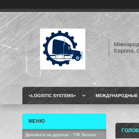
Міжнарод
Європа, 
«LOGISTIC SYSTEMS»
МЕЖДУНАРОДНЫЕ 
ГОЛО
Допомога на дорогах - TIR Service