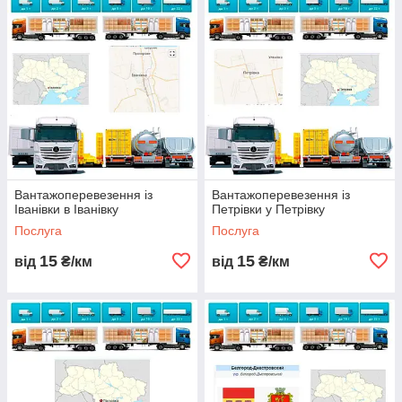
Вантажоперевезення із
Вантажоперевезення із
Іванівки в Іванівку
Петрівки у Петрівку
Послуга
Послуга
15
15
від
₴/км
від
₴/км