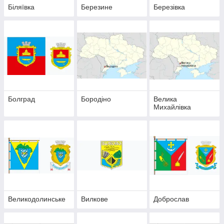
Біляївка
Березине
Березівка
Болград
Бородіно
Велика
Михайлівка
Великодолинське
Вилкове
Доброслав