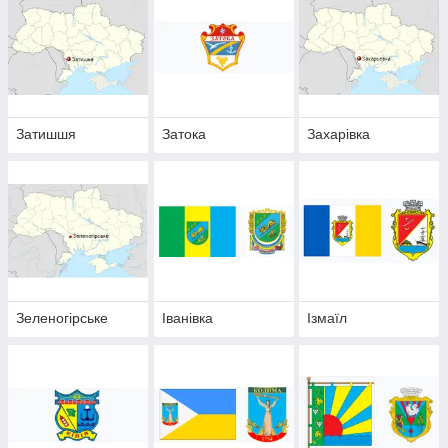
Затишшя
Затока
Захарівка
Зеленогірське
Іванівка
Ізмаїл