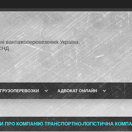
ні вантажоперевезення Україна,
СНД
ГРУЗОПЕРЕВОЗКИ
АДВОКАТ ОНЛАЙН
КИ ПРО КОМПАНІЮ ТРАНСПОРТНО-ЛОГІСТИЧНА КОМПАН