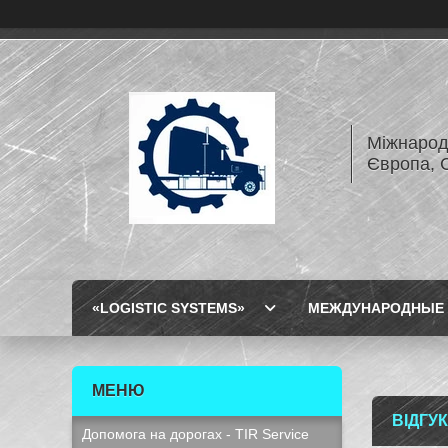
Міжнарод
Європа, 
«LOGISTIC SYSTEMS»
МЕЖДУНАРОДНЫЕ 
ВІДГУ
Допомога на дорогах - TIR Service