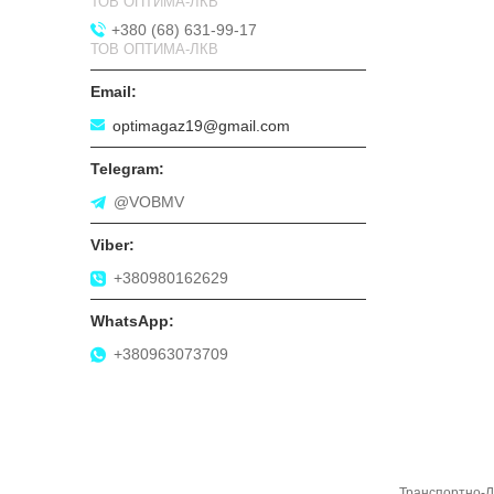
ТОВ ОПТИМА-ЛКВ
+380 (68) 631-99-17
ТОВ ОПТИМА-ЛКВ
optimagaz19@gmail.com
@VOBMV
+380980162629
+380963073709