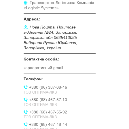
Транспортно-Логістична Компанія
«Logistic Systems»
Нова Пошта. Поштове
відділення №24. Запоріжжя,
Запорізька обл 0685413085
Виборнов Руслан Юрійович,
Запоріжжя, Україна
корпоративний gmail
+380 (96) 387-08-46
ТОВ ОПТИМА-ЛКВ
+380 (68) 467-57-10
ТОВ ОПТИМА-ЛКВ
+380 (68) 467-55-92
ТОВ ОПТИМА-ЛКВ
+380 (68) 467-48-44