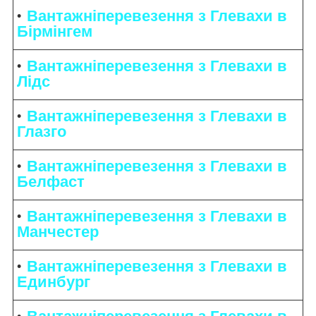
Вантажніперевезення з Глевахи в
Бірмінгем
Вантажніперевезення з Глевахи в
Лідс
Вантажніперевезення з Глевахи в
Глазго
Вантажніперевезення з Глевахи в
Белфаст
Вантажніперевезення з Глевахи в
Манчестер
Вантажніперевезення з Глевахи в
Единбург