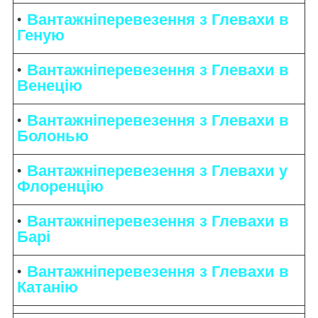
Вантажніперевезення з Глевахи в
Геную
Вантажніперевезення з Глевахи в
Венецію
Вантажніперевезення з Глевахи в
Болонью
Вантажніперевезення з Глевахи у
Флоренцію
Вантажніперевезення з Глевахи в
Барі
Вантажніперевезення з Глевахи в
Катанію