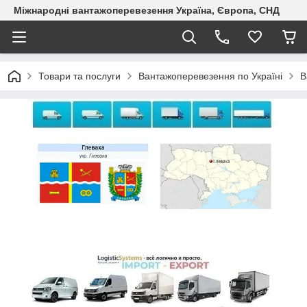
Міжнародні вантажоперевезення Україна, Європа, СНД
Товари та послуги
Вантажоперевезення по Україні
В