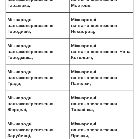
Гарапівка,
Мостове,
Міжнародні
Міжнародні
вантажоперевезення
вантажоперевезення
Городище,
Нехворощ,
Міжнародні
Міжнародні
вантажоперевезення
вантажоперевезення Нова
Городківка,
Котельня,
Міжнародні
Міжнародні
вантажоперевезення
вантажоперевезення
Града,
Павелки,
Міжнародні
Міжнародні
вантажоперевезення
вантажоперевезення
Жерделі,
Тарасівка,
Міжнародні
Міжнародні
вантажоперевезення
вантажоперевезення
Зарубинці,
Ярешки,