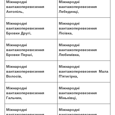
Міжнародні
Міжнародні
вантажоперевезення
вантажоперевезення
Антопіль,
Лебединці,
Міжнародні
Міжнародні
вантажоперевезення
вантажоперевезення
Бровки Другі,
Лісівка,
Міжнародні
Міжнародні
вантажоперевезення
вантажоперевезення
Бровки Перші,
Любимівка,
Міжнародні
Міжнародні
вантажоперевезення
вантажоперевезення Мала
Волосів,
П'ятигірка,
Міжнародні
Міжнародні
вантажоперевезення
вантажоперевезення
Гальчин,
Міньківці,
Міжнародні
Міжнародні
вантажоперевезення
вантажоперевезення