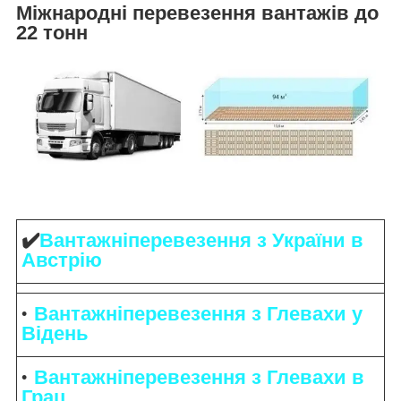
Міжнародні перевезення вантажів до
22 тонн
✔️
Вантажніперевезення
з України в
Австрію
Вантажніперевезення
з Глевахи у
Відень
Вантажніперевезення з Глевахи в
Грац