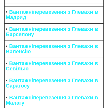
Вантажніперевезення з Глевахи в
Мадрид
Вантажніперевезення з Глевахи в
Барселону
Вантажніперевезення з Глевахи в
Валенсію
Вантажніперевезення з Глевахи в
Севілью
Вантажніперевезення з Глевахи в
Сарагосу
Вантажніперевезення з Глевахи в
Малагу