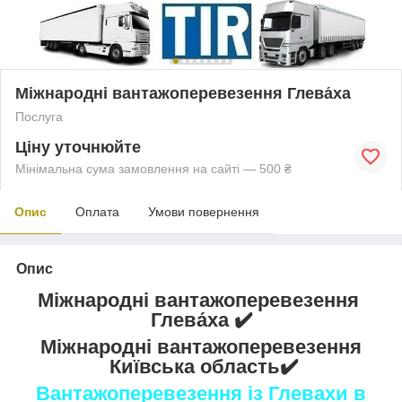
Міжнародні вантажоперевезення Глева́ха
Послуга
Ціну уточнюйте
Мінімальна сума замовлення на сайті — 500 ₴
Опис
Оплата
Умови повернення
Опис
Міжнародні вантажоперевезення
Глева́ха ✔️
Міжнародні вантажоперевезення
Київська область✔️
Вантажоперевезення із Глевахи в