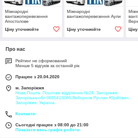
Міжнародні
Міжнародні
Міжн
вантажоперевезення
вантажоперевезення Аули
ван
Апостолове
Верх
Ціну уточнюйте
Ціну уточнюйте
Цін
Про нас
Рейтинг не сформований
Менше 5 відгуків за останній рік
Працює з 20.04.2020
м. Запоріжжя
Нова Пошта. Поштове відділення №24. Запоріжжя,
Запорізька обл 0685413085 Виборнов Руслан Юрійович,
Запоріжжя, Україна
Контакти
Сьогодні працює з 08:00 до 21:00
Показати весь графік роботи