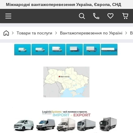
Міжнародні вантажоперевезення Україна, Європа, СНД
Товари та послуги
Вантажоперевезення по Україні
В