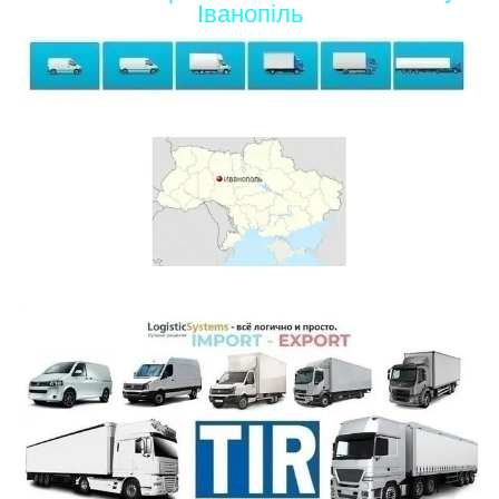
Іванопіль