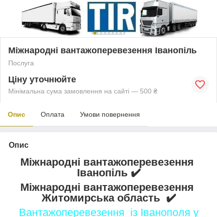
Міжнародні вантажоперевезення Іванопіль
Послуга
Ціну уточнюйте
Мінімальна сума замовлення на сайті — 500 ₴
Опис
Оплата
Умови повернення
Опис
Міжнародні вантажоперевезення
Іванопіль ✔️
Міжнародні вантажоперевезення
Житомирська область ✔️
Вантажоперевезення із Іванополя у