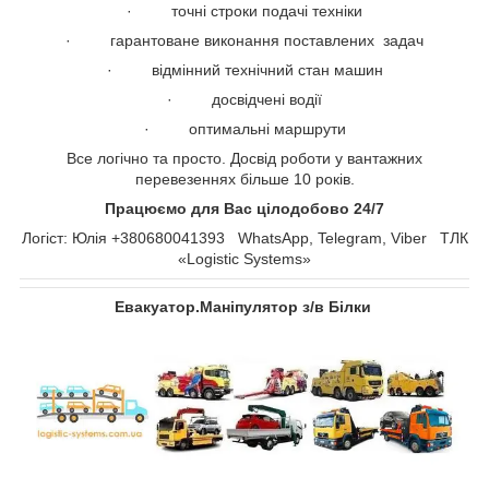
· точні строки подачі техніки
· гарантоване виконання поставлених задач
· відмінний технічний стан машин
· досвідчені водії
· оптимальні маршрути
Все логічно та просто. Досвід роботи у вантажних
перевезеннях більше 10 років.
Працюємо для Вас цілодобово 24/7
Логіст: Юлія +380680041393 WhatsApp, Telegram, Viber ТЛК
«Logistic Systems»
Евакуатор.Маніпулятор з/в Білки