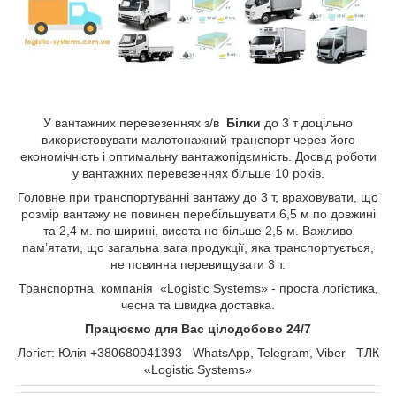
У вантажних перевезеннях з/в
Білки
до 3 т доцільно
використовувати малотонажний транспорт через його
економічність і оптимальну вантажопідємність. Досвід роботи
у вантажних перевезеннях більше 10 років.
Головне при транспортуванні вантажу до 3 т, враховувати, що
розмір вантажу не повинен перебільшувати 6,5 м по довжині
та 2,4 м. по ширині, висота не більше 2,5 м. Важливо
пам’ятати, що загальна вага продукції, яка транспортується,
не повинна перевищувати 3 т.
Транспортна компанія «Logistic Systems» - проста логістика,
чесна та швидка доставка.
Працюємо для Вас цілодобово 24/7
Логіст: Юлія +380680041393 WhatsApp, Telegram, Viber ТЛК
«Logistic Systems»