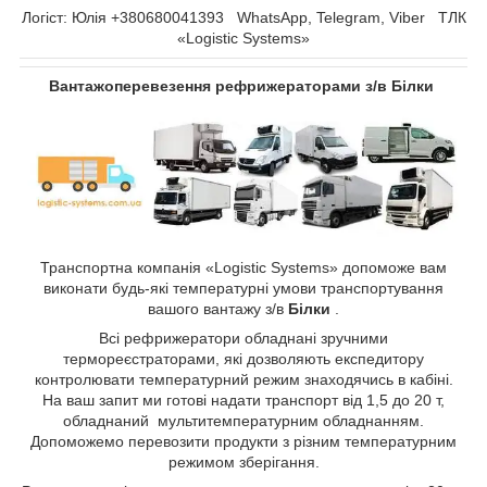
Логіст: Юлія +380680041393 WhatsApp, Telegram, Viber ТЛК
«Logistic Systems»
Вантажоперевезення рефрижераторами з/в Білки
Транспортна компанія «Logistic Systems» допоможе вам
виконати будь-які температурні умови транспортування
вашого вантажу з/в
Білки
.
Всі рефрижератори обладнані зручними
термореєстраторами, які дозволяють експедитору
контролювати температурний режим знаходячись в кабіні.
На ваш запит ми готові надати транспорт від 1,5 до 20 т,
обладнаний мультитемпературним обладнанням.
Допоможемо перевозити продукти з різним температурним
режимом зберігання.