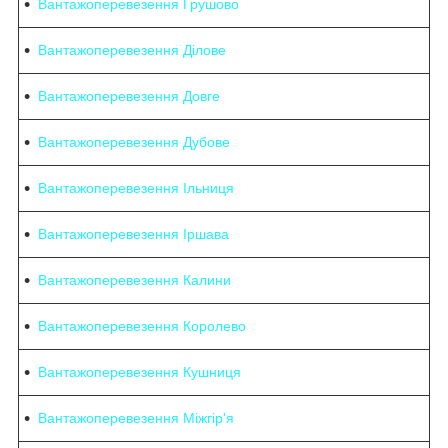
Вантажоперевезення Грушово
Вантажоперевезення Ділове
Вантажоперевезення Довге
Вантажоперевезення Дубове
Вантажоперевезення Ільниця
Вантажоперевезення Іршава
Вантажоперевезення Калини
Вантажоперевезення Королево
Вантажоперевезення Кушниця
Вантажоперевезення Міжгір'я