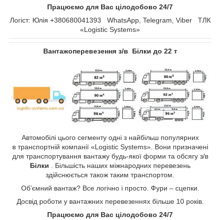
Працюємо для Вас цілодобово 24/7
Логіст: Юлія +380680041393 WhatsApp, Telegram, Viber ТЛК
«Logistic Systems»
Вантажоперевезення з/в Білки до 22 т
Автомобілі цього сегменту одні з найбільш популярних
в транспортній компанії «Logistic Systems». Вони призначені
для транспортування вантажу будь-якої форми та обсягу з/в
Білки
. Більшість наших міжнародних перевезень
здійснюється також таким транспортом.
Об’ємний вантаж? Все логічно і просто. Фури – сцепки.
Досвід роботи у вантажних перевезеннях більше 10 років.
Працюємо для Вас цілодобово 24/7