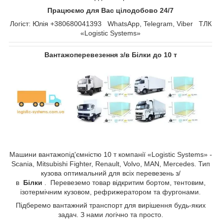
Працюємо для Вас цілодобово 24/7
Логіст: Юлія +380680041393 WhatsApp, Telegram, Viber ТЛК
«Logistic Systems»
Вантажоперевезення з/в Білки до 10 т
Машини вантажопід'ємністю 10 т компанії «Logistic Systems» -
Scania, Mitsubishi Fighter, Renault, Volvo, MAN, Mercedes. Тип
кузова оптимальний для всіх перевезень з/
в
Білки
. Перевеземо товар відкритим бортом, тентовим,
ізотермічним кузовом, рефрижератором та фургонами.
Підберемо вантажний транспорт для вирішення будь-яких
задач. З нами логічно та просто.