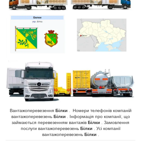
Вантажоперевезення
Білки
. Номери телефонів компаній
вантажоперевезень
Білки
. Інформація про компанії, що
займаються перевезенням вантажів
Білки
. Замовлення
послуги вантажоперевезень
Білки
. Усі компанії
вантажоперевезень
Білки
.