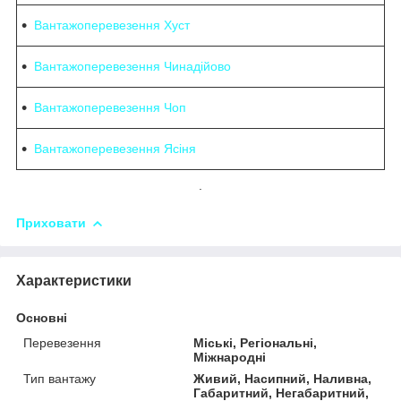
Вантажоперевезення Хуст
Вантажоперевезення Чинадійово
Вантажоперевезення Чоп
Вантажоперевезення Ясіня
.
Приховати
Характеристики
Основні
Перевезення
Міські, Регіональні,
Міжнародні
Тип вантажу
Живий, Насипний, Наливна,
Габаритний, Негабаритний,