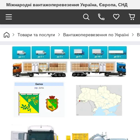
Міжнародні вантажоперевезення Україна, Європа, СНД
Товари та послуги
Вантажоперевезення по Україні
В