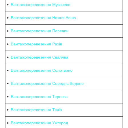
Вантажоперевезення Мукачеве
Вантажоперевезення Нижня Апша
Вантажоперевезення Перечин
Вантажоперевезення Рахів
Вантажоперевезення Свалява
Вантажоперевезення Солотвино
Вантажоперевезення Середнє Водяне
Вантажоперевезення Тересва
Вантажоперевезення Тячів
Вантажоперевезення Ужгород