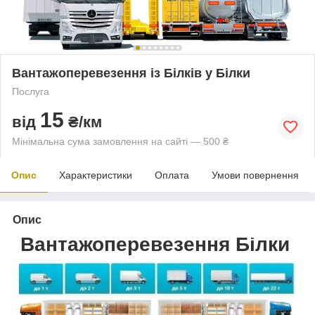
Вантажоперевезення із Білків у Білки
Послуга
15
від
₴/км
Мінімальна сума замовлення на сайті — 500 ₴
Опис
Характеристики
Оплата
Умови повернення
Опис
Вантажоперевезення Білки