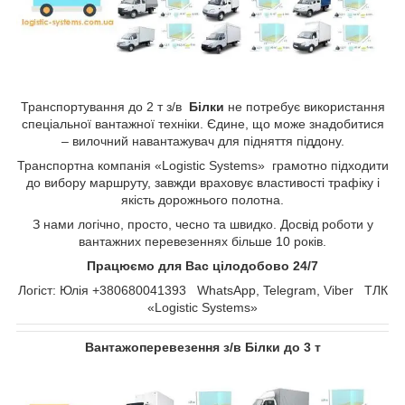
Транспортування до 2 т з/в
Білки
не потребує використання
спеціальної вантажної техніки. Єдине, що може знадобитися
– вилочний навантажувач для підняття піддону.
Транспортна компанія «Logistic Systems» грамотно підходити
до вибору маршруту, завжди враховує властивості трафіку і
якість дорожнього полотна.
З нами логічно, просто, чесно та швидко. Досвід роботи у
вантажних перевезеннях більше 10 років.
Працюємо для Вас цілодобово 24/7
Логіст: Юлія +380680041393 WhatsApp, Telegram, Viber ТЛК
«Logistic Systems»
Вантажоперевезення з/в Білки до 3 т