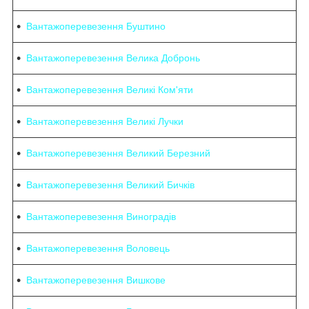
Вантажоперевезення Буштино
Вантажоперевезення Велика Добронь
Вантажоперевезення Великі Ком'яти
Вантажоперевезення Великі Лучки
Вантажоперевезення Великий Березний
Вантажоперевезення Великий Бичків
Вантажоперевезення Виноградів
Вантажоперевезення Воловець
Вантажоперевезення Вишковe