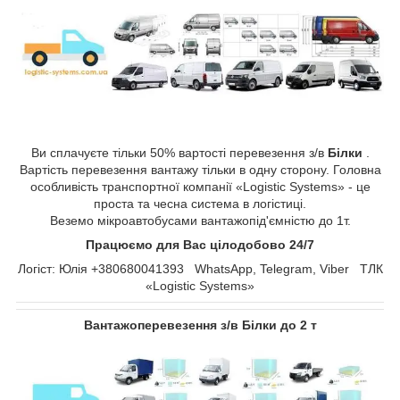
Ви сплачуєте тільки 50% вартості перевезення з/в
Білки
.
Вартість перевезення вантажу тільки в одну сторону. Головна
особливість транспортної компанії «Logistic Systems» - це
проста та чесна система в логістиці.
Веземо мікроавтобусами вантажопід'ємністю до 1т.
Працюємо для Вас цілодобово 24/7
Логіст: Юлія +380680041393 WhatsApp, Telegram, Viber ТЛК
«Logistic Systems»
Вантажоперевезення з/в Білки до 2 т