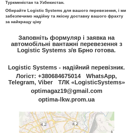
Туркменістан та Узбекистан.
Обирайте Logistic Systems для вашого перевезення, і ми
забезпечимо надійну та якісну доставку вашого фрахту
за найкращу ціну
Заповніть формуляр і заявка на
автомобільні вантажні перевезення з
Logistic Systems з/в Брно готова.
Logistic Systems - надійний перевізник.
Логіст: +380684675014 WhatsApp,
Telegram, Viber ТЛК «LogisticSystems»
optimagaz19@gmail.com
optima-lkw.prom.ua