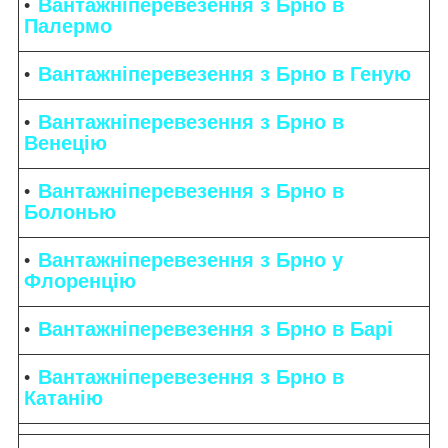
Вантажніперевезення з Брно в
Палермо
Вантажніперевезення з Брно в Геную
Вантажніперевезення з Брно в
Венецію
Вантажніперевезення з Брно в
Болонью
Вантажніперевезення з Брно у
Флоренцію
Вантажніперевезення з Брно в Барі
Вантажніперевезення з Брно в
Катанію