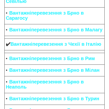
Севілью
Вантажніперевезення з Брно в
Сарагосу
Вантажніперевезення з Брно в Малагу
✔️
Вантажніперевезення з Чехії в Італію
Вантажніперевезення з Брно в Рим
Вантажніперевезення з Брно в Мілан
Вантажніперевезення з Брно в
Неаполь
Вантажніперевезення з Брно в Турин