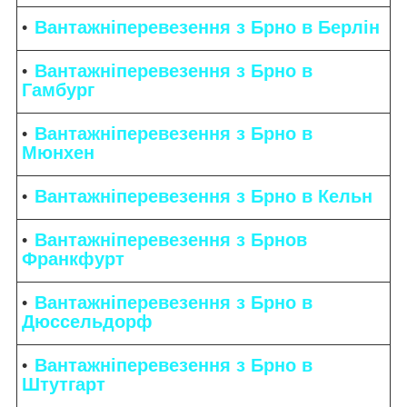
Вантажніперевезення з Брно в Берлін
Вантажніперевезення з Брно в
Гамбург
Вантажніперевезення з Брно в
Мюнхен
Вантажніперевезення з Брно в Кельн
Вантажніперевезення з Брнов
Франкфурт
Вантажніперевезення з Брно в
Дюссельдорф
Вантажніперевезення з Брно в
Штутгарт