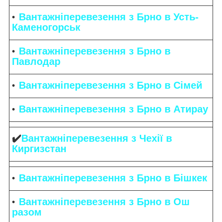
Вантажніперевезення з Брно в Усть-
Каменогорськ
Вантажніперевезення з Брно в
Павлодар
Вантажніперевезення з Брно в Сімей
Вантажніперевезення з Брно в Атирау
✔️
Вантажніперевезення з Чехії в
Киргизстан
Вантажніперевезення з Брно в Бішкек
Вантажніперевезення з Брно в Ош
разом