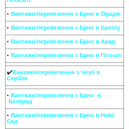
Вантажніперевезення з Брно в Орадю
Вантажніперевезення з Брно в Бреїлу
Вантажніперевезення з Брно в Арад
Вантажніперевезення з Брно в Пітешті
✔️
Вантажніперевезення з Чехії в
Сербію
Вантажніперевезення з Брно в
Белград
Вантажніперевезення з Брно в Нові-
Сад