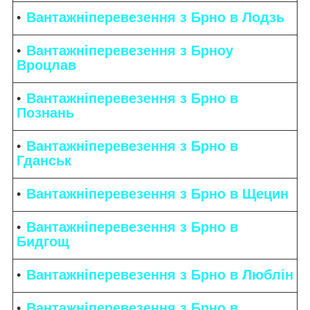
Вантажніперевезення з Брно в Лодзь
Вантажніперевезення з Брноу
Вроцлав
Вантажніперевезення з Брно в
Познань
Вантажніперевезення з Брно в
Гданськ
Вантажніперевезення з Брно в Щецин
Вантажніперевезення з Брно в
Бидгощ
Вантажніперевезення з Брно в Люблін
Вантажніперевезення з Брно в