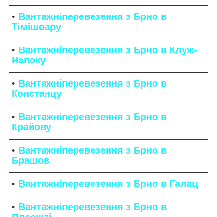
Вантажніперевезення з Брно в
Тімішоару
Вантажніперевезення з Брно в Клуж-
Напоку
Вантажніперевезення з Брно в
Констанцу
Вантажніперевезення з Брно в
Крайову
Вантажніперевезення з Брно в
Брашов
Вантажніперевезення з Брно в Галац
Вантажніперевезення з Брно в
Плоєшті