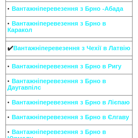
Вантажніперевезення з Брно -Абада
Вантажніперевезення з Брно в
Каракол
✔️
Вантажніперевезення з Чехії в Латвію
Вантажніперевезення з Брно в Ригу
Вантажніперевезення з Брно в
Даугавпілс
Вантажніперевезення з Брно в Лієпаю
Вантажніперевезення з Брно в Єлгаву
Вантажніперевезення з Брно в