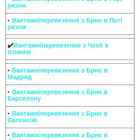
разом
Вантажніперевезення з Брно в Поті
разом
✔️
Вантажніперевезення з Чехії в
Іспанію
Вантажніперевезення з Брно в
Мадрид
Вантажніперевезення з Брно в
Барселону
Вантажніперевезення з Брно в
Валенсію
Вантажніперевезення з Брно в