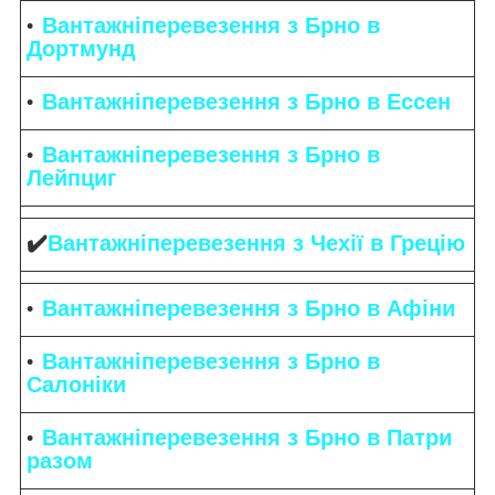
Вантажніперевезення з Брно в
Дортмунд
Вантажніперевезення з Брно в Ессен
Вантажніперевезення з Брно в
Лейпциг
✔️
Вантажніперевезення з Чехії в Грецію
Вантажніперевезення з Брно в Афіни
Вантажніперевезення з Брно в
Салоніки
Вантажніперевезення з Брно в Патри
разом