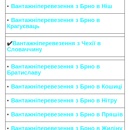
Вантажніперевезення з Брно в Ніш
Вантажніперевезення з Брно в
Крагуєваць
✔️
Вантажніперевезення з Чехії в
Словаччину
Вантажніперевезення з Брно в
Братиславу
Вантажніперевезення з Брно в Кошиці
Вантажніперевезення з Брно в Нітру
Вантажніперевезення з Брно в Пряшів
Вантажніперевезення з Брно в Жиліну