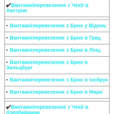
✔️
Вантажніперевезення
з Чехії в
Австрію
Вантажніперевезення
з Брно у Відень
Вантажніперевезення з Брно в Грац
Вантажніперевезення з Брно в Лінц
Вантажніперевезення з Брно в
Зальцбург
Вантажніперевезення з Брно в Інсбрук
Вантажніперевезення з Брно в Мари
✔️
Вантажніперевезення з Чехії в
Азербайджан