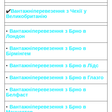
✔️
Вантажніперевезення з Чехії у
Великобританію
Вантажніперевезення з Брно в
Лондон
Вантажніперевезення з Брно в
Бірмінгем
Вантажніперевезення з Брно в Лідс
Вантажніперевезення з Брно в Глазго
Вантажніперевезення з Брно в
Белфаст
Вантажніперевезення з Брно в
Манчестер