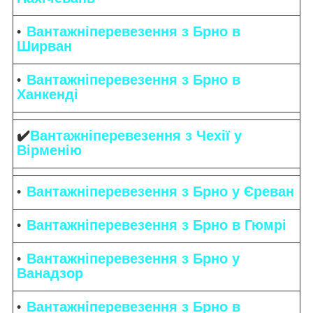
Вантажніперевезення з Брно в
Ширван
Вантажніперевезення з Брно в
Ханкенді
✔️
Вантажніперевезення з Чехії у
Вірменію
Вантажніперевезення з Брно у Єреван
Вантажніперевезення з Брно в Гюмрі
Вантажніперевезення з Брно у
Ванадзор
Вантажніперевезення з Брно в