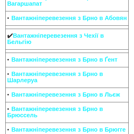
Вагаршапат
Вантажніперевезення з Брно в Абовян
✔️
Вантажніперевезення з Чехії в
Бельгію
Вантажніперевезення з Брно в Ґент
Вантажніперевезення з Брно в
Шарлеруа
Вантажніперевезення з Брно в Льєж
Вантажніперевезення з Брно в
Брюссель
Вантажніперевезення з Брно в Брюгге