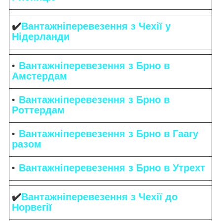
✔️
Вантажніперевезення з Чехії у
Нідерланди
Вантажніперевезення з Брно в
Амстердам
Вантажніперевезення з Брно в
Роттердам
Вантажніперевезення з Брно в Гаагу
разом
Вантажніперевезення з Брно в Утрехт
✔️
Вантажніперевезення з Чехії до
Норвегії