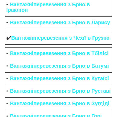
Вантажніперевезення з Брно в
Іракліон
Вантажніперевезення з Брно в Ларису
✔️
Вантажніперевезення з Чехії в Грузію
Вантажніперевезення з Брно в Тбілісі
Вантажніперевезення з Брно в Батумі
Вантажніперевезення з Брно в Кутаїсі
Вантажніперевезення з Брно в Руставі
Вантажніперевезення з Брно в Зугдіді
Вантажніперевезення з Брно в Горі