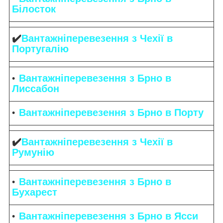
Білосток
✔️
Вантажніперевезення з Чехії в
Португалію
Вантажніперевезення з Брно в
Лиссабон
Вантажніперевезення з Брно в Порту
✔️
Вантажніперевезення з Чехії в
Румунію
Вантажніперевезення з Брно в
Бухарест
Вантажніперевезення з Брно в Ясси