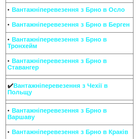
Вантажніперевезення з Брно в Осло
Вантажніперевезення з Брно в Берген
Вантажніперевезення з Брно в
Тронхейм
Вантажніперевезення з Брно в
Ставангер
✔️
Вантажніперевезення з Чехії в
Польщу
Вантажніперевезення з Брно в
Варшаву
Вантажніперевезення з Брно в Краків