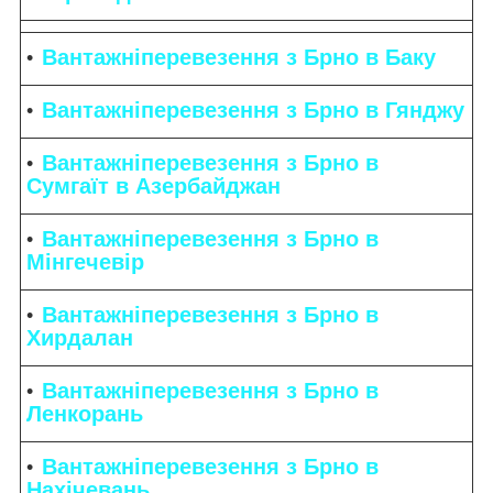
Вантажніперевезення з Брно в Баку
Вантажніперевезення з Брно в Гянджу
Вантажніперевезення з Брно в
Сумгаїт в Азербайджан
Вантажніперевезення з Брно в
Мінгечевір
Вантажніперевезення з Брно в
Хирдалан
Вантажніперевезення з Брно в
Ленкорань
Вантажніперевезення з Брно в
Нахічевань