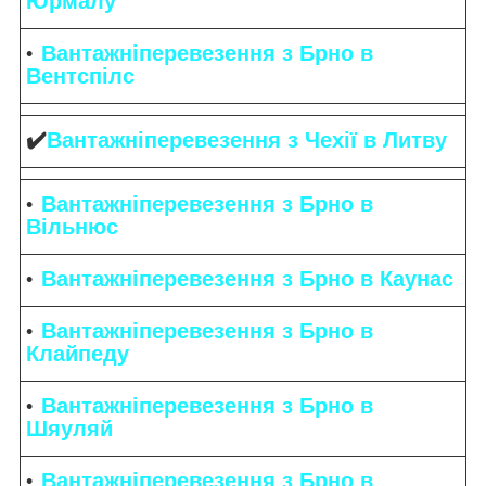
Юрмалу
Вантажніперевезення з Брно в
Вентспілс
✔️
Вантажніперевезення з Чехії в Литву
Вантажніперевезення з Брно в
Вільнюс
Вантажніперевезення з Брно в Каунас
Вантажніперевезення з Брно в
Клайпеду
Вантажніперевезення з Брно в
Шяуляй
Вантажніперевезення з Брно в