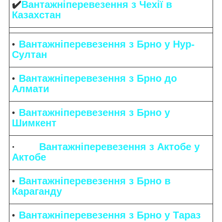
✔️
Вантажніперевезення з Чехії в
Казахстан
Вантажніперевезення з Брно у Нур-
Султан
Вантажніперевезення з Брно до
Алмати
Вантажніперевезення з Брно у
Шимкент
·
Вантажніперевезення з Актобе у
Актобе
Вантажніперевезення з Брно в
Караганду
Вантажніперевезення з Брно у Тараз