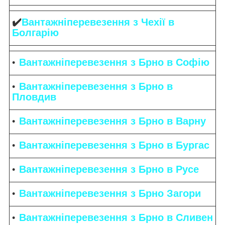
✔️
Вантажніперевезення з Чехії в
Болгарію
Вантажніперевезення з Брно в Софію
Вантажніперевезення з Брно в
Пловдив
Вантажніперевезення з Брно в Варну
Вантажніперевезення з Брно в Бургас
Вантажніперевезення з Брно в Русе
Вантажніперевезення з Брно Загори
Вантажніперевезення з Брно в Сливен