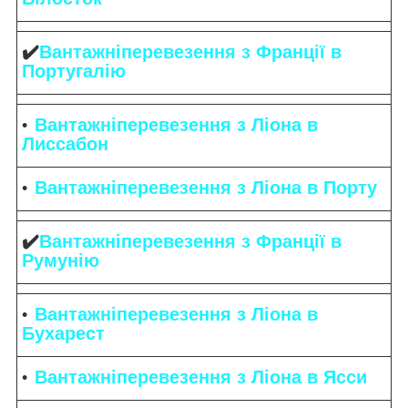
✔️
Вантажніперевезення з Франції в
Португалію
Вантажніперевезення з Ліона в
Лиссабон
Вантажніперевезення з Ліона в Порту
✔️
Вантажніперевезення з Франції в
Румунію
Вантажніперевезення з Ліона в
Бухарест
Вантажніперевезення з Ліона в Ясси