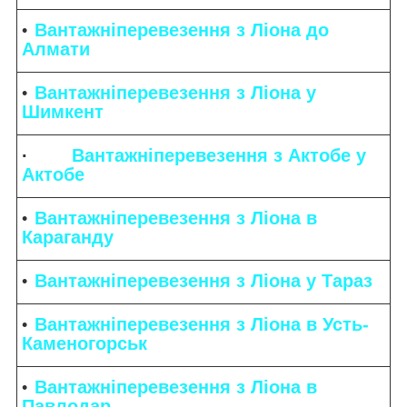
Вантажніперевезення з Ліона до
Алмати
Вантажніперевезення з Ліона у
Шимкент
·
Вантажніперевезення з Актобе у
Актобе
Вантажніперевезення з Ліона в
Караганду
Вантажніперевезення з Ліона у Тараз
Вантажніперевезення з Ліона в Усть-
Каменогорськ
Вантажніперевезення з Ліона в
Павлодар