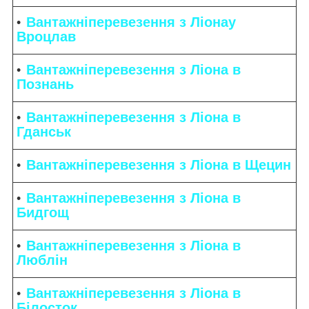
Вантажніперевезення з Ліонау
Вроцлав
Вантажніперевезення з Ліона в
Познань
Вантажніперевезення з Ліона в
Гданськ
Вантажніперевезення з Ліона в Щецин
Вантажніперевезення з Ліона в
Бидгощ
Вантажніперевезення з Ліона в
Люблін
Вантажніперевезення з Ліона в
Білосток