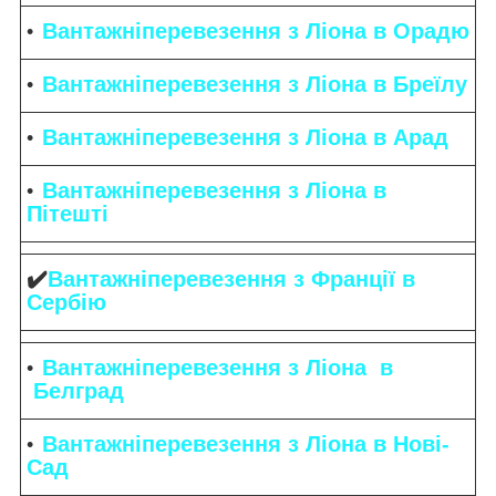
Вантажніперевезення з Ліона в Орадю
Вантажніперевезення з Ліона в Бреїлу
Вантажніперевезення з Ліона в Арад
Вантажніперевезення з Ліона в
Пітешті
✔️
Вантажніперевезення з Франції в
Сербію
Вантажніперевезення з Ліона в
Белград
Вантажніперевезення з Ліона в Нові-
Сад