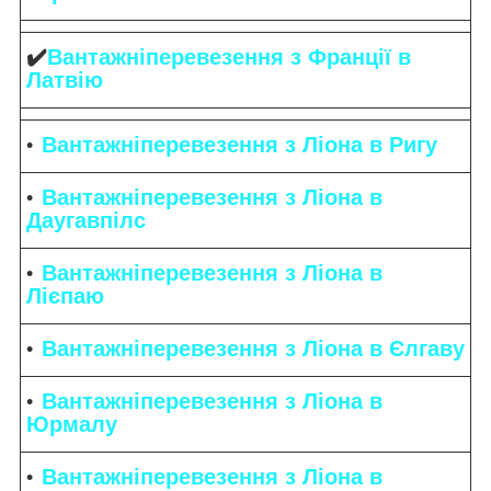
✔️
Вантажніперевезення з Франції в
Латвію
Вантажніперевезення з Ліона в Ригу
Вантажніперевезення з Ліона в
Даугавпілс
Вантажніперевезення з Ліона в
Лієпаю
Вантажніперевезення з Ліона в Єлгаву
Вантажніперевезення з Ліона в
Юрмалу
Вантажніперевезення з Ліона в