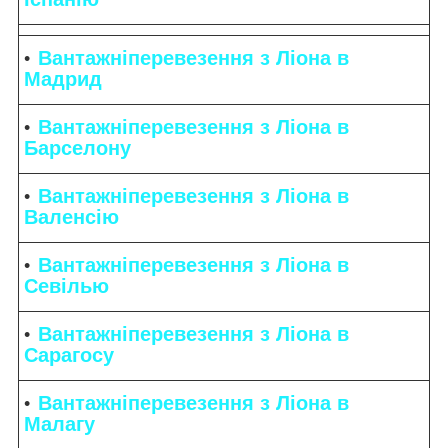
Вантажніперевезення з Ліона в
Мадрид
Вантажніперевезення з Ліона в
Барселону
Вантажніперевезення з Ліона в
Валенсію
Вантажніперевезення з Ліона в
Севілью
Вантажніперевезення з Ліона в
Сарагосу
Вантажніперевезення з Ліона в
Малагу