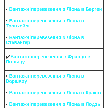
Вантажніперевезення з Ліона в Берген
Вантажніперевезення з Ліона в
Тронхейм
Вантажніперевезення з Ліона в
Ставангер
✔️
Вантажніперевезення з Франції в
Польщу
Вантажніперевезення з Ліона в
Варшаву
Вантажніперевезення з Ліона в Краків
Вантажніперевезення з Ліона в Лодзь