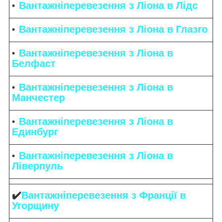
Вантажніперевезення з Ліона в Лідс
Вантажніперевезення з Ліона в Глазго
Вантажніперевезення з Ліона в
Белфаст
Вантажніперевезення з Ліона в
Манчестер
Вантажніперевезення з Ліона в
Единбург
Вантажніперевезення з Ліона в
Ліверпуль
✔️
Вантажніперевезення з Франції в
Угорщину