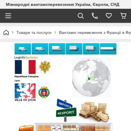
Міжнародні вантажоперевезення Україна, Європа, СНД
Товари та послуги
Вантажні перевезення з Франції в Ф