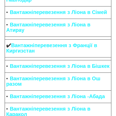
Вантажніперевезення з Ліона в Сімей
Вантажніперевезення з Ліона в
Атирау
✔️
Вантажніперевезення з Франції в
Киргизстан
Вантажніперевезення з Ліона в Бішкек
Вантажніперевезення з Ліона в Ош
разом
Вантажніперевезення з Ліона -Абада
Вантажніперевезення з Ліона в
Каракол