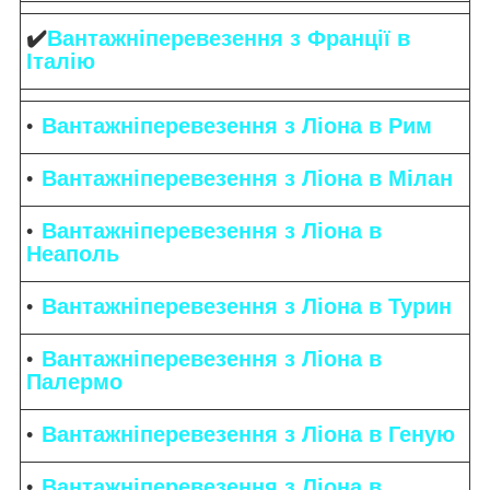
✔️
Вантажніперевезення з Франції в
Італію
Вантажніперевезення з Ліона в Рим
Вантажніперевезення з Ліона в Мілан
Вантажніперевезення з Ліона в
Неаполь
Вантажніперевезення з Ліона в Турин
Вантажніперевезення з Ліона в
Палермо
Вантажніперевезення з Ліона в Геную
Вантажніперевезення з Ліона в