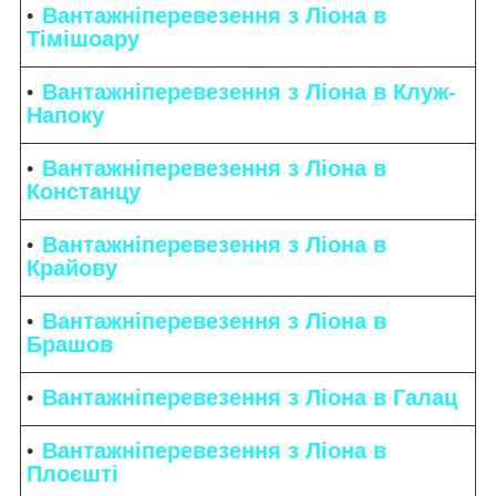
Вантажніперевезення з Ліона в
Тімішоару
Вантажніперевезення з Ліона в Клуж-
Напоку
Вантажніперевезення з Ліона в
Констанцу
Вантажніперевезення з Ліона в
Крайову
Вантажніперевезення з Ліона в
Брашов
Вантажніперевезення з Ліона в Галац
Вантажніперевезення з Ліона в
Плоєшті