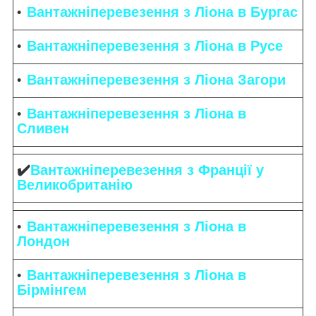
Вантажніперевезення з Ліона в Бургас
Вантажніперевезення з Ліона в Русе
Вантажніперевезення з Ліона Загори
Вантажніперевезення з Ліона в
Сливен
✔️
Вантажніперевезення з Франції у
Великобританію
Вантажніперевезення з Ліона в
Лондон
Вантажніперевезення з Ліона в
Бірмінгем