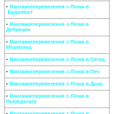
Вантажніперевезення з Ліона в
Будапешт
Вантажніперевезення з Ліона в
Дебрецен
Вантажніперевезення з Ліона в
Мішкольц
Вантажніперевезення з Ліона в Сегед
Вантажніперевезення з Ліона в Печ
Вантажніперевезення з Ліона в Дьєр
Вантажніперевезення з Ліона в
Ньїредьгазу
Вантажніперевезення з Ліона в