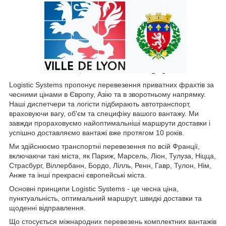
Logistic Systems пропонує перевезення приватних фрахтів за
чесними цінами в Європу, Азію та в зворотньому напрямку.
Наші диспетчери та логісти підбирають автотранспорт,
враховуючи вагу, об'єм та специфіку вашого вантажу. Ми
завжди прораховуємо найоптимальніші маршрути доставки і
успішно доставляємо вантажі вже протягом 10 років.
Ми здійснюємо транспортні перевезення по всій Франції,
включаючи такі міста, як Париж, Марсель, Ліон, Тулуза, Ніцца,
Страсбург, Віллербанн, Бордо, Лілль, Ренн, Гавр, Тулон, Нім,
Анже та інші прекрасні європейські міста.
Основні принципи Logistic Systems - це чесна ціна,
пунктуальність, оптимальний маршрут, швидкі доставки та
щоденні відправлення.
Що стосується міжнародних перевезень комплектних вантажів