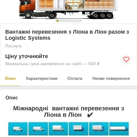
Вантажні перевезення з Ліона в Ліон разом з
Logistic Systems
Послуга
Ціну уточнюйте
Мінімальна сума замовлення на сайті — 500 ₴
Опис
Характеристики
Оплата
Умови повернення
Опис
Міжнародні вантажні перевезення з
Ліона в Ліон ✔