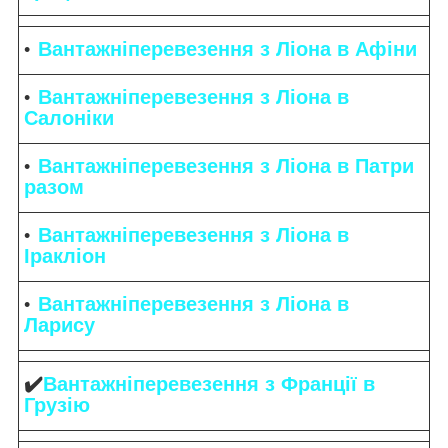
Вантажніперевезення з Ліона в Афіни
Вантажніперевезення з Ліона в
Салоніки
Вантажніперевезення з Ліона в Патри
разом
Вантажніперевезення з Ліона в
Іракліон
Вантажніперевезення з Ліона в
Ларису
✔️
Вантажніперевезення з Франції в
Грузію