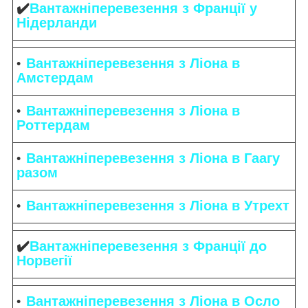
✔️
Вантажніперевезення з Франції у
Нідерланди
Вантажніперевезення з Ліона в
Амстердам
Вантажніперевезення з Ліона в
Роттердам
Вантажніперевезення з Ліона в Гаагу
разом
Вантажніперевезення з Ліона в Утрехт
✔️
Вантажніперевезення з Франції до
Норвегії
Вантажніперевезення з Ліона в Осло