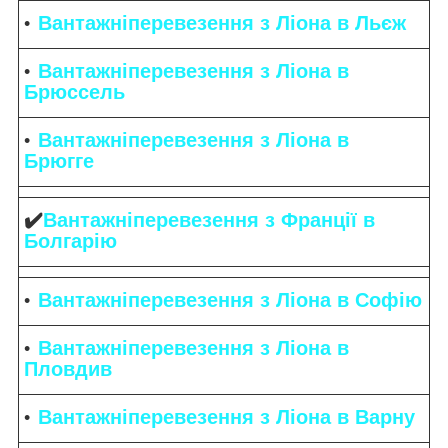
Вантажніперевезення з Ліона в Льєж
Вантажніперевезення з Ліона в
Брюссель
Вантажніперевезення з Ліона в
Брюгге
✔️
Вантажніперевезення з Франції в
Болгарію
Вантажніперевезення з Ліона в Софію
Вантажніперевезення з Ліона в
Пловдив
Вантажніперевезення з Ліона в Варну