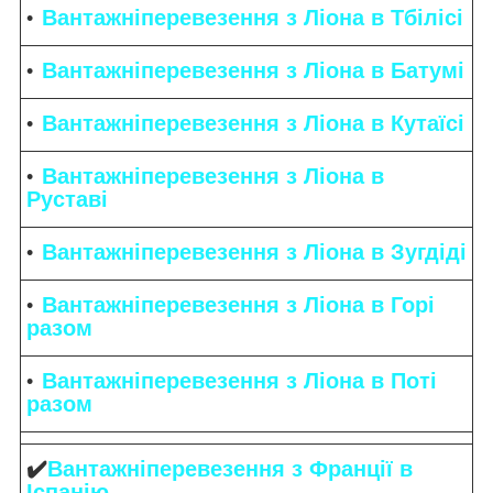
Вантажніперевезення з Ліона в Тбілісі
Вантажніперевезення з Ліона в Батумі
Вантажніперевезення з Ліона в Кутаїсі
Вантажніперевезення з Ліона в
Руставі
Вантажніперевезення з Ліона в Зугдіді
Вантажніперевезення з Ліона в Горі
разом
Вантажніперевезення з Ліона в Поті
разом
✔️
Вантажніперевезення з Франції в
Іспанію