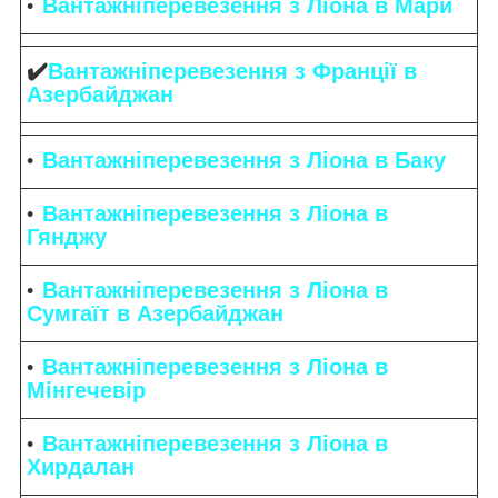
Вантажніперевезення з Ліона в Мари
✔️
Вантажніперевезення з Франції в
Азербайджан
Вантажніперевезення з Ліона в Баку
Вантажніперевезення з Ліона в
Гянджу
Вантажніперевезення з Ліона в
Сумгаїт в Азербайджан
Вантажніперевезення з Ліона в
Мінгечевір
Вантажніперевезення з Ліона в
Хирдалан