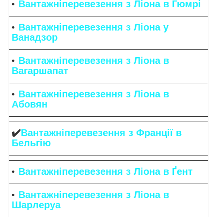
Вантажніперевезення з Ліона в Гюмрі
Вантажніперевезення з Ліона у
Ванадзор
Вантажніперевезення з Ліона в
Вагаршапат
Вантажніперевезення з Ліона в
Абовян
✔️
Вантажніперевезення з Франції в
Бельгію
Вантажніперевезення з Ліона в Ґент
Вантажніперевезення з Ліона в
Шарлеруа