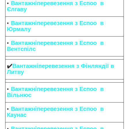
Вантажніперевезення з Еспоо в
Єлгаву
Вантажніперевезення з Еспоо в
Юрмалу
Вантажніперевезення з Еспоо в
Вентспілс
✔️
Вантажніперевезення з Фінляндії в
Литву
Вантажніперевезення з Еспоо в
Вільнюс
Вантажніперевезення з Еспоо в
Каунас
Вантажніперевезення з Еспоо в