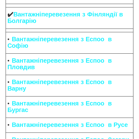
✔️
Вантажніперевезення з Фінляндії в
Болгарію
Вантажніперевезення з Еспоо в
Софію
Вантажніперевезення з Еспоо в
Пловдив
Вантажніперевезення з Еспоо в
Варну
Вантажніперевезення з Еспоо в
Бургас
Вантажніперевезення з Еспоо в Русе