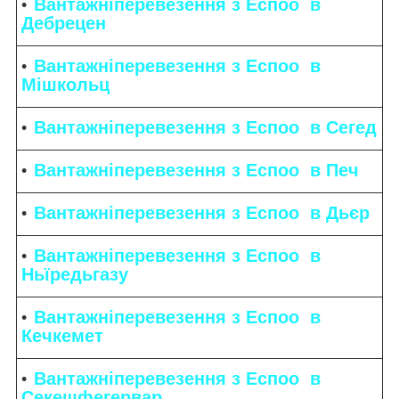
Вантажніперевезення з Еспоо в
Дебрецен
Вантажніперевезення з Еспоо в
Мішкольц
Вантажніперевезення з Еспоо в Сегед
Вантажніперевезення з Еспоо в Печ
Вантажніперевезення з Еспоо в Дьєр
Вантажніперевезення з Еспоо в
Ньїредьгазу
Вантажніперевезення з Еспоо в
Кечкемет
Вантажніперевезення з Еспоо в
Секешфегервар