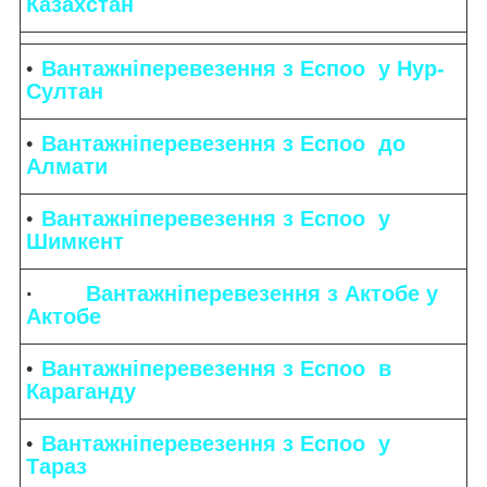
Казахстан
Вантажніперевезення з Еспоо у Нур-
Султан
Вантажніперевезення з Еспоо до
Алмати
Вантажніперевезення з Еспоо у
Шимкент
·
Вантажніперевезення з Актобе у
Актобе
Вантажніперевезення з Еспоо в
Караганду
Вантажніперевезення з Еспоо у
Тараз