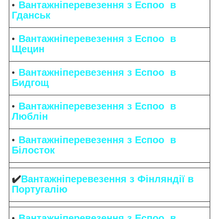
Вантажніперевезення з Еспоо в
Гданськ
Вантажніперевезення з Еспоо в
Щецин
Вантажніперевезення з Еспоо в
Бидгощ
Вантажніперевезення з Еспоо в
Люблін
Вантажніперевезення з Еспоо в
Білосток
✔️
Вантажніперевезення з Фінляндії в
Португалію
Вантажніперевезення з Еспоо в