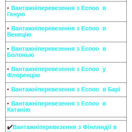
Вантажніперевезення з Еспоо в
Геную
Вантажніперевезення з Еспоо в
Венецію
Вантажніперевезення з Еспоо в
Болонью
Вантажніперевезення з Еспоо у
Флоренцію
Вантажніперевезення з Еспоо в Барі
Вантажніперевезення з Еспоо в
Катанію
✔️
Вантажніперевезення з Фінляндії в