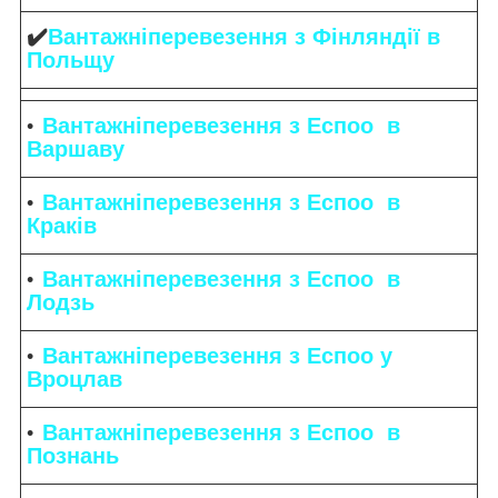
✔️
Вантажніперевезення з Фінляндії в
Польщу
Вантажніперевезення з Еспоо в
Варшаву
Вантажніперевезення з Еспоо в
Краків
Вантажніперевезення з Еспоо в
Лодзь
Вантажніперевезення з Еспоо у
Вроцлав
Вантажніперевезення з Еспоо в
Познань