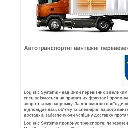
Автотранспортні вантажні перевезен
Logistic Systems - надійний перевізник з велики
спеціалізуються на приватних фрахтах і пропоную
зворотньому напрямку. За допомогою своїх диспе
відповідає вазі, об'єму та специфіці вашого ва
доставки, забезпечуючи успішну доставку протяг
Logistic Systems пропонує транспортні перевезен