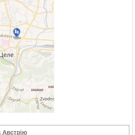
в Австрію