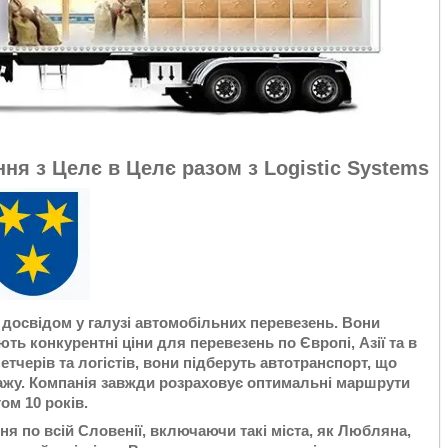
ня з Целє в Целє разом з Logistic Systems
м досвідом у галузі автомобільних перевезень. Вони
ть конкурентні ціни для перевезень по Європі, Азії та в
тчерів та логістів, вони підберуть автотранспорт, що
нтажу. Компанія завжди розраховує оптимальні маршрути
ом 10 років.
ня по всій Словенії, включаючи такі міста, як Любляна,