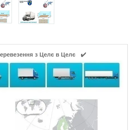
перевезення з Целє в Целє ✔