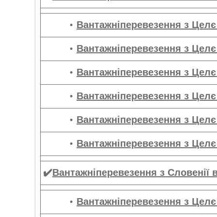
Вантажніперевезення
з Целє
Вантажніперевезення з Целє
Вантажніперевезення з Целє
Вантажніперевезення з Целє
Вантажніперевезення з Целє 
Вантажніперевезення з Целє
✔️
Вантажніперевезення з Словенії 
Вантажніперевезення з Целє