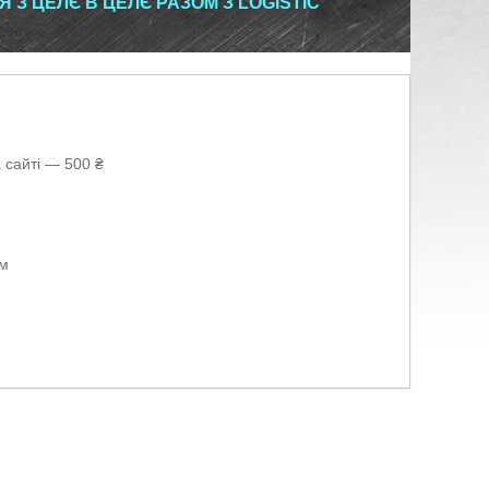
 З ЦЕЛЄ В ЦЕЛЄ РАЗОМ З LOGISTIC
 сайті — 500 ₴
ом