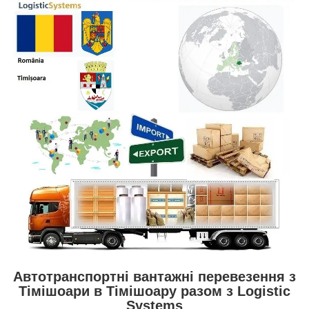
Автотранспортні вантажні перевезення з
Тімішоари в Тімішоару разом з Logistic
Systems