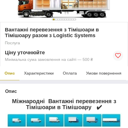
Вантажні перевезення з Тімішоари в
Тімішоару разом з Logistic Systems
Послуга
Ціну уточнюйте
Мінімальна сума замовлення на сайті — 500 ₴
Опис
Характеристики
Оплата
Умови повернення
Опис
Міжнародні Вантажні перевезення з
Тімішоари в Тімішоару ✔