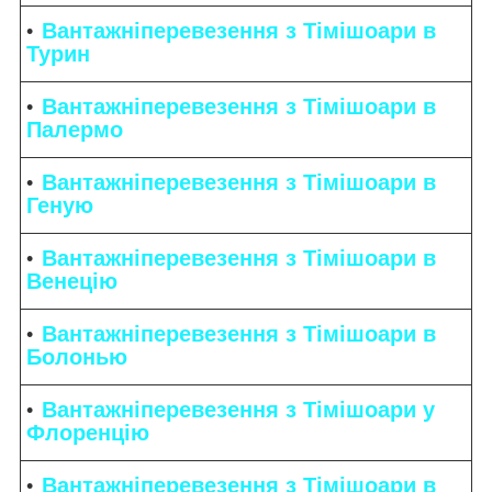
Вантажніперевезення з Тімішоари в
Турин
Вантажніперевезення з Тімішоари в
Палермо
Вантажніперевезення з Тімішоари в
Геную
Вантажніперевезення з Тімішоари в
Венецію
Вантажніперевезення з Тімішоари в
Болонью
Вантажніперевезення з Тімішоари у
Флоренцію
Вантажніперевезення з Тімішоари в