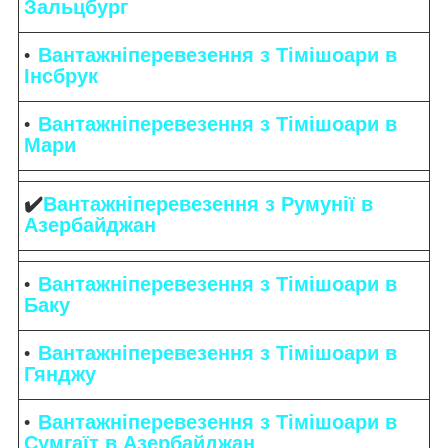
Зальцбург
Вантажніперевезення з Тімішоари в
Інсбрук
Вантажніперевезення з Тімішоари в
Мари
✔️
Вантажніперевезення з Румунії в
Азербайджан
Вантажніперевезення з Тімішоари в
Баку
Вантажніперевезення з Тімішоари в
Гянджу
Вантажніперевезення з Тімішоари в
Сумгаїт в Азербайджан