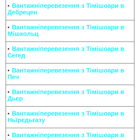
Вантажніперевезення з Тімішоари в
Дебрецен
Вантажніперевезення з Тімішоари в
Мішкольц
Вантажніперевезення з Тімішоари в
Сегед
Вантажніперевезення з Тімішоари в
Печ
Вантажніперевезення з Тімішоари в
Дьєр
Вантажніперевезення з Тімішоари в
Ньїредьгазу
Вантажніперевезення з Тімішоари в