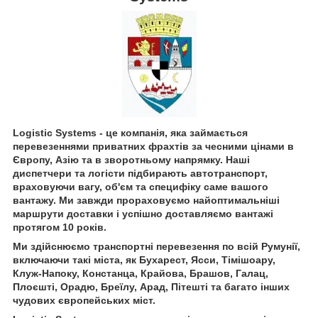
Logistic Systems - це компанія, яка займається
перевезеннями приватних фрахтів за чесними цінами в
Європу, Азію та в зворотньому напрямку. Наші
диспетчери та логісти підбирають автотранспорт,
враховуючи вагу, об'єм та специфіку саме вашого
вантажу. Ми завжди прораховуємо найоптимальніші
маршрути доставки і успішно доставляємо вантажі
протягом 10 років.
Ми здійснюємо транспортні перевезення по всій Румунії,
включаючи такі міста, як Бухарест, Ясси, Тімішоару,
Клуж-Напоку, Констанца, Крайова, Брашов, Галац,
Плоєшті, Орадю, Бреїлу, Арад, Пітешті та багато інших
чудових європейських міст.