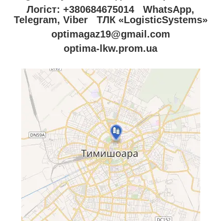
Логіст: +380684675014 WhatsApp,
Telegram, Viber ТЛК «LogisticSystems»
optimagaz19@gmail.com
optima-lkw.prom.ua