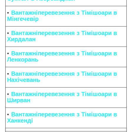
Вантажніперевезення з Тімішоари в
Мінгечевір
Вантажніперевезення з Тімішоари в
Хирдалан
Вантажніперевезення з Тімішоари в
Ленкорань
Вантажніперевезення з Тімішоари в
Нахічевань
Вантажніперевезення з Тімішоари в
Ширван
Вантажніперевезення з Тімішоари в
Ханкенді