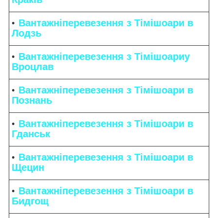
Вантажніперевезення з Тімішоари в
Лодзь
Вантажніперевезення з Тімішоариу
Вроцлав
Вантажніперевезення з Тімішоари в
Познань
Вантажніперевезення з Тімішоари в
Гданськ
Вантажніперевезення з Тімішоари в
Щецин
Вантажніперевезення з Тімішоари в
Бидгощ