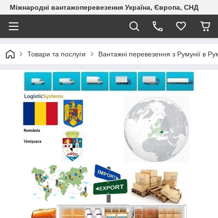
Міжнародні вантажоперевезення Україна, Європа, СНД
Товари та послуги
Вантажні перевезення з Румунії в Ру