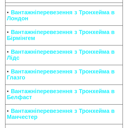
Вантажніперевезення з Тронхейма в
Лондон
Вантажніперевезення з Тронхейма в
Бірмінгем
Вантажніперевезення з Тронхейма в
Лідс
Вантажніперевезення з Тронхейма в
Глазго
Вантажніперевезення з Тронхейма в
Белфаст
Вантажніперевезення з Тронхейма в
Манчестер