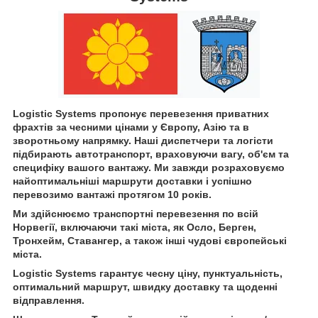
Logistic Systems пропонує перевезення приватних
фрахтів за чесними цінами у Європу, Азію та в
зворотньому напрямку. Наші диспетчери та логісти
підбирають автотранспорт, враховуючи вагу, об'єм та
специфіку вашого вантажу. Ми завжди розраховуємо
найоптимальніші маршрути доставки і успішно
перевозимо вантажі протягом 10 років.
Ми здійснюємо транспортні перевезення по всій
Норвегії, включаючи такі міста, як Осло, Берген,
Тронхейм, Ставангер, а також інші чудові європейські
міста.
Logistic Systems гарантує чесну ціну, пунктуальність,
оптимальний маршрут, швидку доставку та щоденні
відправлення.