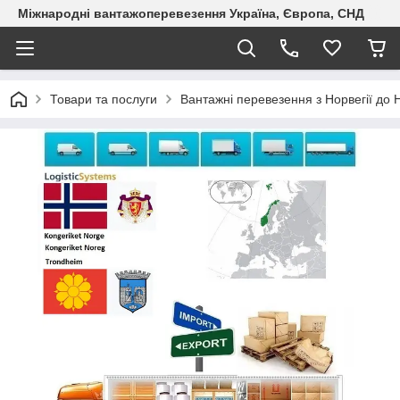
Міжнародні вантажоперевезення Україна, Європа, СНД
Товари та послуги
Вантажні перевезення з Норвегії до Н