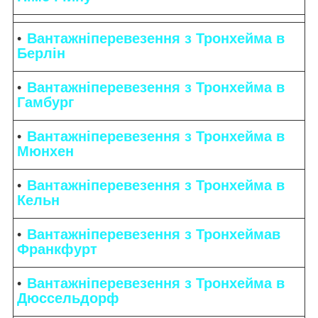
Вантажніперевезення з Тронхейма в
Берлін
Вантажніперевезення з Тронхейма в
Гамбург
Вантажніперевезення з Тронхейма в
Мюнхен
Вантажніперевезення з Тронхейма в
Кельн
Вантажніперевезення з Тронхеймав
Франкфурт
Вантажніперевезення з Тронхейма в
Дюссельдорф