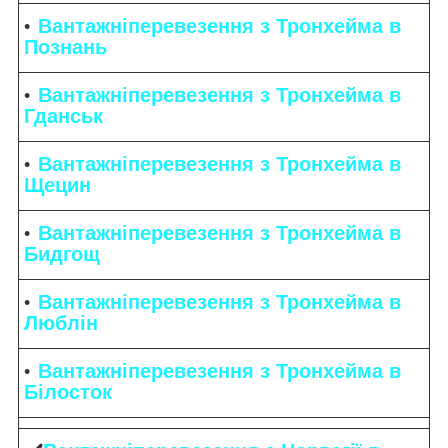
Вантажніперевезення з Тронхейма в
Познань
Вантажніперевезення з Тронхейма в
Гданськ
Вантажніперевезення з Тронхейма в
Щецин
Вантажніперевезення з Тронхейма в
Бидгощ
Вантажніперевезення з Тронхейма в
Люблін
Вантажніперевезення з Тронхейма в
Білосток