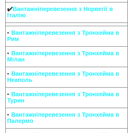
✔️
Вантажніперевезення з Норвегії в
Італію
Вантажніперевезення з Тронхейма в
Рим
Вантажніперевезення з Тронхейма в
Мілан
Вантажніперевезення з Тронхейма в
Неаполь
Вантажніперевезення з Тронхейма в
Турин
Вантажніперевезення з Тронхейма в
Палермо