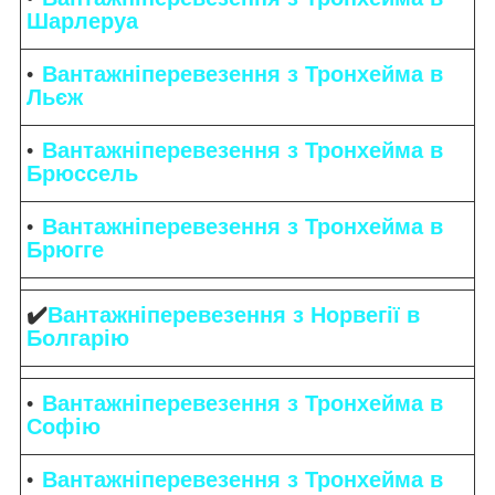
Шарлеруа
Вантажніперевезення з Тронхейма в
Льєж
Вантажніперевезення з Тронхейма в
Брюссель
Вантажніперевезення з Тронхейма в
Брюгге
✔️
Вантажніперевезення з Норвегії в
Болгарію
Вантажніперевезення з Тронхейма в
Софію
Вантажніперевезення з Тронхейма в