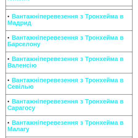
Вантажніперевезення з Тронхейма в
Мадрид
Вантажніперевезення з Тронхейма в
Барселону
Вантажніперевезення з Тронхейма в
Валенсію
Вантажніперевезення з Тронхейма в
Севілью
Вантажніперевезення з Тронхейма в
Сарагосу
Вантажніперевезення з Тронхейма в
Малагу