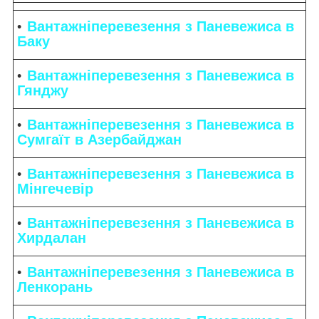
Вантажніперевезення з Паневежиса в
Баку
Вантажніперевезення з Паневежиса в
Гянджу
Вантажніперевезення з Паневежиса в
Сумгаїт в Азербайджан
Вантажніперевезення з Паневежиса в
Мінгечевір
Вантажніперевезення з Паневежиса в
Хирдалан
Вантажніперевезення з Паневежиса в
Ленкорань