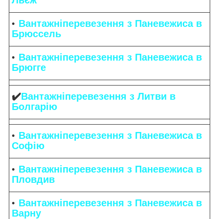
Вантажніперевезення з Паневежиса в
Брюссель
Вантажніперевезення з Паневежиса в
Брюгге
✔️
Вантажніперевезення з Литви в
Болгарію
Вантажніперевезення з Паневежиса в
Софію
Вантажніперевезення з Паневежиса в
Пловдив
Вантажніперевезення з Паневежиса в
Варну