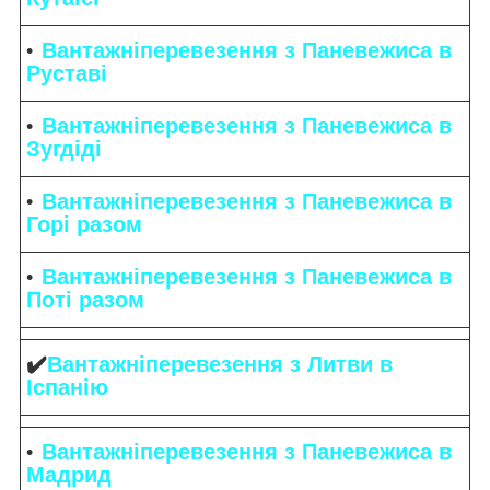
Вантажніперевезення з Паневежиса в
Руставі
Вантажніперевезення з Паневежиса в
Зугдіді
Вантажніперевезення з Паневежиса в
Горі разом
Вантажніперевезення з Паневежиса в
Поті разом
✔️
Вантажніперевезення з Литви в
Іспанію
Вантажніперевезення з Паневежиса в
Мадрид