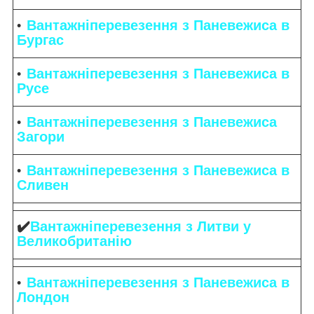
Вантажніперевезення з Паневежиса в
Бургас
Вантажніперевезення з Паневежиса в
Русе
Вантажніперевезення з Паневежиса
Загори
Вантажніперевезення з Паневежиса в
Сливен
✔️
Вантажніперевезення з Литви у
Великобританію
Вантажніперевезення з Паневежиса в
Лондон