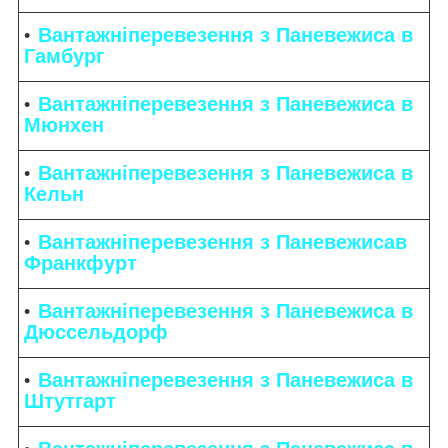
Вантажніперевезення з Паневежиса в
Гамбург
Вантажніперевезення з Паневежиса в
Мюнхен
Вантажніперевезення з Паневежиса в
Кельн
Вантажніперевезення з Паневежисав
Франкфурт
Вантажніперевезення з Паневежиса в
Дюссельдорф
Вантажніперевезення з Паневежиса в
Штутгарт