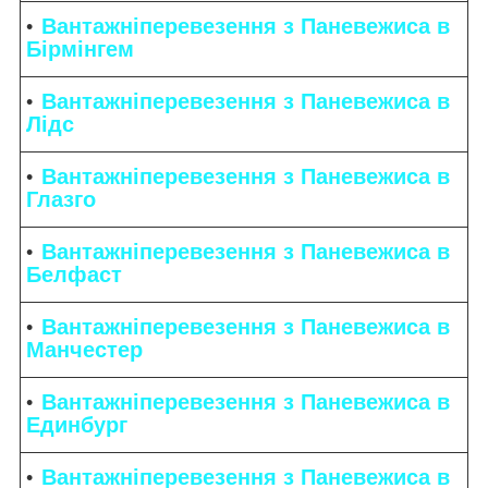
Вантажніперевезення з Паневежиса в
Бірмінгем
Вантажніперевезення з Паневежиса в
Лідс
Вантажніперевезення з Паневежиса в
Глазго
Вантажніперевезення з Паневежиса в
Белфаст
Вантажніперевезення з Паневежиса в
Манчестер
Вантажніперевезення з Паневежиса в
Единбург
Вантажніперевезення з Паневежиса в