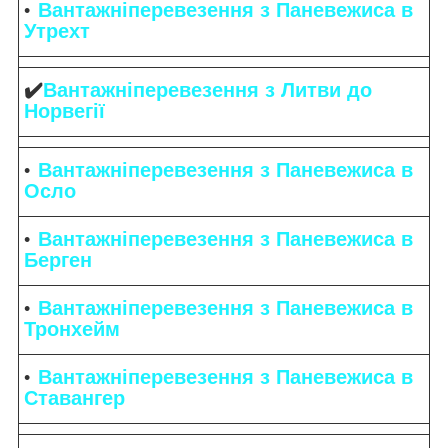
Вантажніперевезення з Паневежиса в
Утрехт
✔️
Вантажніперевезення з Литви до
Норвегії
Вантажніперевезення з Паневежиса в
Осло
Вантажніперевезення з Паневежиса в
Берген
Вантажніперевезення з Паневежиса в
Тронхейм
Вантажніперевезення з Паневежиса в
Ставангер