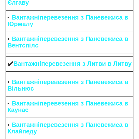
Єлгаву
Вантажніперевезення з Паневежиса в
Юрмалу
Вантажніперевезення з Паневежиса в
Вентспілс
✔️
Вантажніперевезення з Литви в Литву
Вантажніперевезення з Паневежиса в
Вільнюс
Вантажніперевезення з Паневежиса в
Каунас
Вантажніперевезення з Паневежиса в
Клайпеду