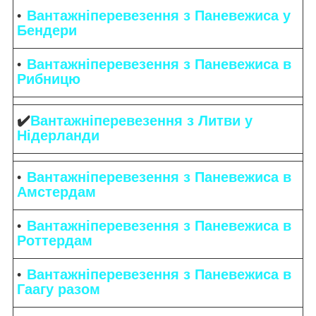
Вантажніперевезення з Паневежиса у
Бендери
Вантажніперевезення з Паневежиса в
Рибницю
✔️
Вантажніперевезення з Литви у
Нідерланди
Вантажніперевезення з Паневежиса в
Амстердам
Вантажніперевезення з Паневежиса в
Роттердам
Вантажніперевезення з Паневежиса в
Гаагу разом