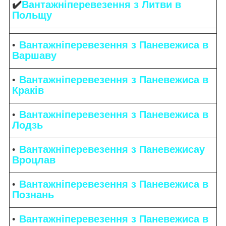
✔️
Вантажніперевезення з Литви в
Польщу
Вантажніперевезення з Паневежиса в
Варшаву
Вантажніперевезення з Паневежиса в
Краків
Вантажніперевезення з Паневежиса в
Лодзь
Вантажніперевезення з Паневежисау
Вроцлав
Вантажніперевезення з Паневежиса в
Познань
Вантажніперевезення з Паневежиса в