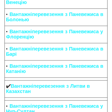
Венецію
Вантажніперевезення з Паневежиса в
Болонью
Вантажніперевезення з Паневежиса у
Флоренцію
Вантажніперевезення з Паневежиса в
Барі
Вантажніперевезення з Паневежиса в
Катанію
✔️
Вантажніперевезення з Литви в
Казахстан
Вантажніперевезення з Паневежиса у
Нур-Султан