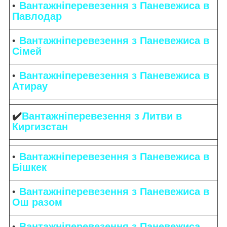
Вантажніперевезення з Паневежиса в
Павлодар
Вантажніперевезення з Паневежиса в
Сімей
Вантажніперевезення з Паневежиса в
Атирау
✔️
Вантажніперевезення з Литви в
Киргизстан
Вантажніперевезення з Паневежиса в
Бішкек
Вантажніперевезення з Паневежиса в
Ош разом
Вантажніперевезення з Паневежиса