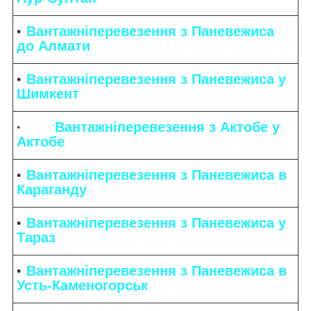
Вантажніперевезення з Паневежиса
до Алмати
Вантажніперевезення з Паневежиса у
Шимкент
·
Вантажніперевезення з Актобе у
Актобе
Вантажніперевезення з Паневежиса в
Караганду
Вантажніперевезення з Паневежиса у
Тараз
Вантажніперевезення з Паневежиса в
Усть-Каменогорськ