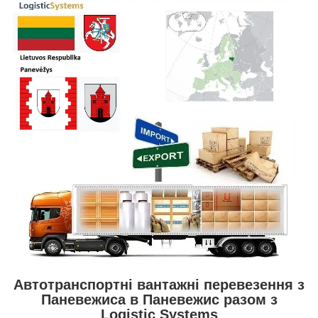
Автотранспортні вантажні перевезення з
Паневежиса в Паневежис разом з
Logistic Systems