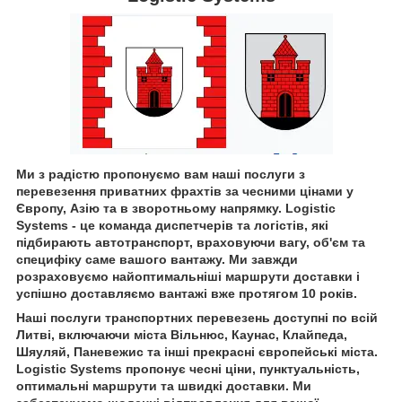
Ми з радістю пропонуємо вам наші послуги з
перевезення приватних фрахтів за чесними цінами у
Європу, Азію та в зворотньому напрямку. Logistic
Systems - це команда диспетчерів та логістів, які
підбирають автотранспорт, враховуючи вагу, об'єм та
специфіку саме вашого вантажу. Ми завжди
розраховуємо найоптимальніші маршрути доставки і
успішно доставляємо вантажі вже протягом 10 років.
Наші послуги транспортних перевезень доступні по всій
Литві, включаючи міста Вільнюс, Каунас, Клайпеда,
Шяуляй, Паневежис та інші прекрасні європейські міста.
Logistic Systems пропонує чесні ціни, пунктуальність,
оптимальні маршрути та швидкі доставки. Ми