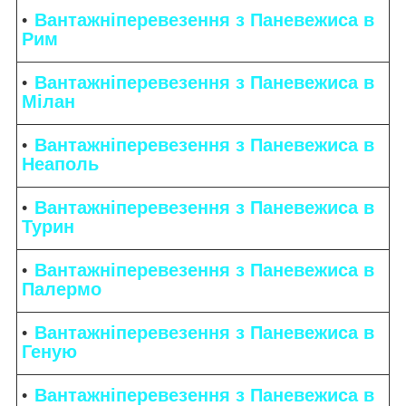
Вантажніперевезення з Паневежиса в
Рим
Вантажніперевезення з Паневежиса в
Мілан
Вантажніперевезення з Паневежиса в
Неаполь
Вантажніперевезення з Паневежиса в
Турин
Вантажніперевезення з Паневежиса в
Палермо
Вантажніперевезення з Паневежиса в
Геную
Вантажніперевезення з Паневежиса в