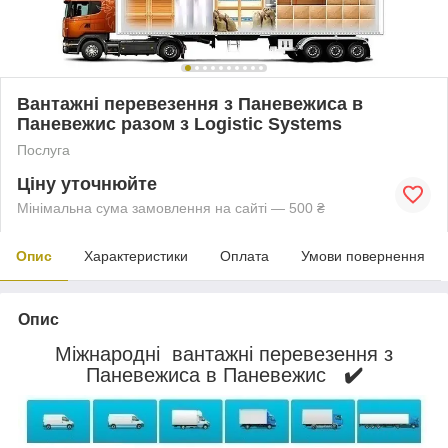
Вантажні перевезення з Паневежиса в
Паневежис разом з Logistic Systems
Послуга
Ціну уточнюйте
Мінімальна сума замовлення на сайті — 500 ₴
Опис
Характеристики
Оплата
Умови повернення
Опис
Міжнародні вантажні перевезення з
Паневежиса в Паневежис
✔