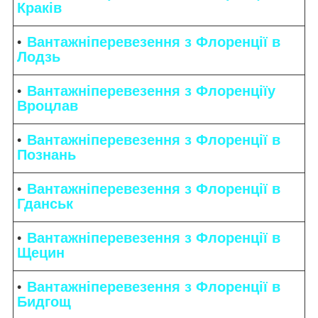
Краків
Вантажніперевезення з Флоренції в
Лодзь
Вантажніперевезення з Флоренціїу
Вроцлав
Вантажніперевезення з Флоренції в
Познань
Вантажніперевезення з Флоренції в
Гданськ
Вантажніперевезення з Флоренції в
Щецин
Вантажніперевезення з Флоренції в
Бидгощ