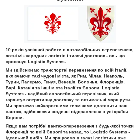
10 років успішної роботи в автомобільних перевезеннях,
сотні міжнародних логістів і тисячі доставок - ось що
пропонує Logistic Systems.
Ми здійснюємо транспортні перевезення по всій Італії,
включаючи такі чудові міста, як Рим, Мілан, Неаполь,
Турин, Палермо, Генуя, Венеція, Болонья, Флоренція,
Барі, Катанія та інші міста Італії та Європи. Logistic
Systems - надійний європейський перевізник, який
гарантує оперативну доставку та оптимальні маршрути.
Ми прагнемо найкоротшими термінами доставити ваш
вантаж, здійснюючи щоденні відправлення в усі країни
Європи.
Якщо вам потрібні вантажоперевезення з будь-якої точки
Флоренції по всій Європі та назад, то Logistic Systems -
ідеальний вибір. Ми працюємо в галузі логістики вже