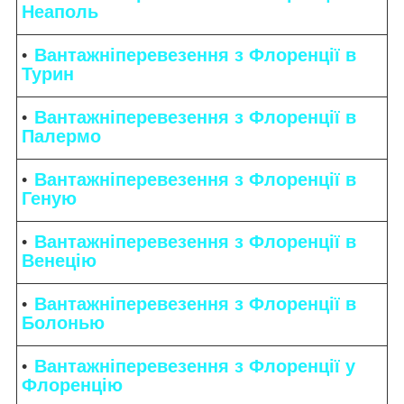
Неаполь
Вантажніперевезення з Флоренції в
Турин
Вантажніперевезення з Флоренції в
Палермо
Вантажніперевезення з Флоренції в
Геную
Вантажніперевезення з Флоренції в
Венецію
Вантажніперевезення з Флоренції в
Болонью
Вантажніперевезення з Флоренції у
Флоренцію