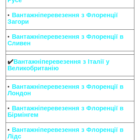
Вантажніперевезення з Флоренції
Загори
Вантажніперевезення з Флоренції в
Сливен
✔️
Вантажніперевезення з Італії у
Великобританію
Вантажніперевезення з Флоренції в
Лондон
Вантажніперевезення з Флоренції в
Бірмінгем
Вантажніперевезення з Флоренції в
Лідс