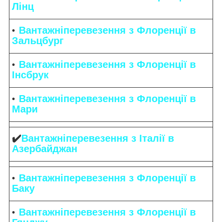
Лінц
Вантажніперевезення з Флоренції в
Зальцбург
Вантажніперевезення з Флоренції в
Інсбрук
Вантажніперевезення з Флоренції в
Мари
✔️
Вантажніперевезення з Італії в
Азербайджан
Вантажніперевезення з Флоренції в
Баку
Вантажніперевезення з Флоренції в