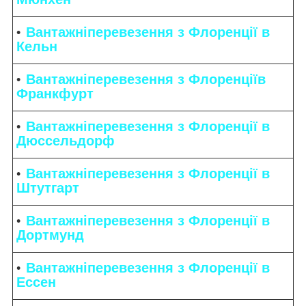
Вантажніперевезення з Флоренції в
Кельн
Вантажніперевезення з Флоренціїв
Франкфурт
Вантажніперевезення з Флоренції в
Дюссельдорф
Вантажніперевезення з Флоренції в
Штутгарт
Вантажніперевезення з Флоренції в
Дортмунд
Вантажніперевезення з Флоренції в
Ессен