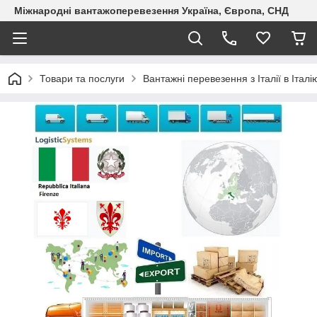
Міжнародні вантажоперевезення Україна, Європа, СНД
Товари та послуги
Вантажні перевезення з Італії в Італі