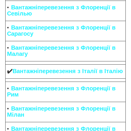
Вантажніперевезення з Флоренції в
Севілью
Вантажніперевезення з Флоренції в
Сарагосу
Вантажніперевезення з Флоренції в
Малагу
✔️
Вантажніперевезення з Італії в Італію
Вантажніперевезення з Флоренції в
Рим
Вантажніперевезення з Флоренції в
Мілан
Вантажніперевезення з Флоренції в