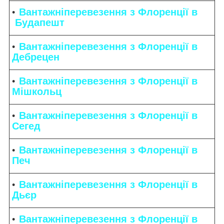
Вантажніперевезення з Флоренції в
Будапешт
Вантажніперевезення з Флоренції в
Дебрецен
Вантажніперевезення з Флоренції в
Мішкольц
Вантажніперевезення з Флоренції в
Сегед
Вантажніперевезення з Флоренції в
Печ
Вантажніперевезення з Флоренції в
Дьєр
Вантажніперевезення з Флоренції в