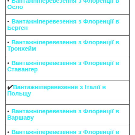
Вантажніперевезення з Флоренції в
Осло
Вантажніперевезення з Флоренції в
Берген
Вантажніперевезення з Флоренції в
Тронхейм
Вантажніперевезення з Флоренції в
Ставангер
✔️
Вантажніперевезення з Італії в
Польщу
Вантажніперевезення з Флоренції в
Варшаву
Вантажніперевезення з Флоренції в