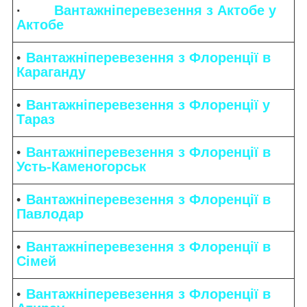
·
Вантажніперевезення з Актобе у
Актобе
Вантажніперевезення з Флоренції в
Караганду
Вантажніперевезення з Флоренції у
Тараз
Вантажніперевезення з Флоренції в
Усть-Каменогорськ
Вантажніперевезення з Флоренції в
Павлодар
Вантажніперевезення з Флоренції в
Сімей
Вантажніперевезення з Флоренції в