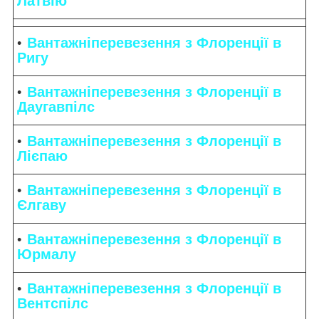
Латвію
Вантажніперевезення з Флоренції в
Ригу
Вантажніперевезення з Флоренції в
Даугавпілс
Вантажніперевезення з Флоренції в
Лієпаю
Вантажніперевезення з Флоренції в
Єлгаву
Вантажніперевезення з Флоренції в
Юрмалу
Вантажніперевезення з Флоренції в
Вентспілс