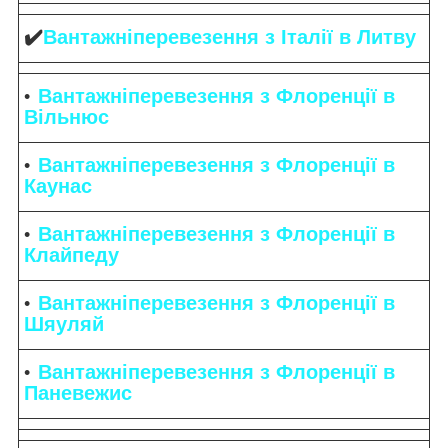
✔️
Вантажніперевезення з Італії в Литву
Вантажніперевезення з Флоренції в
Вільнюс
Вантажніперевезення з Флоренції в
Каунас
Вантажніперевезення з Флоренції в
Клайпеду
Вантажніперевезення з Флоренції в
Шяуляй
Вантажніперевезення з Флоренції в
Паневежис