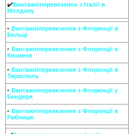
✔️
Вантажніперевезення з Італії в
Молдову
Вантажніперевезення з Флоренції в
Бєльці
Вантажніперевезення з Флоренції в
Кишинів
Вантажніперевезення з Флоренції в
Тирасполь
Вантажніперевезення з Флоренції у
Бендери
Вантажніперевезення з Флоренції в
Рибницю