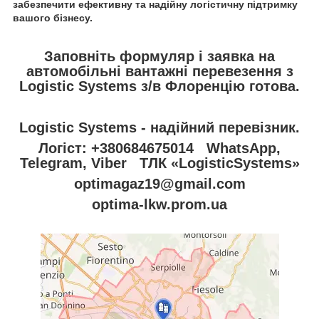
забезпечити ефективну та надійну логістичну підтримку
вашого бізнесу.
Заповніть формуляр і заявка на
автомобільні вантажні перевезення з
Logistic Systems з/в Флоренцію готова.
Logistic Systems - надійний перевізник.
Логіст: +380684675014 WhatsApp,
Telegram, Viber ТЛК «LogisticSystems»
optimagaz19@gmail.com
optima-lkw.prom.ua