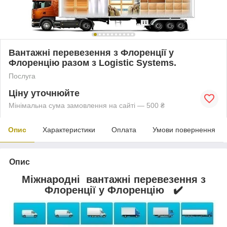
Вантажні перевезення з Флоренції у
Флоренцію разом з Logistic Systems.
Послуга
Ціну уточнюйте
Мінімальна сума замовлення на сайті — 500 ₴
Опис
Характеристики
Оплата
Умови повернення
Опис
Міжнародні вантажні перевезення з
Флоренції у Флоренцію ✔