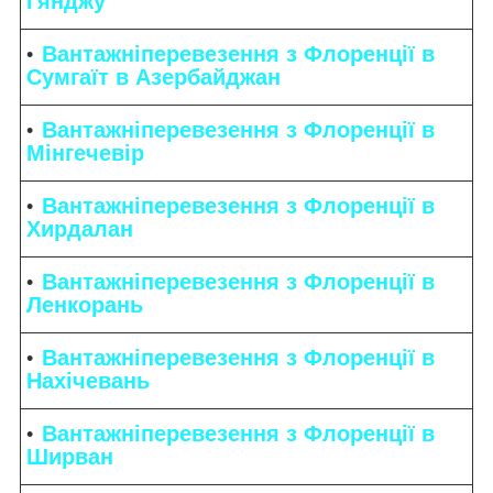
Гянджу
Вантажніперевезення з Флоренції в
Сумгаїт в Азербайджан
Вантажніперевезення з Флоренції в
Мінгечевір
Вантажніперевезення з Флоренції в
Хирдалан
Вантажніперевезення з Флоренції в
Ленкорань
Вантажніперевезення з Флоренції в
Нахічевань
Вантажніперевезення з Флоренції в
Ширван