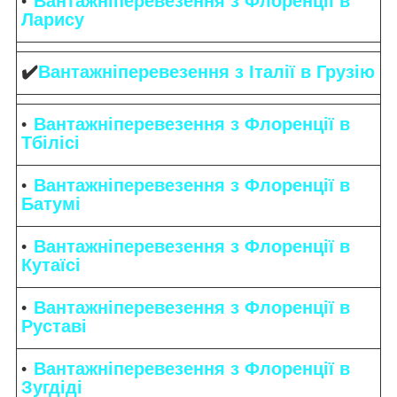
Вантажніперевезення з Флоренції в
Ларису
✔️
Вантажніперевезення з Італії в Грузію
Вантажніперевезення з Флоренції в
Тбілісі
Вантажніперевезення з Флоренції в
Батумі
Вантажніперевезення з Флоренції в
Кутаїсі
Вантажніперевезення з Флоренції в
Руставі
Вантажніперевезення з Флоренції в
Зугдіді