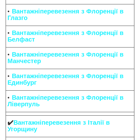
Вантажніперевезення з Флоренції в
Глазго
Вантажніперевезення з Флоренції в
Белфаст
Вантажніперевезення з Флоренції в
Манчестер
Вантажніперевезення з Флоренції в
Единбург
Вантажніперевезення з Флоренції в
Ліверпуль
✔️
Вантажніперевезення з Італії в
Угорщину