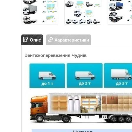
Опис
Характеристики
Вантажоперевезення Чуднів