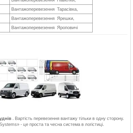
Вантажоперевезення Тарасівка,
Вантажоперевезення Ярешки,
Вантажоперевезення Яроповичі
уднів
. Вартість перевезення вантажу тільки в одну сторону.
Systems» - це проста та чесна система в логістиці.