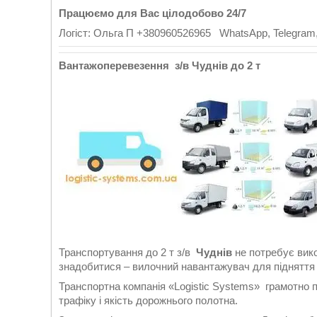
Працюємо для Вас цілодобово 24/7
Логіст: Ольга П +380960526965 WhatsApp, Telegram,
Вантажоперевезення з/в Чуднів до 2 т
Транспортування до 2 т з/в
Чуднів
не потребує вик
знадобитися – вилочний навантажувач для підняття 
Транспортна компанія «Logistic Systems» грамотно 
трафіку і якість дорожнього полотна.