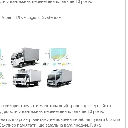
оти у вантажних перевезеннях більше 10 років.
 Viber ТЛК «Logistic Systems»
ьно використовувати малотонажний транспорт через його
ід роботи у вантажних перевезеннях більше 10 років.
увати, що розмір вантажу не повинен перебільшувати 6,5 м по
 Важливо пам’ятати, що загальна вага продукції, яка