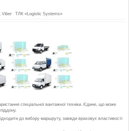
 Viber ТЛК «Logistic Systems»
ористання спеціальної вантажної техніки. Єдине, що може
піддону.
підходити до вибору маршруту, завжди враховує властивості