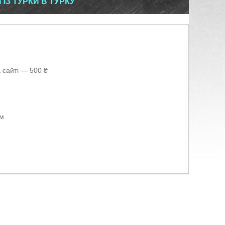
З ТУРКИ В ТУРКУ
 сайті — 500 ₴
ом