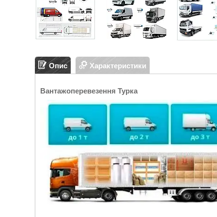
Опис
Характеристики
Вантажоперевезення Турка