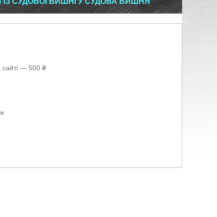
ІЗ СУДОВОЇ ВИШНІ У СУДОВА ВИШНЯ
 сайті — 500 ₴
ом