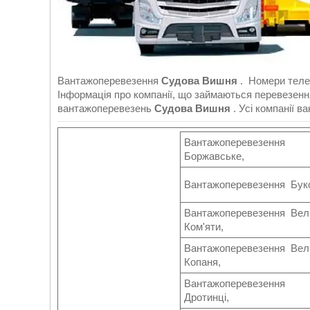
Вантажоперевезення
Судова Вишня
. Номери теле
Інформація про компанії, що займаються перевезен
вантажоперевезень
Судова Вишня
. Усі компанії 
Вантажоперевезення
Боржавське,
Вантажоперевезення Бук
Вантажоперевезення Вел
Ком'яти,
Вантажоперевезення Вел
Копаня,
Вантажоперевезення
Дротинці,