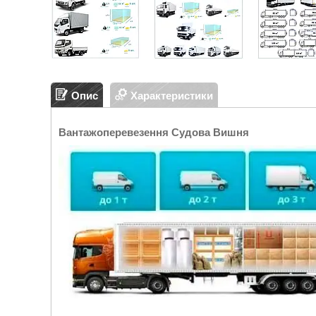
Опис
Характеристики
Вантажоперевезення Судова Вишня