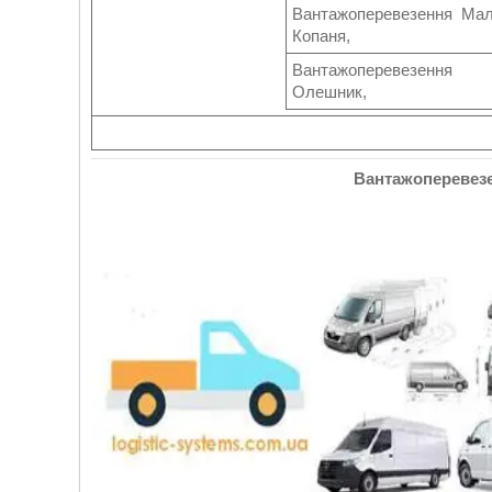
Вантажоперевезення Ма
Копаня,
Вантажоперевезення
Олешник,
Вантажоперевезе