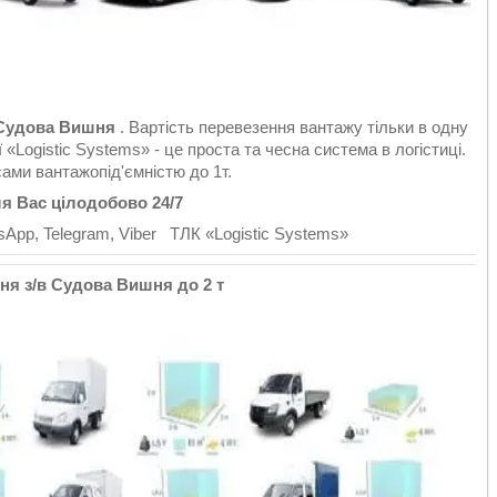
Судова Вишня
. Вартість перевезення вантажу тільки в одну
 «Logistic Systems» - це проста та чесна система в логістиці.
ами вантажопід'ємністю до 1т.
 Вас цілодобово 24/7
pp, Telegram, Viber ТЛК «Logistic Systems»
я з/в Судова Вишня до 2 т