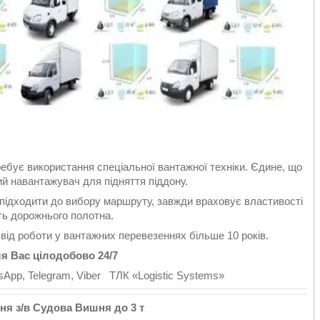
ребує використання спеціальної вантажної техніки. Єдине, що
й навантажувач для підняття піддону.
 підходити до вибору маршруту, завжди враховує властивості
сть дорожнього полотна.
свід роботи у вантажних перевезеннях більше 10 років.
 Вас цілодобово 24/7
pp, Telegram, Viber ТЛК «Logistic Systems»
я з/в Судова Вишня до 3 т