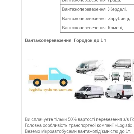
Вантажоперевезення Жерделі,
Вантажоперевезення Зарубинці,
Вантажоперевезення Камені,
Вантажоперевезення Городок до 1 т
Ви сплачуєте тільки 50% вартості перевезення з/в Го
Головна особливість транспортної компанії «Logistic 
Веземо мікроавтобусами вантажопід'ємністю до 1т.