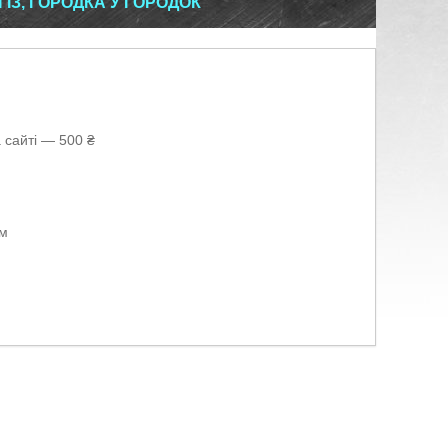
З, ГОРОДКА У ГОРОДОК
 сайті — 500 ₴
ом