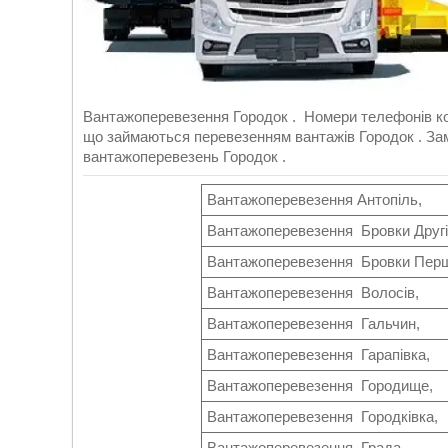
Вантажоперевезення Городок . Номери телефонів ком
що займаються перевезенням вантажів Городок . Зам
вантажоперевезень Городок .
Вантажоперевезення Антопіль,
Вантажоперевезення Бровки Другі
Вантажоперевезення Бровки Перш
Вантажоперевезення Волосів,
Вантажоперевезення Гальчин,
Вантажоперевезення Гарапівка,
Вантажоперевезення Городище,
Вантажоперевезення Городківка,
Вантажоперевезення Града,