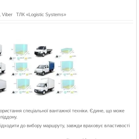
 Viber ТЛК «Logistic Systems»
ористання спеціальної вантажної техніки. Єдине, що може
піддону.
підходити до вибору маршруту, завжди враховує властивості