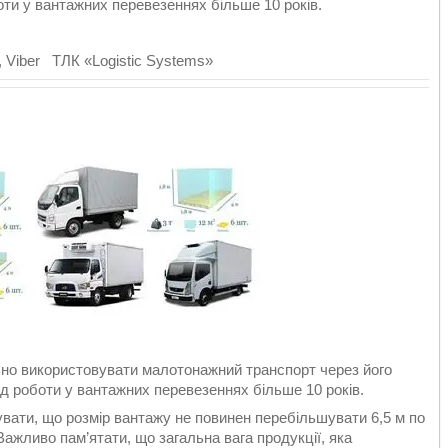
оти у вантажних перевезеннях більше 10 років.
 Viber ТЛК «Logistic Systems»
ьно використовувати малотонажний транспорт через його
ід роботи у вантажних перевезеннях більше 10 років.
увати, що розмір вантажу не повинен перебільшувати 6,5 м по
 Важливо пам’ятати, що загальна вага продукції, яка