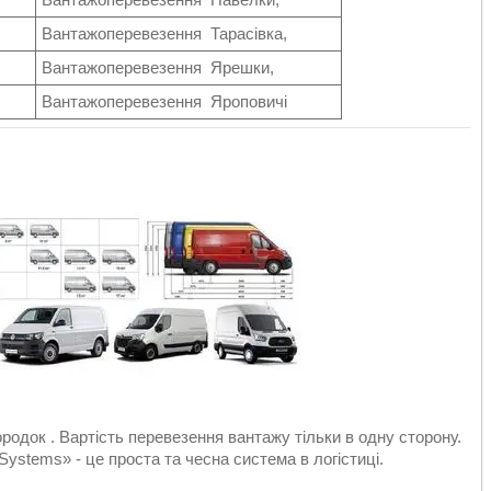
Вантажоперевезення Тарасівка,
Вантажоперевезення Ярешки,
Вантажоперевезення Яроповичі
родок . Вартість перевезення вантажу тільки в одну сторону.
Systems» - це проста та чесна система в логістиці.