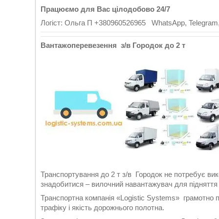
Працюємо для Вас цілодобово 24/7
Логіст: Ольга П +380960526965 WhatsApp, Telegram,
Вантажоперевезення з/в Городок до 2 т
Транспортування до 2 т з/в Городок не потребує вик
знадобитися – вилочний навантажувач для підняття 
Транспортна компанія «Logistic Systems» грамотно 
трафіку і якість дорожнього полотна.