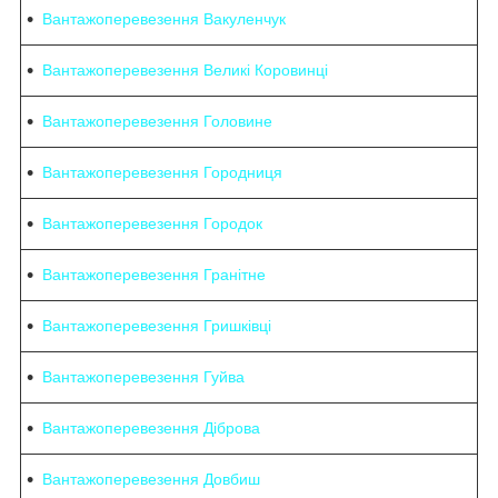
Вантажоперевезення Вакуленчук
Вантажоперевезення Великі Коровинці
Вантажоперевезення Головине
Вантажоперевезення Городниця
Вантажоперевезення Городок
Вантажоперевезення Гранітне
Вантажоперевезення Гришківці
Вантажоперевезення Гуйва
Вантажоперевезення Діброва
Вантажоперевезення Довбиш