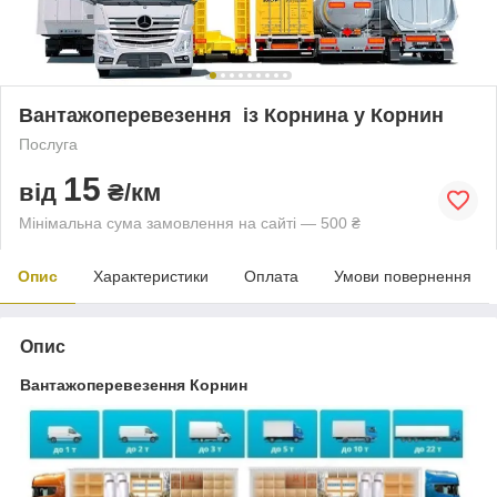
Вантажоперевезення із Корнина у Корнин
Послуга
15
від
₴/км
Мінімальна сума замовлення на сайті — 500 ₴
Опис
Характеристики
Оплата
Умови повернення
Опис
Вантажоперевезення Корнин