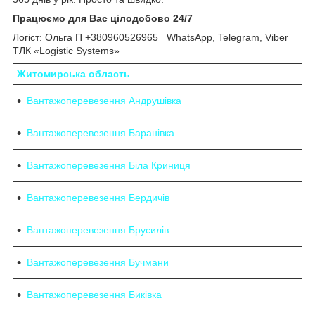
Працюємо для Вас цілодобово 24/7
Логіст: Ольга П +380960526965 WhatsApp, Telegram, Viber
ТЛК «Logistic Systems»
Житомирська область
Вантажоперевезення Андрушівка
Вантажоперевезення Баранівка
Вантажоперевезення Біла Криниця
Вантажоперевезення Бердичів
Вантажоперевезення Брусилів
Вантажоперевезення Бучмани
Вантажоперевезення Биківка