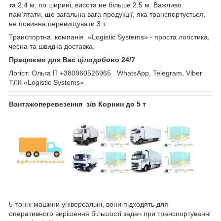
та 2,4 м. по ширині, висота не більше 2,5 м. Важливо
пам’ятати, що загальна вага продукції, яка транспортується,
не повинна перевищувати 3 т.
Транспортна компанія «Logistic Systems» - проста логістика,
чесна та швидка доставка.
Працюємо для Вас цілодобово 24/7
Логіст: Ольга П +380960526965 WhatsApp, Telegram, Viber
ТЛК «Logistic Systems»
Вантажоперевезення з/в Корнин до 5 т
5-тонні машини універсальні, вони підходять для
оперативного вирішення більшості задач при транспортуванні