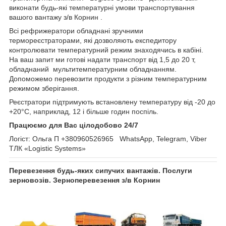
виконати будь-які температурні умови транспортування
вашого вантажу з/в Корнин .
Всі рефрижератори обладнані зручними
термореєстраторами, які дозволяють експедитору
контролювати температурний режим знаходячись в кабіні.
На ваш запит ми готові надати транспорт від 1,5 до 20 т,
обладнаний мультитемпературним обладнанням.
Допоможемо перевозити продукти з різним температурним
режимом зберігання.
Реєстратори підтримують встановлену температуру від -20 до
+20°С, наприклад, 12 і більше годин поспіль.
Працюємо для Вас цілодобово 24/7
Логіст: Ольга П +380960526965 WhatsApp, Telegram, Viber
ТЛК «Logistic Systems»
Перевезення будь-яких сипучих вантажів. Послуги
зерновозів. Зерноперевезення з/в Корнин