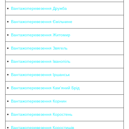
Вантажоперевезення Дружба
Вантажоперевезення Ємільчине
Вантажоперевезення Житомир
Вантажоперевезення Звягель
Вантажоперевезення Іванопіль
Вантажоперевезення Іршанськ
Вантажоперевезення Кам'яний Брід
Вантажоперевезення Корнин
Вантажоперевезення Коростень
Вантажоперевезення Коростишів