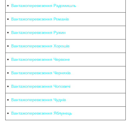
Вантажоперевезення Радомишль
Вантажоперевезення Романів
Вантажоперевезення Ружин
Вантажоперевезення Хорошів
Вантажоперевезення Червоне
Вантажоперевезення Черняхів
Вантажоперевезення Чоповичі
Вантажоперевезення Чуднів
Вантажоперевезення Яблунець