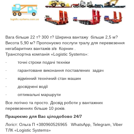
Вага більше 22 т? 300 т? Ширина вантажу більше 2,5 м?
Висота 5,90 м? Пропонуємо послуги тралу для перевезення
негабаритних вантажів з/в Корнин .
Транспортна компанія «Logistic Systems»:
· точні строки подачі техніки
· гарантоване виконання поставлених задач
· відмінний технічний стан машин
· досвідчені водії
· оптимальні маршрути
Все логічно та просто. Досвід роботи у вантажних
перевезеннях більше 10 років.
Працюємо для Вас цілодобово 24/7
Логіст: Ольга П +380960526965 WhatsApp, Telegram, Viber
ТЛК «Logistic Systems»