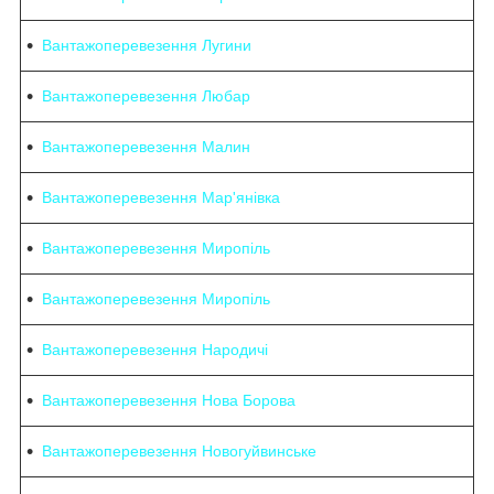
Вантажоперевезення Лугини
Вантажоперевезення Любар
Вантажоперевезення Малин
Вантажоперевезення Мар'янівка
Вантажоперевезення Миропіль
Вантажоперевезення Миропіль
Вантажоперевезення Народичі
Вантажоперевезення Нова Борова
Вантажоперевезення Новогуйвинське