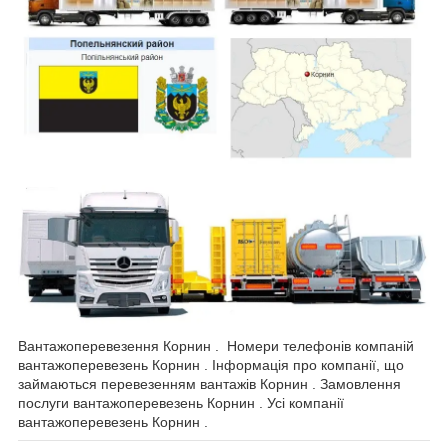
Вантажоперевезення Корнин . Номери телефонів компаній
вантажоперевезень Корнин . Інформація про компанії, що
займаються перевезенням вантажів Корнин . Замовлення
послуги вантажоперевезень Корнин . Усі компанії
вантажоперевезень Корнин .