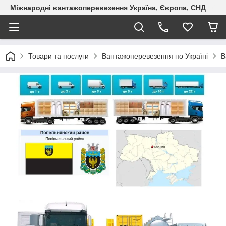
Міжнародні вантажоперевезення Україна, Європа, СНД
Товари та послуги
Вантажоперевезення по Україні
В