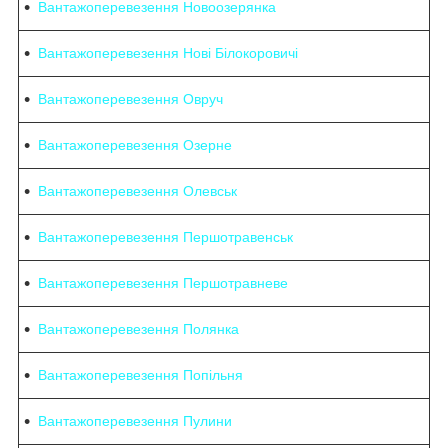
Вантажоперевезення Новоозерянка
Вантажоперевезення Нові Білокоровичі
Вантажоперевезення Овруч
Вантажоперевезення Озерне
Вантажоперевезення Олевськ
Вантажоперевезення Першотравенськ
Вантажоперевезення Першотравневе
Вантажоперевезення Полянка
Вантажоперевезення Попільня
Вантажоперевезення Пулини