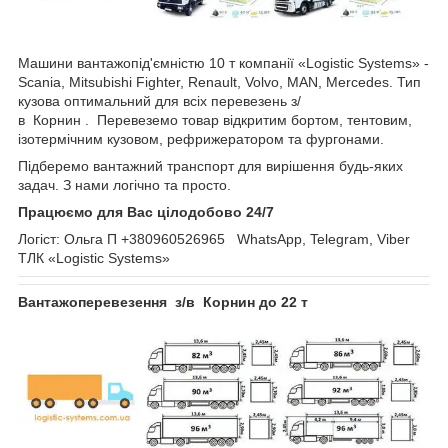
Машини вантажопід'ємністю 10 т компанії «Logistic Systems» -
Scania, Mitsubishi Fighter, Renault, Volvo, MAN, Mercedes. Тип
кузова оптимальний для всіх перевезень з/
в Корнин . Перевеземо товар відкритим бортом, тентовим,
ізотермічним кузовом, рефрижератором та фургонами.
Підберемо вантажний транспорт для вирішення будь-яких
задач. З нами логічно та просто.
Працюємо для Вас цілодобово 24/7
Логіст: Ольга П +380960526965 WhatsApp, Telegram, Viber
ТЛК «Logistic Systems»
Вантажоперевезення з/в Корнин до 22 т