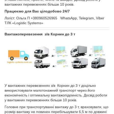
вантажних перевезеннях більше 10 років.
Працюємо для Вас цілодобово 24/7
Логіст: Ольга П +380960526965 WhatsApp, Telegram, Viber
ТЛК «Logistic Systems»
Вантажоперевезення з/в Корнин до 3 т
У вантажних перевезеннях з/в Корнин до 3 т доцільно
використовувати малотонажний транспорт через його
економічність і оптимальну вантажопідємність. Досвід роботи
у вантажних перевезеннях більше 10 років.
Головне при транспортуванні вантажу до 3 т, враховувати, що
розмір вантажу не повинен перебільшувати 6,5 м по довжині