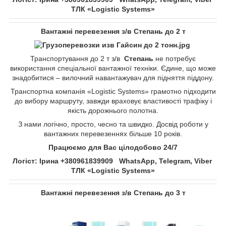
ТЛК «Logistic Systems»
Вантажні перевезення з/в
Степань
до 2 т
Транспортування до 2 т з/в
Степань
не потребує
використання спеціальної вантажної техніки. Єдине, що може
знадобитися – вилочний навантажувач для підняття піддону.
Транспортна компанія «Logistic Systems» грамотно підходити
до вибору маршруту, завжди враховує властивості трафіку і
якість дорожнього полотна.
З нами логічно, просто, чесно та швидко. Досвід роботи у
вантажних перевезеннях більше 10 років.
Працюємо для Вас цілодобово 24/7
Логіст: Ірина +380961839909 WhatsApp, Telegram, Viber
ТЛК «Logistic Systems»
Вантажні перевезення з/в
Степань
до 3 т