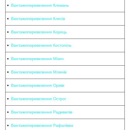
Вантажоперевезення Клевань
Вантажоперевезення Клесів
Вантажоперевезення Корець
Вантажоперевезення Костопіль
Вантажоперевезення Мізоч
Вантажоперевезення Млинів
Вантажоперевезення Оржів
Вантажоперевезення Острог
Вантажоперевезення Радивилів
Вантажоперевезення Рафалівка