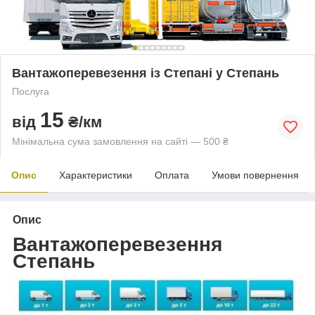
Вантажоперевезення із Степані у Степань
Послуга
15
від
₴/км
Мінімальна сума замовлення на сайті — 500 ₴
Опис
Характеристики
Оплата
Умови повернення
Опис
Вантажоперевезення
Степань