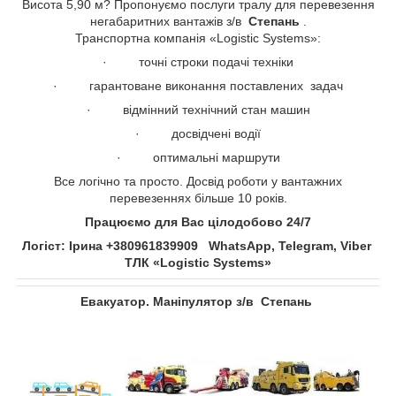
Висота 5,90 м? Пропонуємо послуги тралу для перевезення
негабаритних вантажів з/в
Степань​​​​​​​
.
Транспортна компанія «Logistic Systems»:
· точні строки подачі техніки
· гарантоване виконання поставлених задач
· відмінний технічний стан машин
· досвідчені водії
· оптимальні маршрути
Все логічно та просто. Досвід роботи у вантажних
перевезеннях більше 10 років.
Працюємо для Вас цілодобово 24/7
Логіст: Ірина +380961839909 WhatsApp, Telegram, Viber
ТЛК «Logistic Systems»
Евакуатор. Маніпулятор з/в
Степань​​​​​​​