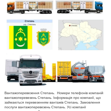
Вантажоперевезення Степань. Номери телефонів компаній
вантажоперевезень Степань. Інформація про компанії, що
займаються перевезенням вантажів Степань. Замовлення
послуги вантажоперевезень Степань. Усі компанії