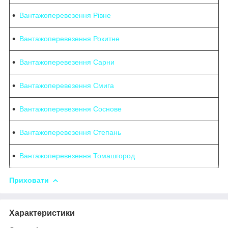
Вантажоперевезення Рівне
Вантажоперевезення Рокитне
Вантажоперевезення Сарни
Вантажоперевезення Смига
Вантажоперевезення Соснове
Вантажоперевезення Степань
Вантажоперевезення Томашгород
Приховати
Характеристики