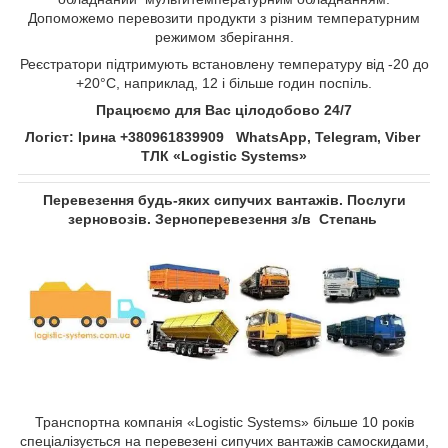
Допоможемо перевозити продукти з різним температурним
режимом зберігання.
Реєстратори підтримують встановлену температуру від -20 до
+20°С, наприклад, 12 і більше годин поспіль.
Працюємо для Вас цілодобово 24/7
Логіст: Ірина +380961839909 WhatsApp, Telegram, Viber
ТЛК «Logistic Systems»
Перевезення будь-яких сипучих вантажів. Послуги
зерновозів. Зерноперевезення з/в
Степань​​​​​​​
Транспортна компанія «Logistic Systems» більше 10 років
спеціалізується на перевезені сипучих вантажів самоскидами,