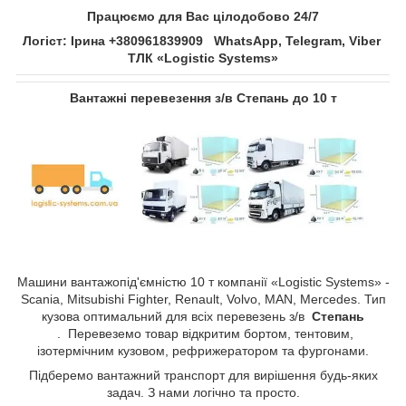
Працюємо для Вас цілодобово 24/7
Логіст: Ірина +380961839909 WhatsApp, Telegram, Viber
ТЛК «Logistic Systems»
Вантажні перевезення з/в
Степань​​​​​​​
до 10 т
Машини вантажопід'ємністю 10 т компанії «Logistic Systems» -
Scania, Mitsubishi Fighter, Renault, Volvo, MAN, Mercedes. Тип
кузова оптимальний для всіх перевезень з/в
Степань​​​​​​​
. Перевеземо товар відкритим бортом, тентовим,
ізотермічним кузовом, рефрижератором та фургонами.
Підберемо вантажний транспорт для вирішення будь-яких
задач. З нами логічно та просто.