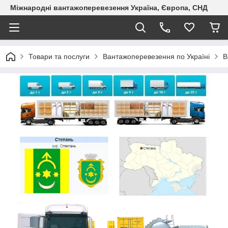
Міжнародні вантажоперевезення Україна, Європа, СНД
Товари та послуги
Вантажоперевезення по Україні
В