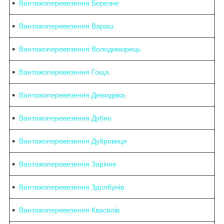
Вантажоперевезення Березне
Вантажоперевезення Вараш
Вантажоперевезення Володимирець
Вантажоперевезення Гоща
Вантажоперевезення Демидівка
Вантажоперевезення Дубно
Вантажоперевезення Дубровиця
Вантажоперевезення Зарічне
Вантажоперевезення Здолбунів
Вантажоперевезення Квасилів