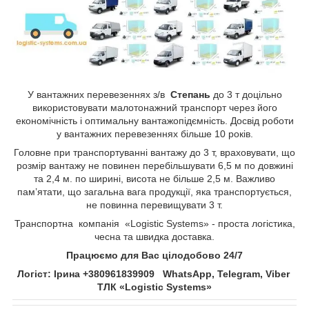
У вантажних перевезеннях з/в
Степань
до 3 т доцільно
використовувати малотонажний транспорт через його
економічність і оптимальну вантажопідємність. Досвід роботи
у вантажних перевезеннях більше 10 років.
Головне при транспортуванні вантажу до 3 т, враховувати, що
розмір вантажу не повинен перебільшувати 6,5 м по довжині
та 2,4 м. по ширині, висота не більше 2,5 м. Важливо
пам’ятати, що загальна вага продукції, яка транспортується,
не повинна перевищувати 3 т.
Транспортна компанія «Logistic Systems» - проста логістика,
чесна та швидка доставка.
Працюємо для Вас цілодобово 24/7
Логіст: Ірина +380961839909 WhatsApp, Telegram, Viber
ТЛК «Logistic Systems»