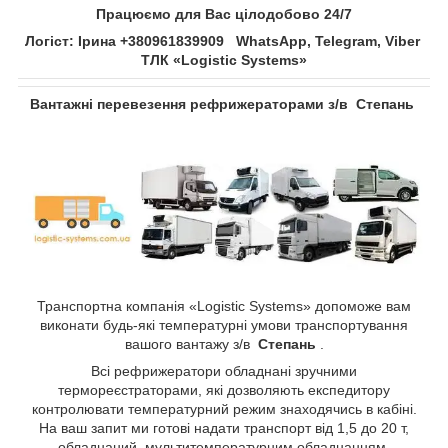
Працюємо для Вас цілодобово 24/7
Логіст: Ірина +380961839909 WhatsApp, Telegram, Viber
ТЛК «Logistic Systems»
Вантажні перевезення рефрижераторами з/в
Степань​​​​​​​
Транспортна компанія «Logistic Systems» допоможе вам
виконати будь-які температурні умови транспортування
вашого вантажу з/в
Степань​​​​​​​
.
Всі рефрижератори обладнані зручними
термореєстраторами, які дозволяють експедитору
контролювати температурний режим знаходячись в кабіні.
На ваш запит ми готові надати транспорт від 1,5 до 20 т,
обладнаний мультитемпературним обладнанням.