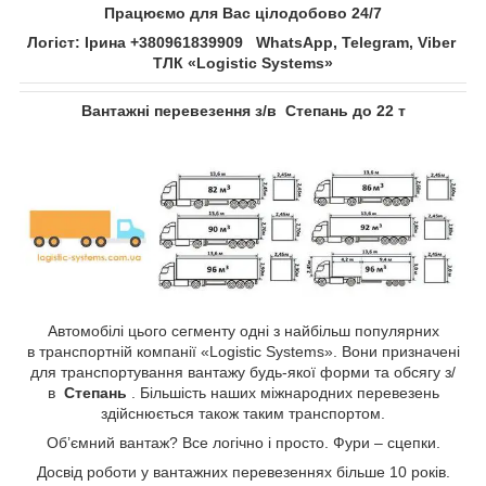
Працюємо для Вас цілодобово 24/7
Логіст: Ірина +380961839909 WhatsApp, Telegram, Viber
ТЛК «Logistic Systems»
Вантажні перевезення з/в
Степань​​​​​​​
до 22 т
Автомобілі цього сегменту одні з найбільш популярних
в транспортній компанії «Logistic Systems». Вони призначені
для транспортування вантажу будь-якої форми та обсягу з/
в
Степань​​​​​​​
. Більшість наших міжнародних перевезень
здійснюється також таким транспортом.
Об’ємний вантаж? Все логічно і просто. Фури – сцепки.
Досвід роботи у вантажних перевезеннях більше 10 років.