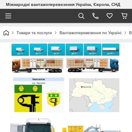
Міжнародні вантажоперевезення Україна, Європа, СНД
Товари та послуги
Вантажоперевезення по Україні
В