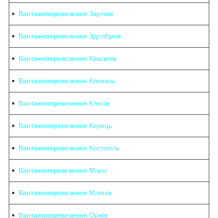
Вантажоперевезення Зарічне
Вантажоперевезення Здолбунів
Вантажоперевезення Квасилів
Вантажоперевезення Клевань
Вантажоперевезення Клесів
Вантажоперевезення Корець
Вантажоперевезення Костопіль
Вантажоперевезення Мізоч
Вантажоперевезення Млинів
Вантажоперевезення Оржів