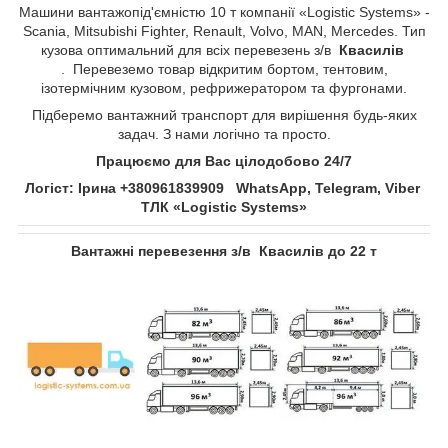
Машини вантажопід'ємністю 10 т компанії «Logistic Systems» -
Scania, Mitsubishi Fighter, Renault, Volvo, MAN, Mercedes. Тип
кузова оптимальний для всіх перевезень з/в
Квасилів​​​​​​​
. Перевеземо товар відкритим бортом, тентовим,
ізотермічним кузовом, рефрижератором та фургонами.
Підберемо вантажний транспорт для вирішення будь-яких
задач. З нами логічно та просто.
Працюємо для Вас цілодобово 24/7
Логіст: Ірина +380961839909 WhatsApp, Telegram, Viber
ТЛК «Logistic Systems»
Вантажні перевезення з/в
Квасилів​​​​​​​
до 22 т