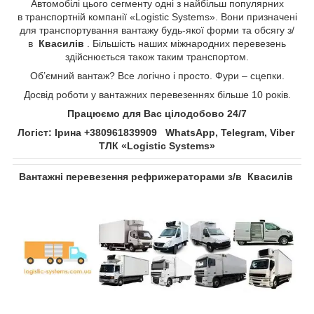
Автомобілі цього сегменту одні з найбільш популярних
в транспортній компанії «Logistic Systems». Вони призначені
для транспортування вантажу будь-якої форми та обсягу з/
в
Квасилів​​​​​​​
​​​​​​​. Більшість наших міжнародних перевезень
здійснюється також таким транспортом.
Об’ємний вантаж? Все логічно і просто. Фури – сцепки.
Досвід роботи у вантажних перевезеннях більше 10 років.
Працюємо для Вас цілодобово 24/7
Логіст: Ірина +380961839909 WhatsApp, Telegram, Viber
ТЛК «Logistic Systems»
Вантажні перевезення рефрижераторами з/в
Квасилів​​​​​​​