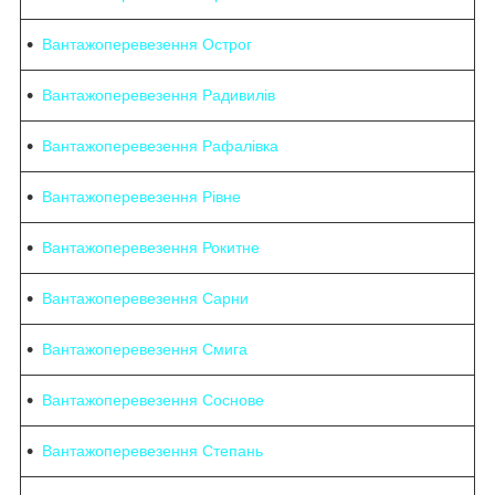
Вантажоперевезення Острог
Вантажоперевезення Радивилів
Вантажоперевезення Рафалівка
Вантажоперевезення Рівне
Вантажоперевезення Рокитне
Вантажоперевезення Сарни
Вантажоперевезення Смига
Вантажоперевезення Соснове
Вантажоперевезення Степань