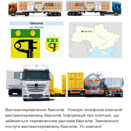
Вантажоперевезення Квасилів. Номери телефонів компаній
вантажоперевезень Квасилів. Інформація про компанії, що
займаються перевезенням вантажів Квасилів. Замовлення
послуги вантажоперевезень Квасилів. Усі компанії