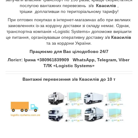
послугою вантажних перевезень з/в
Квасилів​​​​​​​
​​​​​​​,
трішки доплативши по територіальному тарифу!
При оптових покупках в інтернет-магазинах або при великих
замовленнях із-за кордону доставки зі складу немає. Однак,
транспортна компанія «Logistic Systems» допоможе вирішити
це питання, організувавши оперативну доставку з/в
Квасилів​​​​​​​
та за кордони України.
Працюємо для Вас цілодобово 24/7
Логіст: Ірина +380961839909 WhatsApp, Telegram, Viber
ТЛК «Logistic Systems»
Вантажні перевезення з/в
Квасилів​​​​​​​
до 10 т