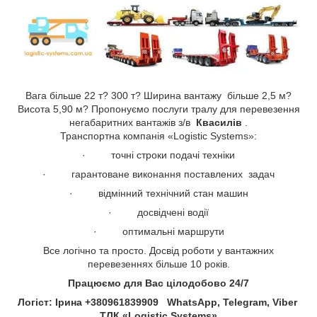
Вага більше 22 т? 300 т? Ширина вантажу більше 2,5 м?
Висота 5,90 м? Пропонуємо послуги тралу для перевезення
негабаритних вантажів з/в
Квасилів​​​​​​​
​​​​​​​.
Транспортна компанія «Logistic Systems»:
· точні строки подачі техніки
· гарантоване виконання поставлених задач
· відмінний технічний стан машин
· досвідчені водії
· оптимальні маршрути
Все логічно та просто. Досвід роботи у вантажних
перевезеннях більше 10 років.
Працюємо для Вас цілодобово 24/7
Логіст: Ірина +380961839909 WhatsApp, Telegram, Viber
ТЛК «Logistic Systems»