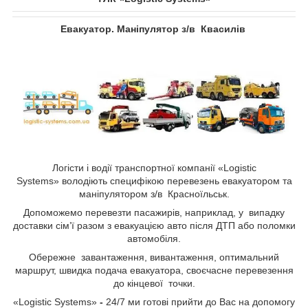
Евакуатор. Маніпулятор з/в
Квасилів​​​​​​​
Логісти і водії транспортної компанії «Logistic
Systems»
володіють специфікою перевезень евакуатором та
маніпулятором з/в Красноїльськ.
Допоможемо перевезти пасажирів, наприклад, у випадку
доставки сім’ї разом з евакуацією авто після ДТП або поломки
автомобіля.
Обережне завантаження, вивантаження, оптимальний
маршрут, швидка подача евакуатора, своєчасне перевезення
до кінцевої точки.
«Logistic Systems»
-
24/7 ми готові прийти до Вас на допомогу