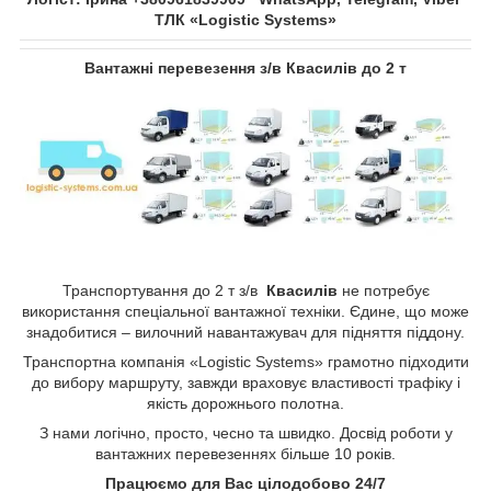
ТЛК «Logistic Systems»
Вантажні перевезення з/в
Квасилів
до 2 т
Транспортування до 2 т з/в
Квасилів
не потребує
використання спеціальної вантажної техніки. Єдине, що може
знадобитися – вилочний навантажувач для підняття піддону.
Транспортна компанія «Logistic Systems» грамотно підходити
до вибору маршруту, завжди враховує властивості трафіку і
якість дорожнього полотна.
З нами логічно, просто, чесно та швидко. Досвід роботи у
вантажних перевезеннях більше 10 років.
Працюємо для Вас цілодобово 24/7