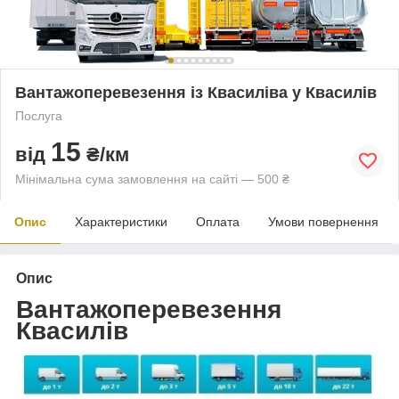
Вантажоперевезення із Квасиліва у Квасилів
Послуга
15
від
₴/км
Мінімальна сума замовлення на сайті — 500 ₴
Опис
Характеристики
Оплата
Умови повернення
Опис
Вантажоперевезення
Квасилів