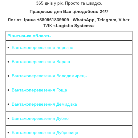
365 днів у рік. Просто та швидко.
Працюємо для Вас цілодобово 24/7
Логіст: Ірина +380961839909 WhatsApp, Telegram, Viber
ТЛК «Logistic Systems»
Рівненська область
Вантажоперевезення Березне
Вантажоперевезення Вараш
Вантажоперевезення Володимирець
Вантажоперевезення Гоща
Вантажоперевезення Демидівка
Вантажоперевезення Дубно
Вантажоперевезення Дубровиця