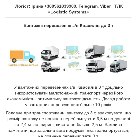
Логіст: Ірина +380961839909, Telegram, Viber ТЛК
«Logistic Systems»
Вантажні перевезення з/в
Квасилів
до 3 т
У вантажних перевезеннях з/в
Квасилів
​​​​​​​3 т доцільно
використовувати малотонажний транспорт через його
економічність і оптимальну вантажопідємність. Досвід роботи
у вантажних перевезеннях більше 10 років.
Головне при транспортуванні вантажу до 3 т, враховувати, що
розмір вантажу не повинен перебільшувати 6,5 м по довжині
та 2,4 м. по ширині, висота не більше 2,5 м. Важливо
пам’ятати, що загальна вага продукції, яка транспортується,
не повинна перевищувати 3 т.