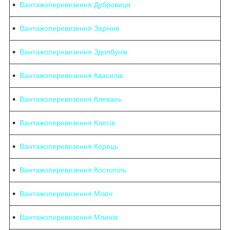
Вантажоперевезення Дубровиця
Вантажоперевезення Зарічне
Вантажоперевезення Здолбунів
Вантажоперевезення Квасилів
Вантажоперевезення Клевань
Вантажоперевезення Клесів
Вантажоперевезення Корець
Вантажоперевезення Костопіль
Вантажоперевезення Мізоч
Вантажоперевезення Млинів