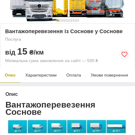
Вантажоперевезення із Соснове у Соснове
Послуга
15
від
₴/км
Мінімальна сума замовлення на сайті — 500 ₴
Опис
Характеристики
Оплата
Умови повернення
Опис
Вантажоперевезення
Соснове