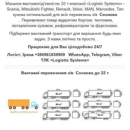
Машини вантажопід'ємністю 10 т компанії «Logistic Systems» -
Scania, Mitsubishi Fighter, Renault, Volvo, MAN, Mercedes. Тип
кузова оптимальний для всіх перевезень з/в
Соснове​​​​​​​
. Перевеземо товар відкритим бортом, тентовим,
ізотермічним кузовом, рефрижератором та фургонами.
Підберемо вантажний транспорт для вирішення будь-яких
задач. З нами логічно та просто.
Працюємо для Вас цілодобово 24/7
Логіст: Ірина +380961839909 WhatsApp, Telegram, Viber
ТЛК «Logistic Systems»
Вантажні перевезення з/в
Соснове​​​​​​​
до 22 т