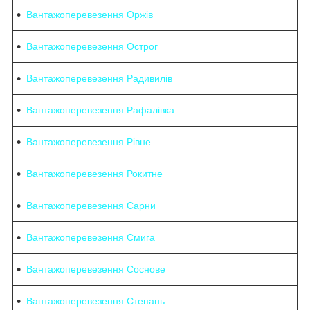
Вантажоперевезення Оржів
Вантажоперевезення Острог
Вантажоперевезення Радивилів
Вантажоперевезення Рафалівка
Вантажоперевезення Рівне
Вантажоперевезення Рокитне
Вантажоперевезення Сарни
Вантажоперевезення Смига
Вантажоперевезення Соснове
Вантажоперевезення Степань