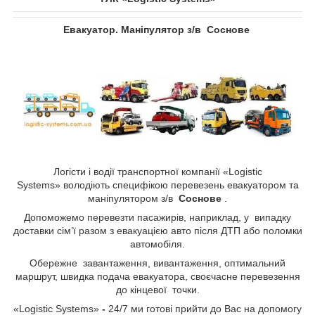
Евакуатор. Маніпулятор з/в
Соснове​​​​​​​
Логісти і водії транспортної компанії «Logistic
Systems»
володіють специфікою перевезень евакуатором та
маніпулятором з/в
Соснове​​​​​​​
​​​​​​​.
Допоможемо перевезти пасажирів, наприклад, у випадку
доставки сім’ї разом з евакуацією авто після ДТП або поломки
автомобіля.
Обережне завантаження, вивантаження, оптимальний
маршрут, швидка подача евакуатора, своєчасне перевезення
до кінцевої точки.
«Logistic Systems»
-
24/7 ми готові прийти до Вас на допомогу