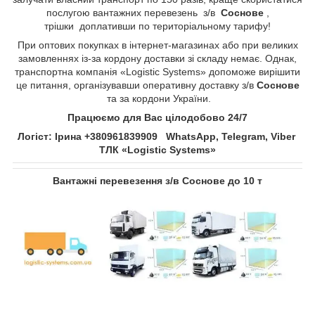
послугою вантажних перевезень з/в
Соснове​​​​​​​
,
трішки доплативши по територіальному тарифу!
При оптових покупках в інтернет-магазинах або при великих
замовленнях із-за кордону доставки зі складу немає. Однак,
транспортна компанія «Logistic Systems» допоможе вирішити
це питання, організувавши оперативну доставку з/в
Соснове​​​​​​​
та за кордони України.
Працюємо для Вас цілодобово 24/7
Логіст: Ірина +380961839909 WhatsApp, Telegram, Viber
ТЛК «Logistic Systems»
Вантажні перевезення з/в
Соснове​​​​​​​
до 10 т