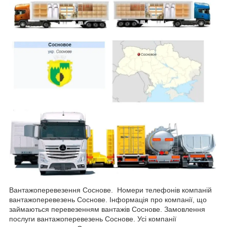
Вантажоперевезення Соснове. Номери телефонів компаній
вантажоперевезень Соснове. Інформація про компанії, що
займаються перевезенням вантажів Соснове. Замовлення
послуги вантажоперевезень Соснове. Усі компанії