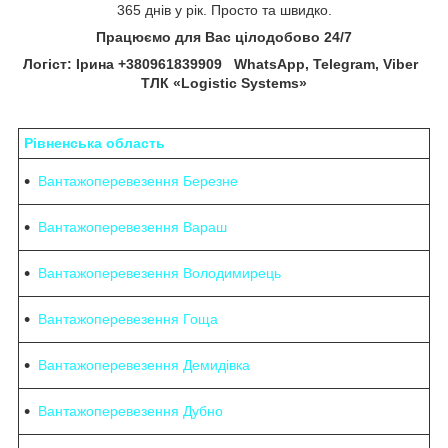
365 днів у рік. Просто та швидко.
Працюємо для Вас цілодобово 24/7
Логіст: Ірина +380961839909
WhatsApp, Telegram, Viber
ТЛК «Logistic Systems»
Рівненська область
Вантажоперевезення Березне
Вантажоперевезення Вараш
Вантажоперевезення Володимирець
Вантажоперевезення Гоща
Вантажоперевезення Демидівка
Вантажоперевезення Дубно