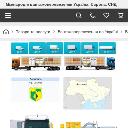
Міжнародні вантажоперевезення Україна, Європа, СНД
Товари та послуги
Вантажоперевезення по Україні
В