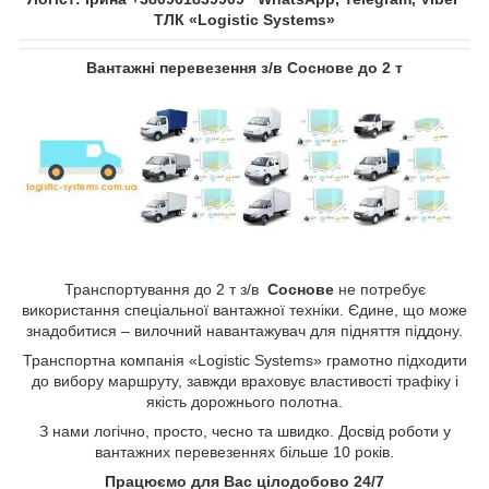
ТЛК «Logistic Systems»
Вантажні перевезення з/в
Соснове
до 2 т
Транспортування до 2 т з/в
Соснове
не потребує
використання спеціальної вантажної техніки. Єдине, що може
знадобитися – вилочний навантажувач для підняття піддону.
Транспортна компанія «Logistic Systems» грамотно підходити
до вибору маршруту, завжди враховує властивості трафіку і
якість дорожнього полотна.
З нами логічно, просто, чесно та швидко. Досвід роботи у
вантажних перевезеннях більше 10 років.
Працюємо для Вас цілодобово 24/7