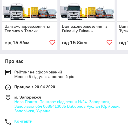
Вантажоперевезення із
Вантажоперевезення із
Вант
Теплика у Теплик
Гнівані у Гнівань
Туль
15
15
від
₴/км
від
₴/км
від
Про нас
Рейтинг не сформований
Менше 5 відгуків за останній рік
Працює з 20.04.2020
м. Запоріжжя
Нова Пошта. Поштове відділення №24. Запоріжжя,
Запорізька обл 0685413085 Виборнов Руслан Юрійович,
Запоріжжя, Україна
Контакти