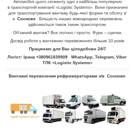
Автомобілі цього сегменту одні з найбільш популярних
в транспортній компанії «Logistic Systems». Вони призначені
для транспортування вантажу будь-якої форми та обсягу з/
в
Соснове​​​​​​​
. Більшість наших міжнародних перевезень
здійснюється також таким транспортом.
Об’ємний вантаж? Все логічно і просто. Фури – сцепки.
Досвід роботи у вантажних перевезеннях більше 10 років.
Працюємо для Вас цілодобово 24/7
Логіст: Ірина +380961839909 WhatsApp, Telegram, Viber
ТЛК «Logistic Systems»
Вантажні перевезення рефрижераторами з/в
Соснове​​​​​​​