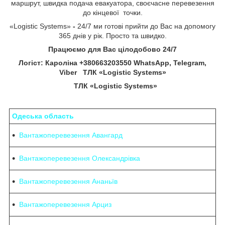
маршрут, швидка подача евакуатора, своєчасне перевезення
до кінцевої точки.
«Logistic Systems»
-
24/7 ми готові прийти до Вас на допомогу
365 днів у рік. Просто та швидко.
Працюємо для Вас цілодобово 24/7
Логіст: Кароліна +380663203550 WhatsApp, Telegram,
Viber ТЛК «Logistic Systems»
ТЛК «Logistic Systems»
Одеська область
Вантажоперевезення Авангард
Вантажоперевезення Олександрівка
Вантажоперевезення Ананьїв
Вантажоперевезення Арциз