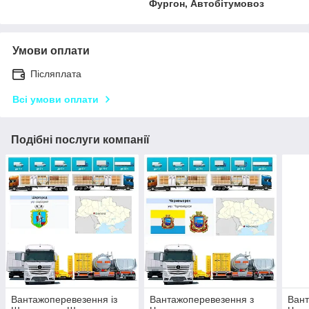
Фургон, Автобітумовоз
Умови оплати
Післяплата
Всі умови оплати
Подібні послуги компанії
Вантажоперевезення із
Вантажоперевезення з
Вант