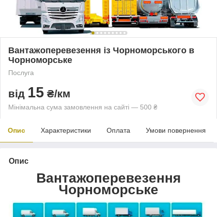
Вантажоперевезення із Чорноморського в
Чорноморське
Послуга
15
від
₴/км
Мінімальна сума замовлення на сайті — 500 ₴
Опис
Характеристики
Оплата
Умови повернення
Опис
Вантажоперевезення
Чорноморське