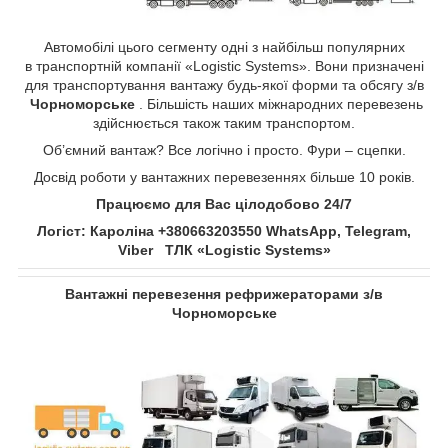
Автомобілі цього сегменту одні з найбільш популярних
в транспортній компанії «Logistic Systems». Вони призначені
для транспортування вантажу будь-якої форми та обсягу з/в
Чорноморське
. Більшість наших міжнародних перевезень
здійснюється також таким транспортом.
Об’ємний вантаж? Все логічно і просто. Фури – сцепки.
Досвід роботи у вантажних перевезеннях більше 10 років.
Працюємо для Вас цілодобово 24/7
Логіст: Кароліна +380663203550 WhatsApp, Telegram,
Viber ТЛК «Logistic Systems»
Вантажні перевезення рефрижераторами з/в
Чорноморське