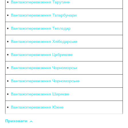
Вантажоперевезення Тарутине
Вантажоперевезення Татарбунари
Вантажоперевезення Теплодар
Вантажоперевезення Хлібодарське
Вантажоперевезення Цебрикове
Вантажоперевезення Чорноморськ
Вантажоперевезення Чорноморське
Вантажоперевезення Ширяєве
Вантажоперевезення Южне
Приховати