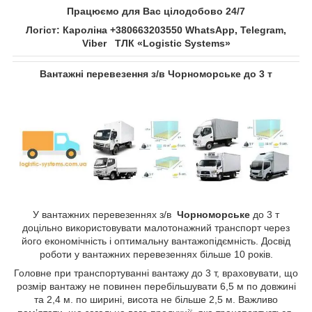
Працюємо для Вас цілодобово 24/7
Логіст: Кароліна +380663203550 WhatsApp, Telegram,
Viber ТЛК «Logistic Systems»
Вантажні перевезення з/в
Чорноморське
до 3 т
У вантажних перевезеннях з/в
Чорноморське
до 3 т
доцільно використовувати малотонажний транспорт через
його економічність і оптимальну вантажопідємність. Досвід
роботи у вантажних перевезеннях більше 10 років.
Головне при транспортуванні вантажу до 3 т, враховувати, що
розмір вантажу не повинен перебільшувати 6,5 м по довжині
та 2,4 м. по ширині, висота не більше 2,5 м. Важливо