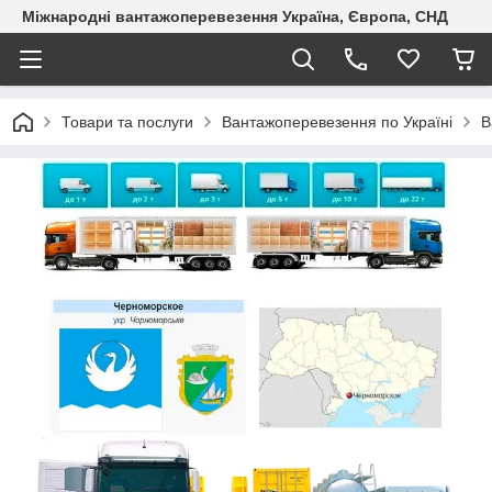
Міжнародні вантажоперевезення Україна, Європа, СНД
Товари та послуги
Вантажоперевезення по Україні
В