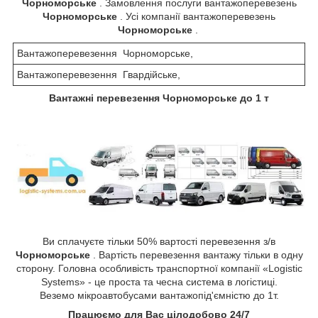
Чорноморське
. Замовлення послуги вантажоперевезень
Чорноморське
. Усі компанії вантажоперевезень
Чорноморське
.
Вантажоперевезення Чорноморське,
Вантажоперевезення Гвардійське,
Вантажні перевезення Чорноморське до 1 т
Ви сплачуєте тільки 50% вартості перевезення з/в
Чорноморське
. Вартість перевезення вантажу тільки в одну
сторону. Головна особливість транспортної компанії «Logistic
Systems» - це проста та чесна система в логістиці.
Веземо мікроавтобусами вантажопід'ємністю до 1т.
Працюємо для Вас цілодобово 24/7