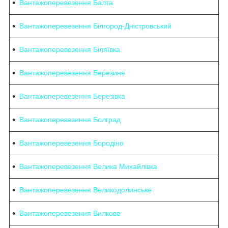
Вантажоперевезення Балта
Вантажоперевезення Білгород-Дністровський
Вантажоперевезення Біляївка
Вантажоперевезення Березине
Вантажоперевезення Березівка
Вантажоперевезення Болград
Вантажоперевезення Бородіно
Вантажоперевезення Велика Михайлівка
Вантажоперевезення Великодолинське
Вантажоперевезення Вилкове