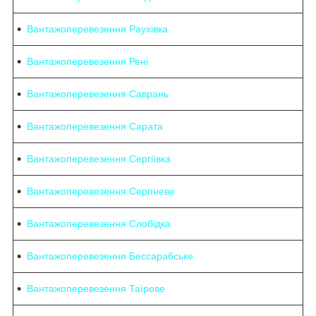
Вантажоперевезення Раухівка
Вантажоперевезення Рені
Вантажоперевезення Саврань
Вантажоперевезення Сарата
Вантажоперевезення Сергіївка
Вантажоперевезення Серпневе
Вантажоперевезення Слобідка
Вантажоперевезення Бессарабське
Вантажоперевезення Таїрове