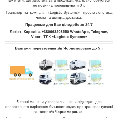
пам’ятати, що загальна вага продукції, яка транспортується,
не повинна перевищувати 3 т.
Транспортна компанія «Logistic Systems» - проста логістика,
чесна та швидка доставка.
Працюємо для Вас цілодобово 24/7
Логіст: Кароліна +380663203550 WhatsApp, Telegram,
Viber ТЛК «Logistic Systems»
Вантажні перевезення з/в Чорноморське до 5 т
5-тонні машини універсальні, вони підходять для
оперативного вирішення більшості задач при транспортуванні
вантажів з/в
Чорноморське
.