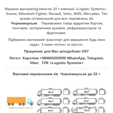
Машини вантажопід'ємністю 10 т компанії «Logistic Systems» -
Scania, Mitsubishi Fighter, Renault, Volvo, MAN, Mercedes. Тип
кузова оптимальний для всіх перевезень з/в
Чорноморське
. Перевеземо товар відкритим бортом,
тентовим, ізотермічним кузовом, рефрижератором та
фургонами.
Підберемо вантажний транспорт для вирішення будь-яких
задач. З нами логічно та просто.
Працюємо для Вас цілодобово 24/7
Логіст: Кароліна +380663203550 WhatsApp, Telegram,
Viber ТЛК «Logistic Systems»
Вантажні перевезення з/в Чорноморське до 22 т