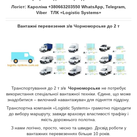
Логіст: Кароліна +380663203550 WhatsApp, Telegram,
Viber ТЛК «Logistic Systems»
Вантажні перевезення з/в Чорноморське до 2 т
Транспортування до 2 т з/в
Чорноморське
не потребує
використання спеціальної вантажної техніки. Єдине, що може
знадобитися – вилочний навантажувач для підняття піддону.
Транспортна компанія «Logistic Systems» грамотно підходити
до вибору маршруту, завжди враховує властивості трафіку і
якість дорожнього полотна.
З нами логічно, просто, чесно та швидко. Досвід роботи у
вантажних перевезеннях більше 10 років.