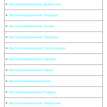
Вантажоперевезення Доброслав
Вантажоперевезення Затишшя
Вантажоперевезення Затока
Вантажоперевезення Захарівка
Вантажоперевезення Зеленогірське
Вантажоперевезення Іванівка
Вантажоперевезення Ізмаїл
Вантажоперевезення Кілія
Вантажоперевезення Кодима
Вантажоперевезення Лиманське