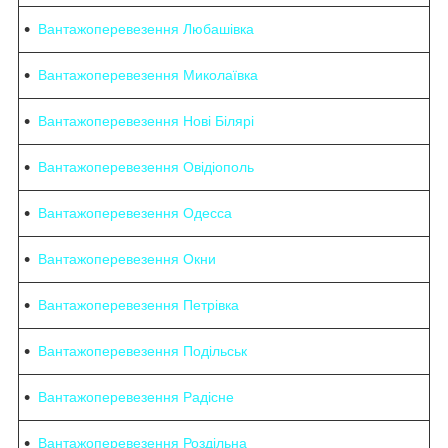
Вантажоперевезення Любашівка
Вантажоперевезення Миколаївка
Вантажоперевезення Нові Білярі
Вантажоперевезення Овідіополь
Вантажоперевезення Одесса
Вантажоперевезення Окни
Вантажоперевезення Петрівка
Вантажоперевезення Подільськ
Вантажоперевезення Радісне
Вантажоперевезення Роздільна