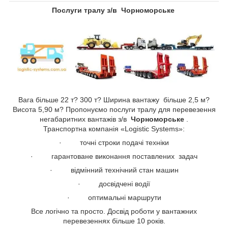
Послуги тралу з/в Чорноморське
Вага більше 22 т? 300 т? Ширина вантажу більше 2,5 м?
Висота 5,90 м? Пропонуємо послуги тралу для перевезення
негабаритних вантажів з/в
Чорноморське
.
Транспортна компанія «Logistic Systems»:
· точні строки подачі техніки
· гарантоване виконання поставлених задач
· відмінний технічний стан машин
· досвідчені водії
· оптимальні маршрути
Все логічно та просто. Досвід роботи у вантажних
перевезеннях більше 10 років.