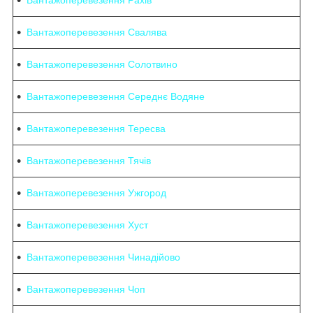
Вантажоперевезення Свалява
Вантажоперевезення Солотвино
Вантажоперевезення Середнє Водяне
Вантажоперевезення Тересва
Вантажоперевезення Тячів
Вантажоперевезення Ужгород
Вантажоперевезення Хуст
Вантажоперевезення Чинадійово
Вантажоперевезення Чоп