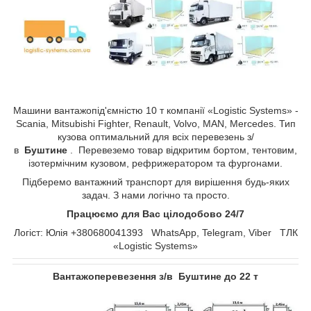
Машини вантажопід'ємністю 10 т компанії «Logistic Systems» -
Scania, Mitsubishi Fighter, Renault, Volvo, MAN, Mercedes. Тип
кузова оптимальний для всіх перевезень з/
в
Буштине
. Перевеземо товар відкритим бортом, тентовим,
ізотермічним кузовом, рефрижератором та фургонами.
Підберемо вантажний транспорт для вирішення будь-яких
задач. З нами логічно та просто.
Працюємо для Вас цілодобово 24/7
Логіст: Юлія +380680041393 WhatsApp, Telegram, Viber ТЛК
«Logistic Systems»
Вантажоперевезення з/в Буштине до 22 т