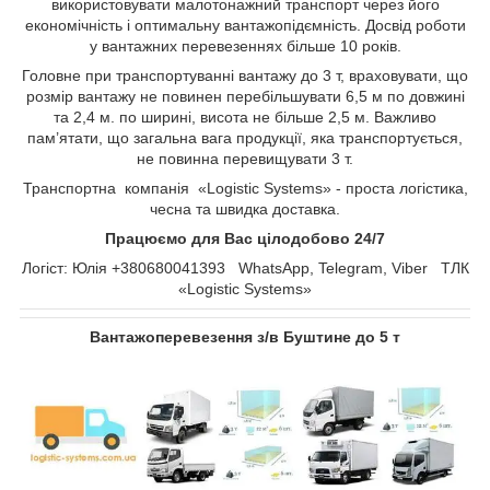
використовувати малотонажний транспорт через його
економічність і оптимальну вантажопідємність. Досвід роботи
у вантажних перевезеннях більше 10 років.
Головне при транспортуванні вантажу до 3 т, враховувати, що
розмір вантажу не повинен перебільшувати 6,5 м по довжині
та 2,4 м. по ширині, висота не більше 2,5 м. Важливо
пам’ятати, що загальна вага продукції, яка транспортується,
не повинна перевищувати 3 т.
Транспортна компанія «Logistic Systems» - проста логістика,
чесна та швидка доставка.
Працюємо для Вас цілодобово 24/7
Логіст: Юлія +380680041393 WhatsApp, Telegram, Viber ТЛК
«Logistic Systems»
Вантажоперевезення з/в Буштине до 5 т