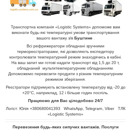
Транспортна компанія «Logistic Systems» допоможе вам
виконати будь-які температурні умови транспортування
вашого вантажу з/в
Буштине
.
Всі рефрижератори обладнані зручними
термореєстраторами, які дозволяють експедитору
контролювати температурний режим знаходячись в кабіні.
На ваш запит ми готові надати транспорт від 1,5 до 20 т,
обладнаний мультитемпературним обладнанням.
Допоможемо перевозити продукти з різним температурним
режимом зберігання.
Реєстратори підтримують встановлену температуру від -20 до
+20°С, наприклад, 12 і більше годин поспіль.
Працюємо для Вас цілодобово 24/7
Логіст: Юлія +380680041393 WhatsApp, Telegram, Viber ТЛК
«Logistic Systems»
Перевезення будь-яких сипучих вантажів. Послуги