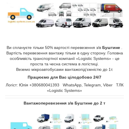
Ви сплачуєте тільки 50% вартості перевезення з/в
Буштине
.
Вартість перевезення вантажу тільки в одну сторону. Головна
особливість транспортної компанії «Logistic Systems» - це
проста та чесна система в логістиці.
Веземо мікроавтобусами вантажопід'ємністю до 1т.
Працюємо для Вас цілодобово 24/7
Логіст: Юлія +380680041393 WhatsApp, Telegram, Viber ТЛК
«Logistic Systems»
Вантажоперевезення з/в Буштине до 2 т