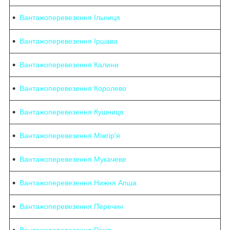
Вантажоперевезення Ільниця
Вантажоперевезення Іршава
Вантажоперевезення Калини
Вантажоперевезення Королево
Вантажоперевезення Кушниця
Вантажоперевезення Міжгір'я
Вантажоперевезення Мукачеве
Вантажоперевезення Нижня Апша
Вантажоперевезення Перечин
Вантажоперевезення Рахів