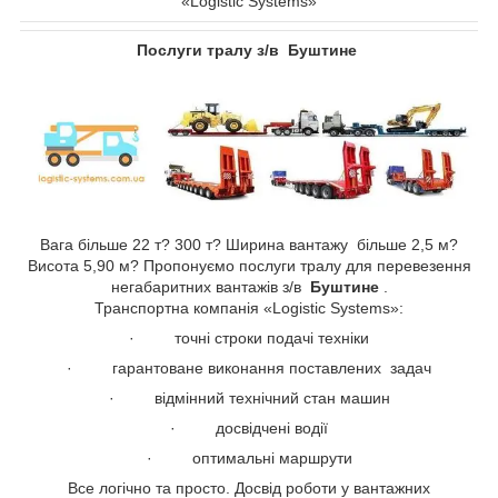
«Logistic Systems»
Послуги тралу з/в Буштине
Вага більше 22 т? 300 т? Ширина вантажу більше 2,5 м?
Висота 5,90 м? Пропонуємо послуги тралу для перевезення
негабаритних вантажів з/в
Буштине
.
Транспортна компанія «Logistic Systems»:
· точні строки подачі техніки
· гарантоване виконання поставлених задач
· відмінний технічний стан машин
· досвідчені водії
· оптимальні маршрути
Все логічно та просто. Досвід роботи у вантажних