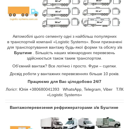
Автомобілі цього сегменту одні з найбільш популярних
в транспортній компанії «Logistic Systems». Вони призначені
для транспортування вантажу будь-якої форми та обсягу з/в
Буштине
. Більшість наших міжнародних перевезень
здійснюється також таким транспортом.
Об’ємний вантаж? Все логічно і просто. Фури – сцепки.
Досвід роботи у вантажних перевезеннях більше 10 років.
Працюємо для Вас цілодобово 24/7
Логіст: Юлія +380680041393 WhatsApp, Telegram, Viber ТЛК
«Logistic Systems»
Вантажоперевезення рефрижераторами з/в Буштине