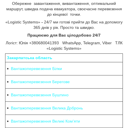
Обережне завантаження, вивантаження, оптимальний
маршрут, швидка подача евакуатора, своєчасне перевезення
до кінцевої точки.
«Logistic Systems»
-
24/7 ми готові прийти до Вас на допомогу
365 днів у рік. Просто та швидко.
Працюємо для Вас цілодобово 24/7
Логіст: Юлія +380680041393 WhatsApp, Telegram, Viber ТЛК
«Logistic Systems»
Закарпатська область
Вантажоперевезення Білки
Вантажоперевезення Берегове
Вантажоперевезення Буштино
Вантажоперевезення Велика Добронь
Вантажоперевезення Великі Ком'яти