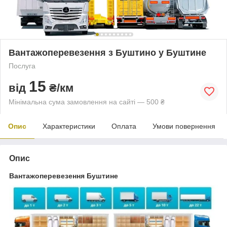
Вантажоперевезення з Буштино у Буштине
Послуга
15
від
₴/км
Мінімальна сума замовлення на сайті — 500 ₴
Опис
Характеристики
Оплата
Умови повернення
Опис
Вантажоперевезення Буштине