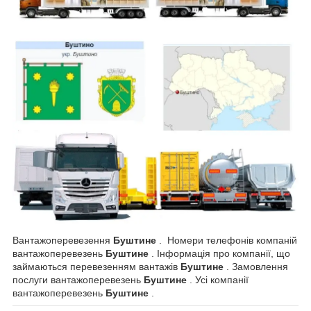
Вантажоперевезення
Буштине
. Номери телефонів компаній
вантажоперевезень
Буштине
. Інформація про компанії, що
займаються перевезенням вантажів
Буштине
. Замовлення
послуги вантажоперевезень
Буштине
. Усі компанії
вантажоперевезень
Буштине
.