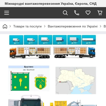
Міжнародні вантажоперевезення Україна, Європа, СНД
Товари та послуги
Вантажоперевезення по Україні
В