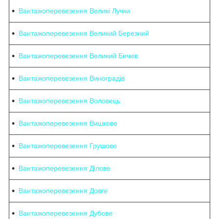
Вантажоперевезення Великі Лучки
Вантажоперевезення Великий Березний
Вантажоперевезення Великий Бичків
Вантажоперевезення Виноградів
Вантажоперевезення Воловець
Вантажоперевезення Вишковe
Вантажоперевезення Грушово
Вантажоперевезення Ділове
Вантажоперевезення Довге
Вантажоперевезення Дубове