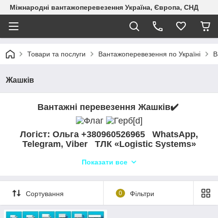
Міжнародні вантажоперевезення Україна, Європа, СНД
Товари та послуги
Вантажоперевезення по Україні
В
Жашків
Вантажні перевезення Жашків✔️
Логіст: Ольга +380960526965 WhatsApp,
Telegram, Viber ТЛК «Logistic Systems»
"Наша транспортна компанія «Logistic Systems» надає
Показати все
широкий спектр послуг з вантажоперевезень з Жашкова в
Жашков та по всій Україні. Ми спеціалізуємося на
автоперевезеннях різних видів вантажів, включаючи бортові
Сортування
0
Фільтри
та спеціалізовані транспортні засоби. Наша команда
професійних логістів та диспетчерів забезпечує надійну та
ефективну доставку вашого вантажу вчасно. Ми пропонуємо