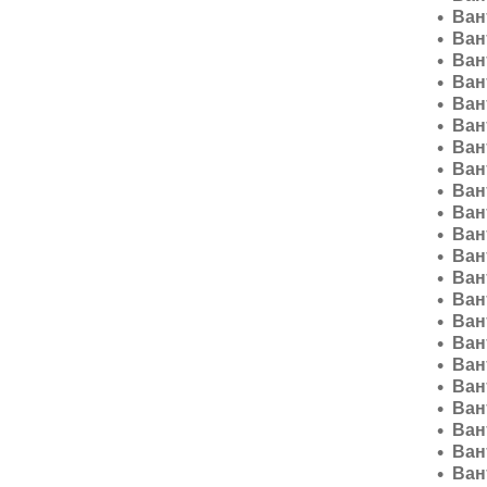
Ван
Ван
Ван
Ван
Ван
Ван
Ван
Ван
Ван
Ван
Ван
Ван
Ван
Ван
Ван
Ван
Ван
Ван
Ван
Ван
Ван
Ван