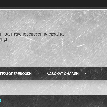
ні вантажоперевезення Україна,
СНД
ГРУЗОПЕРЕВОЗКИ
АДВОКАТ ОНЛАЙН
В