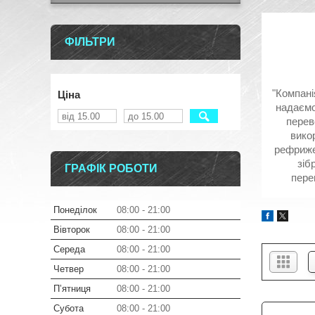
ФІЛЬТРИ
"Компані
Ціна
надаємо
перев
вико
рефрижер
зіб
ГРАФІК РОБОТИ
пере
Понеділок
08:00
21:00
Вівторок
08:00
21:00
Середа
08:00
21:00
Четвер
08:00
21:00
Пʼятниця
08:00
21:00
Субота
08:00
21:00