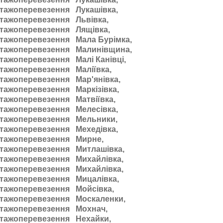
тажоперевезення Лукашівка,
тажоперевезення Львівка,
тажоперевезення Лящівка,
тажоперевезення Мала Бурімка,
тажоперевезення Малинівщина,
тажоперевезення Малі Канівці,
тажоперевезення Маліївка,
тажоперевезення Мар'янівка,
тажоперевезення Маркізівка,
тажоперевезення Матвіївка,
тажоперевезення Мелесівка,
тажоперевезення Мельники,
тажоперевезення Мехедівка,
тажоперевезення Мирне,
тажоперевезення Митлашівка,
тажоперевезення Михайлівка,
тажоперевезення Михайлівка,
тажоперевезення Мицалівка,
тажоперевезення Мойсівка,
тажоперевезення Москаленки,
тажоперевезення Мохнач,
тажоперевезення Нехайки,