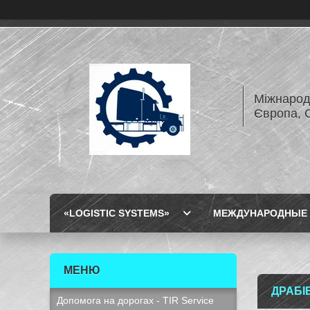
Міжнарод
Європа, 
«LOGISTIC SYSTEMS»
МЕЖДУНАРОДНЫЕ 
ДРАБІ
Допомога на дорогах - TIR Service