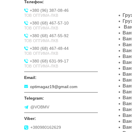
+380 (96) 387-08-46
Гру
ТОВ ОПТИМА-ЛКВ
Гру
+380 (68) 467-57-10
Ван
ТОВ ОПТИМА-ЛКВ
Ван
+380 (68) 467-55-92
Ван
ТОВ ОПТИМА-ЛКВ
Ван
+380 (68) 467-48-44
Ван
ТОВ ОПТИМА-ЛКВ
Ван
+380 (68) 631-99-17
Ван
ТОВ ОПТИМА-ЛКВ
Ван
Ван
Ван
Ван
optimagaz19@gmail.com
Ван
Ван
Ван
@VOBMV
Ван
Ван
Ван
Ван
+380980162629