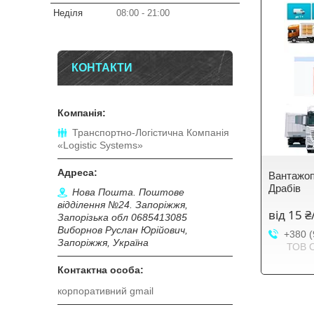
Неділя
08:00
21:00
КОНТАКТИ
Транспортно-Логістична Компанія
«Logistic Systems»
Вантажоп
Драбів
Нова Пошта. Поштове
відділення №24. Запоріжжя,
від 15 
Запорізька обл 0685413085
Виборнов Руслан Юрійович,
+380 (
Запоріжжя, Україна
ТОВ 
корпоративний gmail