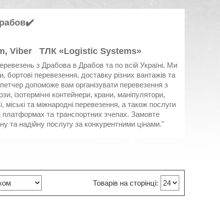
Драбов✔️
, Viber ТЛК «Logistic Systems»
еревезень з Драбова в Драбов та по всій Україні. Ми
 бортові перевезення, доставку різних вантажів та
спетчер допоможе вам організувати перевезення з
и, ізотермічні контейнери, крани, маніпулятори,
 міські та міжнародні перевезення, а також послуги
на платформах та транспортних зчепах. Замовте
сну та надійну послугу за конкурентними цінами."