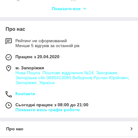
Вантажоперевезення Шаян,
Показати все
Вантажоперевезення Яблунівка,
Вантажоперевезення Велятино,
Про нас
Рейтинг не сформований
Менше 5 відгуків за останній рік
Працює з 20.04.2020
м. Запоріжжя
Нова Пошта. Поштове відділення №24. Запоріжжя,
Запорізька обл 0685413085 Виборнов Руслан Юрійович,
Запоріжжя, Україна
Контакти
Сьогодні працює з 08:00 до 21:00
Показати весь графік роботи
Про нас