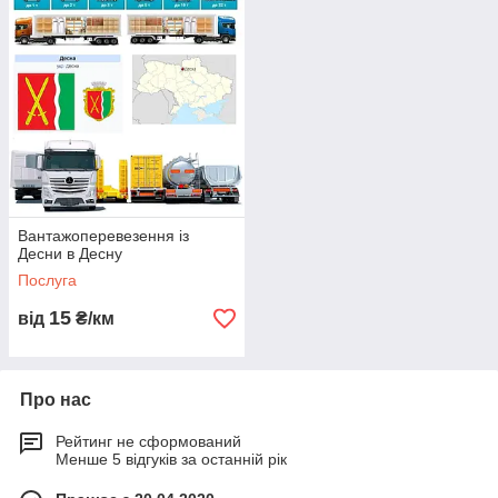
Вантажоперевезення із
Десни в Десну
Послуга
15
від
₴/км
Про нас
Рейтинг не сформований
Менше 5 відгуків за останній рік