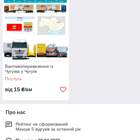
Вантажоперевезення із
Чугуїва у Чугуїв
Послуга
15
від
₴/км
Про нас
Рейтинг не сформований
Менше 5 відгуків за останній рік