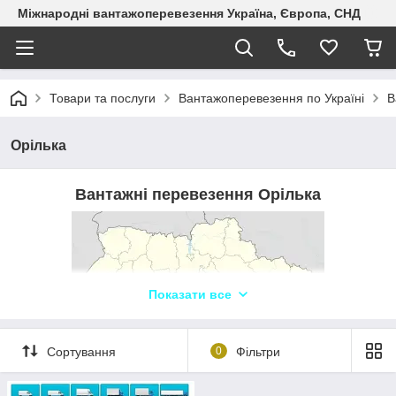
Міжнародні вантажоперевезення Україна, Європа, СНД
Товари та послуги
Вантажоперевезення по Україні
В
Орілька
Вантажні перевезення Орілька
Показати все
Сортування
0
Фільтри