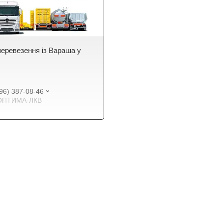
еревезення із Вараша у
96) 387-08-46
ОПТИМА-ЛКВ