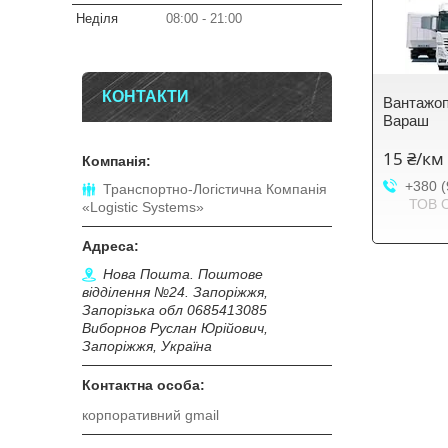
Неділя
08:00
21:00
КОНТАКТИ
Вантажоп
Вараш
15 ₴/км
+380 (
Транспортно-Логістична Компанія
ТОВ 
«Logistic Systems»
Нова Пошта. Поштове
відділення №24. Запоріжжя,
Запорізька обл 0685413085
Виборнов Руслан Юрійович,
Запоріжжя, Україна
корпоративний gmail