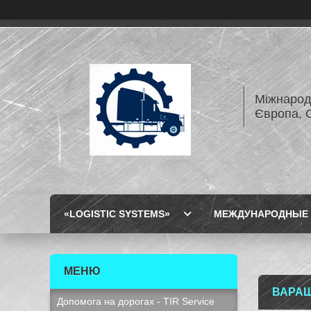
Міжнарод
Європа, 
«LOGISTIC SYSTEMS»
МЕЖДУНАРОДНЫЕ 
ВАРА
Допомога на дорогах - TIR Service