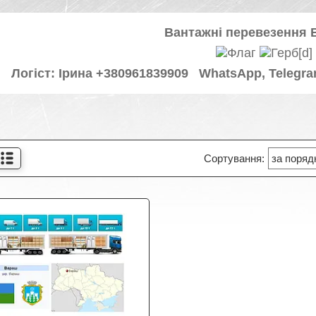
Вантажні перевезення 
Логіст: Ірина +380961839909 WhatsApp, Telegra