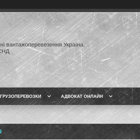
ні вантажоперевезення Україна,
СНД
ГРУЗОПЕРЕВОЗКИ
АДВОКАТ ОНЛАЙН
Ш