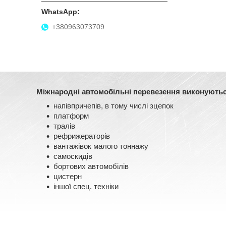
+380963073709
Міжнародні автомобільні перевезення виконуються
напівпричепів, в тому числі зцепок
платформ
тралів
рефрижераторів
вантажівок малого тоннажу
самоскидів
бортових автомобілів
цистерн
іншої спец. техніки