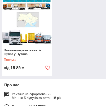
Вантажоперевезення із
Путил у Путила
Послуга
15
від
₴/км
Про нас
Рейтинг не сформований
Менше 5 відгуків за останній рік