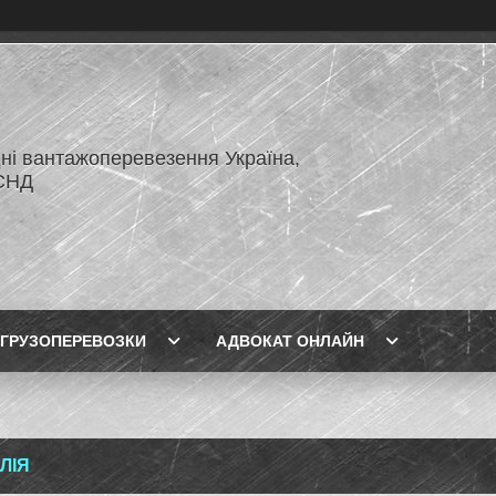
ні вантажоперевезення Україна,
СНД
ГРУЗОПЕРЕВОЗКИ
АДВОКАТ ОНЛАЙН
ЛІЯ