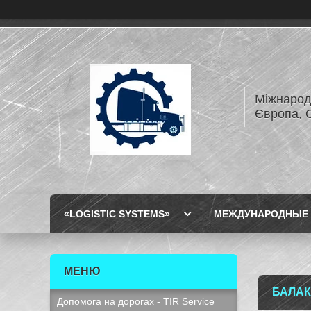
Міжнарод
Європа, 
«LOGISTIC SYSTEMS»
МЕЖДУНАРОДНЫЕ 
БАЛАК
Допомога на дорогах - TIR Service