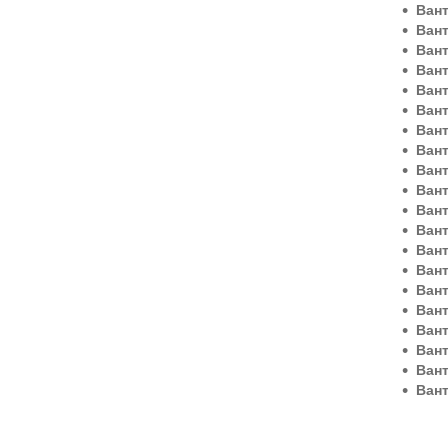
Ван
Ван
Ван
Вант
Вант
Ван
Ван
Вант
Вант
Ван
Ван
Ван
Ван
Ван
Ван
Ван
Ван
Ван
Ван
Ван