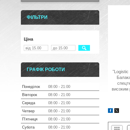
ФІЛЬТРИ
Ціна
ГРАФІК РОБОТИ
"Logisti
Балакл
спецте
Понеділок
08:00
21:00
високим 
Вівторок
08:00
21:00
Середа
08:00
21:00
Четвер
08:00
21:00
Пʼятниця
08:00
21:00
Субота
08:00
21:00