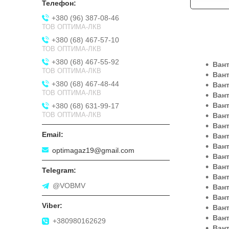
+380 (96) 387-08-46
ТОВ ОПТИМА-ЛКВ
+380 (68) 467-57-10
ТОВ ОПТИМА-ЛКВ
+380 (68) 467-55-92
Вант
ТОВ ОПТИМА-ЛКВ
Ван
+380 (68) 467-48-44
Ван
ТОВ ОПТИМА-ЛКВ
Ван
Ван
+380 (68) 631-99-17
ТОВ ОПТИМА-ЛКВ
Ван
Ван
Вант
Ван
optimagaz19@gmail.com
Ван
Ван
Ван
@VOBMV
Вант
Ван
Вант
Ван
+380980162629
Ван