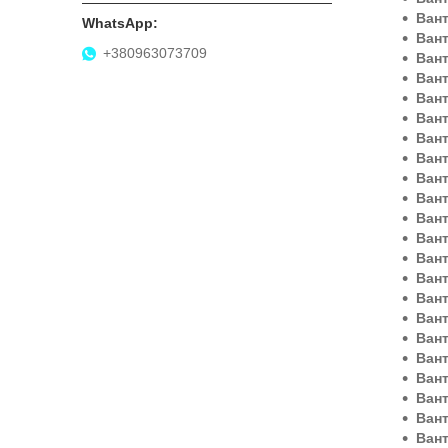
Ван
Ван
+380963073709
Вант
Вант
Ван
Ван
Вант
Вант
Ван
Ван
Ван
Ван
Ван
Ван
Ван
Ван
Ван
Ван
Ван
Ван
Вант
Ван