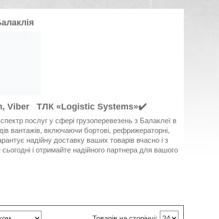
Балаклія
, Viber ТЛК «Logistic Systems»✔️
 спектр послуг у сфері грузоперевезень з Балаклеї в
дів вантажів, включаючи бортові, рефрижераторні,
арантує надійну доставку ваших товарів вчасно і з
е сьогодні і отримайте надійного партнера для вашого