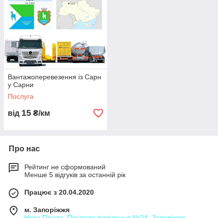
Вантажоперевезення із Сарн
у Сарни
Послуга
15
від
₴/км
Про нас
Рейтинг не сформований
Менше 5 відгуків за останній рік
Працює з 20.04.2020
м. Запоріжжя
Нова Пошта. Поштове відділення №24. Запоріжжя,