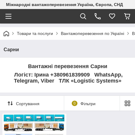
Міжнародні вантажоперевезення Україна, Європа, СНД
Товари та послуги
Вантажоперевезення по Україні
В
Сарни
Вантажні перевезення Сарни
Логіст: Ірина +380961839909 WhatsApp,
Telegram, Viber ТЛК «Logistic Systems»
Сортування
0
Фільтри