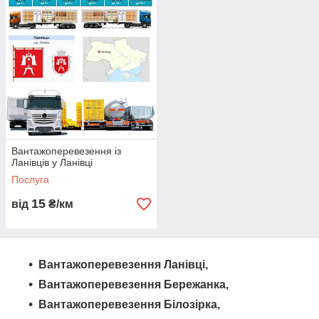
Вантажоперевезення із
Ланівців у Ланівці
Послуга
15
від
₴/км
Вантажоперевезення Ланівці,
Вантажоперевезення Бережанка,
Вантажоперевезення Білозірка,