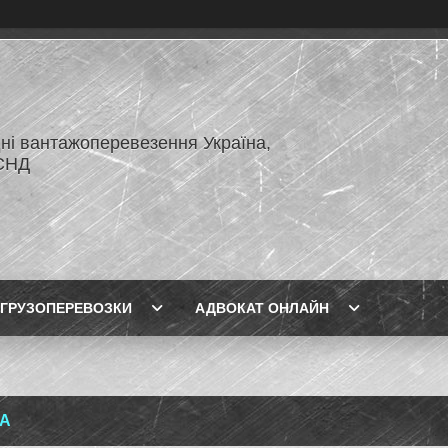
ні вантажоперевезення Україна,
СНД
ГРУЗОПЕРЕВОЗКИ
АДВОКАТ ОНЛАЙН
А