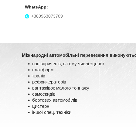
+380963073709
Міжнародні автомобільні перевезення виконуються
напівпричепів, в тому числі зцепок
платформ
тралів
рефрижераторів
вантажівок малого тоннажу
самоскидів
бортових автомобілів
цистерн
іншої спец. техніки