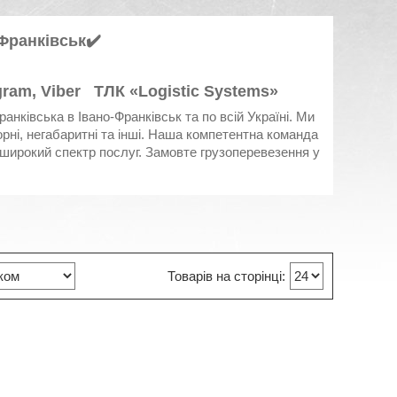
Франківськ
✔️
am, Viber ТЛК «Logistic Systems»
анківська в Івано-Франківськ та по всій Україні. Ми
рні, негабаритні та інші. Наша компетентна команда
 широкий спектр послуг. Замовте грузоперевезення у