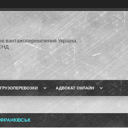
ні вантажоперевезення Україна,
СНД
ГРУЗОПЕРЕВОЗКИ
АДВОКАТ ОНЛАЙН
-ФРАНКІВСЬК