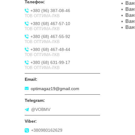
Ван
Ван
+380 (96) 387-08-46
Ван
ТОВ ОПТИМА-ЛКВ
Ван
+380 (68) 467-57-10
Ван
ТОВ ОПТИМА-ЛКВ
+380 (68) 467-55-92
ТОВ ОПТИМА-ЛКВ
+380 (68) 467-48-44
ТОВ ОПТИМА-ЛКВ
+380 (68) 631-99-17
ТОВ ОПТИМА-ЛКВ
optimagaz19@gmail.com
@VOBMV
+380980162629