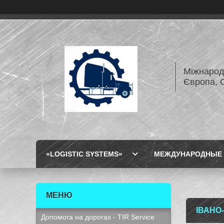
Міжнарод
Європа, 
«LOGISTIC SYSTEMS»
МЕЖДУНАРОДНЫЕ 
ІВАНО
Допомога на дорогах - TIR Service