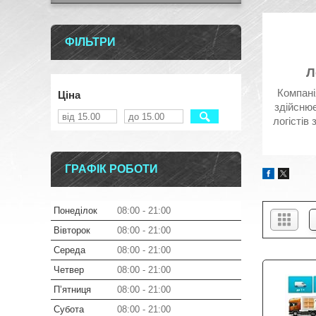
ФІЛЬТРИ
Л
Компані
Ціна
здійснює
логістів
ГРАФІК РОБОТИ
Понеділок
08:00
21:00
Вівторок
08:00
21:00
Середа
08:00
21:00
Четвер
08:00
21:00
Пʼятниця
08:00
21:00
Субота
08:00
21:00