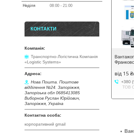
Неділя
08:00
21:00
КОНТАКТИ
Транспортно-Логістична Компанія
Вантажоп
«Logistic Systems»
Франковс
від 15 
+380 (
Нова Пошта. Поштове
ТОВ 
відділення №24. Запоріжжя,
Запорізька обл 0685413085
Виборнов Руслан Юрійович,
Запоріжжя, Україна
корпоративний gmail
Ван