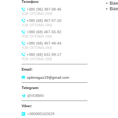
Ван
Ва
+380 (96) 387-08-46
ТОВ ОПТИМА-ЛКВ
+380 (68) 467-57-10
ТОВ ОПТИМА-ЛКВ
+380 (68) 467-55-92
ТОВ ОПТИМА-ЛКВ
+380 (68) 467-48-44
ТОВ ОПТИМА-ЛКВ
+380 (68) 631-99-17
ТОВ ОПТИМА-ЛКВ
optimagaz19@gmail.com
@VOBMV
+380980162629