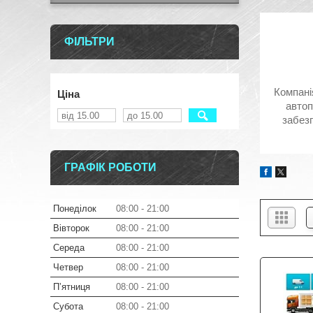
ФІЛЬТРИ
Компані
Ціна
автоп
забезп
ГРАФІК РОБОТИ
Понеділок
08:00
21:00
Вівторок
08:00
21:00
Середа
08:00
21:00
Четвер
08:00
21:00
Пʼятниця
08:00
21:00
Субота
08:00
21:00