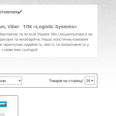
ртомлик
✔️
am, Viber ТЛК «Logistic Systems»
ертомлик та по всій Україні. Ми спеціалізуємося на
аторні та негабаритні. Наша логістична компанія
гарантуємо надійність, якість та оперативність у
 з нами вже сьогодні!