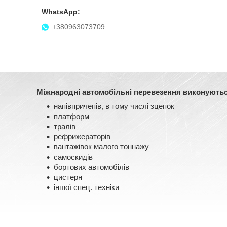
+380963073709
Міжнародні автомобільні перевезення виконуються
напівпричепів, в тому числі зцепок
платформ
тралів
рефрижераторів
вантажівок малого тоннажу
самоскидів
бортових автомобілів
цистерн
іншої спец. техніки