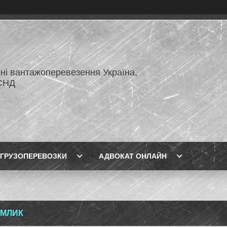
ні вантажоперевезення Україна,
СНД
ГРУЗОПЕРЕВОЗКИ
АДВОКАТ ОНЛАЙН
ОМЛИК