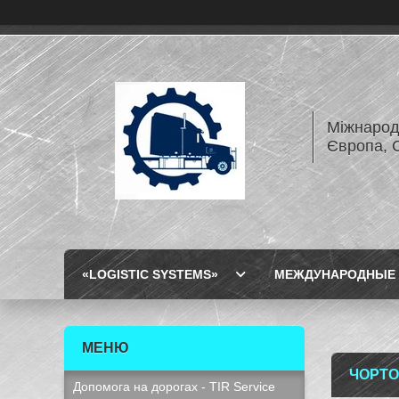
Міжнарод
Європа, 
«LOGISTIC SYSTEMS»
МЕЖДУНАРОДНЫЕ 
ЧОРТ
Допомога на дорогах - TIR Service