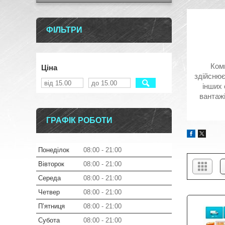
ФІЛЬТРИ
Комп
Ціна
здійснює
інших 
вантажі
ГРАФІК РОБОТИ
Понеділок
08:00
21:00
Вівторок
08:00
21:00
Середа
08:00
21:00
Четвер
08:00
21:00
Пʼятниця
08:00
21:00
Субота
08:00
21:00