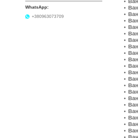
Ван
Ван
Ван
+380963073709
Ван
Ван
Ван
Ван
Ван
Ван
Ван
Ван
Ван
Ван
Ван
Ван
Ван
Ван
Ван
Ван
Ван
Ван
Ван