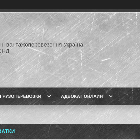
ні вантажоперевезення Україна,
СНД
ГРУЗОПЕРЕВОЗКИ
АДВОКАТ ОНЛАЙН
ХАТКИ