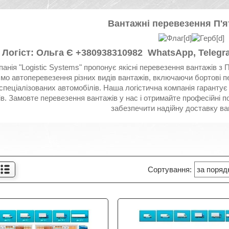
Вантажні перевезення П'я
Логіст: Ольга Є +380938310982 WhatsApp, Telegr
анія "Logistic Systems" пропонує якісні перевезення вантажів з П
мо автоперевезення різних видів вантажів, включаючи бортові п
спеціалізованих автомобілів. Наша логістична компанія гарантує
в. Замовте перевезення вантажів у нас і отримайте професійні по
забезпечити надійну доставку ва