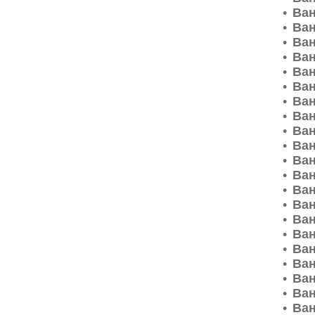
Ван
Ван
Ван
Ван
Ван
Ван
Ван
Ван
Ван
Ван
Ван
Ван
Ван
Ван
Ван
Ван
Ван
Ван
Ван
Ван
Ван