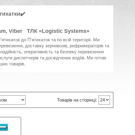
тихатки
✔️
am, Viber ТЛК «Logistic Systems»
'ятихаток до П'ятихаток та по всій території. Ми
еревезення, доставку зерновозів, рефрижераторів та
 надійність, оперативність та безпеку перевезення
слуги диспетчерів та досвідчених водіїв. Ми готові
ших товарів.