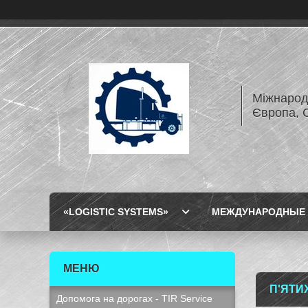
Міжнарод
Європа, 
«LOGISTIC SYSTEMS»
МЕЖДУНАРОДНЫЕ 
П'ЯТИ
Допомога на дорогах - TIR Service