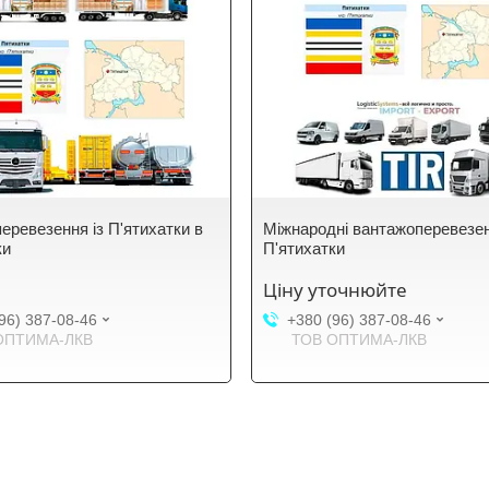
еревезення із П'ятихатки в
Міжнародні вантажоперевезе
ки
П'ятихатки
Ціну уточнюйте
96) 387-08-46
+380 (96) 387-08-46
ОПТИМА-ЛКВ
ТОВ ОПТИМА-ЛКВ