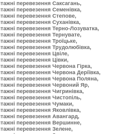
тажні перевезення Саксагань,
тажні перевезення Семенівка,
тажні перевезення Степове,
тажні перевезення Суханівка,
тажні перевезення Терно-Лозуватка,
тажні перевезення Тернувате,
тажні перевезення Троїцьке,
тажні перевезення Трудолюбівка,
тажні перевезення Цвіле,
тажні перевезення Цівки,
тажні перевезення Червона Гірка,
тажні перевезення Червона Деріївка,
тажні перевезення Червона Поляна,
тажні перевезення Червоний Яр,
тажні перевезення Чигринівка,
тажні перевезення Чистопіль,
тажні перевезення Чумаки,
тажні перевезення Яковлівка,
тажні перевезення Авангард,
тажні перевезення Вершинне,
тажні перевезення Зелене,