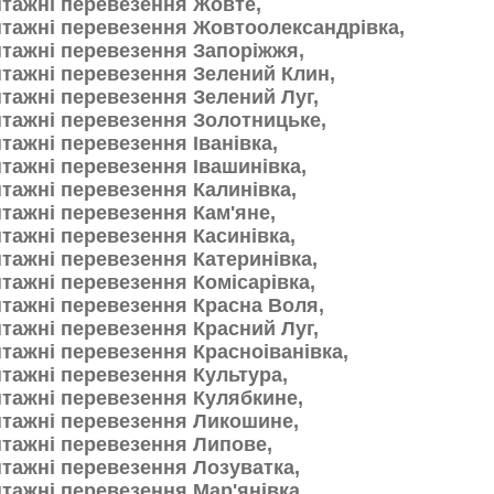
тажні перевезення Жовте,
тажні перевезення Жовтоолександрівка,
тажні перевезення Запоріжжя,
тажні перевезення Зелений Клин,
тажні перевезення Зелений Луг,
тажні перевезення Золотницьке,
тажні перевезення Іванівка,
тажні перевезення Івашинівка,
тажні перевезення Калинівка,
тажні перевезення Кам'яне,
тажні перевезення Касинівка,
тажні перевезення Катеринівка,
тажні перевезення Комісарівка,
тажні перевезення Красна Воля,
тажні перевезення Красний Луг,
тажні перевезення Красноіванівка,
тажні перевезення Культура,
тажні перевезення Кулябкине,
тажні перевезення Ликошине,
тажні перевезення Липове,
тажні перевезення Лозуватка,
тажні перевезення Мар'янівка,