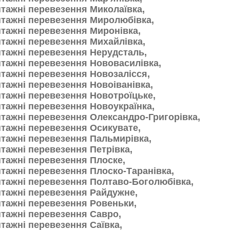
тажні перевезення Миколаївка,
тажні перевезення Миролюбівка,
тажні перевезення Миронівка,
тажні перевезення Михайлівка,
тажні перевезення Нерудсталь,
тажні перевезення Нововасилівка,
тажні перевезення Новозалісся,
тажні перевезення Новоіванівка,
тажні перевезення Новотроїцьке,
тажні перевезення Новоукраїнка,
тажні перевезення Олександро-Григорівка,
тажні перевезення Осикувате,
тажні перевезення Пальмирівка,
тажні перевезення Петрівка,
тажні перевезення Плоске,
тажні перевезення Плоско-Таранівка,
тажні перевезення Полтаво-Боголюбівка,
тажні перевезення Райдужне,
тажні перевезення Ровеньки,
тажні перевезення Савро,
тажні перевезення Саївка,