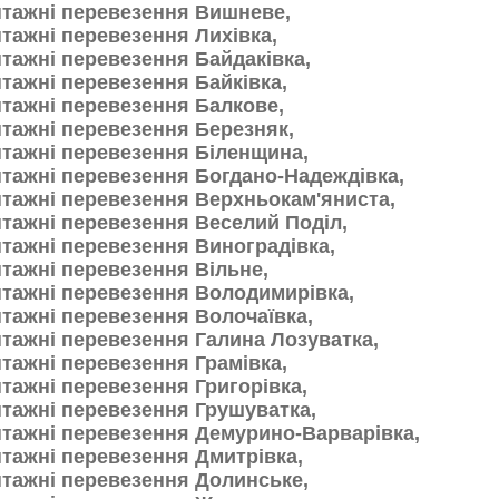
тажні перевезення Вишневе,
тажні перевезення Лихівка,
тажні перевезення Байдаківка,
тажні перевезення Байківка,
тажні перевезення Балкове,
тажні перевезення Березняк,
тажні перевезення Біленщина,
тажні перевезення Богдано-Надеждівка,
тажні перевезення Верхньокам'яниста,
тажні перевезення Веселий Поділ,
тажні перевезення Виноградівка,
тажні перевезення Вільне,
тажні перевезення Володимирівка,
тажні перевезення Волочаївка,
тажні перевезення Галина Лозуватка,
тажні перевезення Грамівка,
тажні перевезення Григорівка,
тажні перевезення Грушуватка,
тажні перевезення Демурино-Варварівка,
тажні перевезення Дмитрівка,
тажні перевезення Долинське,