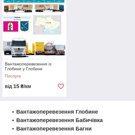
Вантажоперевезення із
Глобине у Глобине
Послуга
15
від
₴/км
Вантажоперевезення Глобине
Вантажоперевезення Бабичівка
Вантажоперевезення Багни