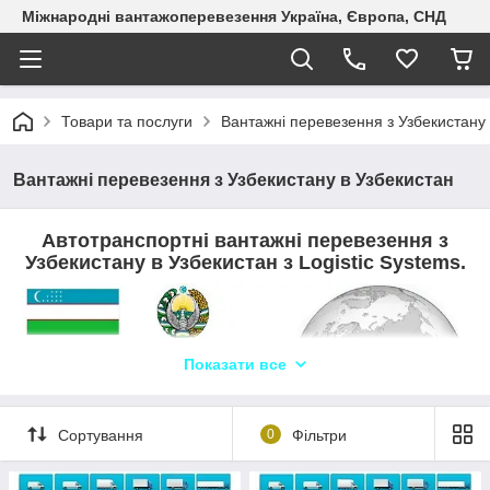
Міжнародні вантажоперевезення Україна, Європа, СНД
Товари та послуги
Вантажні перевезення з Узбекистану 
Вантажні перевезення з Узбекистану в Узбекистан
Автотранспортні вантажні перевезення з
Узбекистану в Узбекистан з Logistic Systems.
Показати все
Сортування
0
Фільтри
Перевезення приватних фрахтів за чесними цінами у