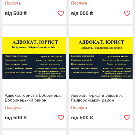
Послуга
Послуга
500
500
від
₴
від
₴
Адвокат, юрист в Бобринець,
Адвокат, юрист в Завалля,
Бобринецький район
Гайворонський район
Послуга
Послуга
500
500
від
₴
від
₴