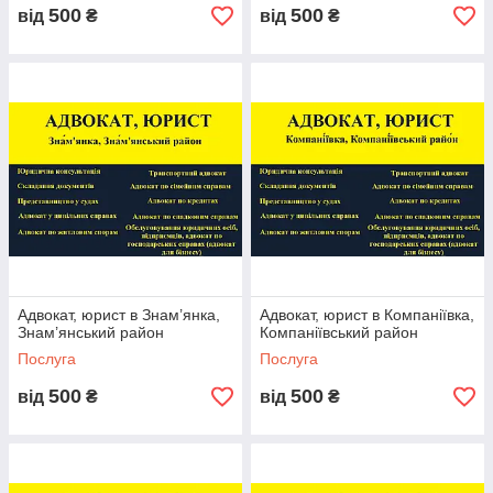
500
500
від
₴
від
₴
Адвокат, юрист в Знам’янка,
Адвокат, юрист в Компаніївка,
Знам’янський район
Компаніївський район
Послуга
Послуга
500
500
від
₴
від
₴