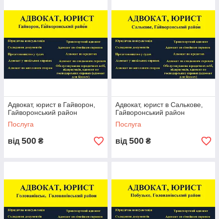
Адвокат, юрист в Гайворон,
Адвокат, юрист в Салькове,
Гайворонський район
Гайворонський район
Послуга
Послуга
500
500
від
₴
від
₴