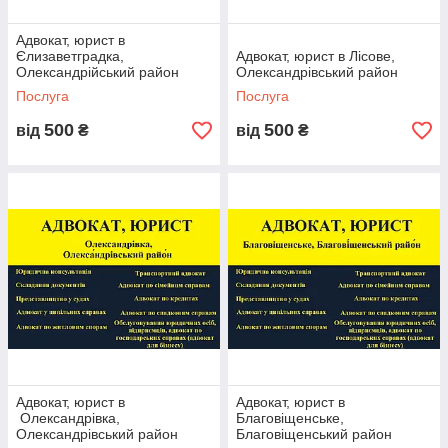
Адвокат, юрист в
Єлизаветградка,
Адвокат, юрист в Лісове,
Олександрійський район
Олександрівський район
Послуга
Послуга
500
500
від
₴
від
₴
Адвокат, юрист в
Адвокат, юрист в
Олександрівка,
Благовіщенське,
Олександрівський район
Благовіщенський район