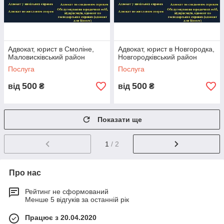
Адвокат, юрист в Смоліне,
Адвокат, юрист в Новгородка,
Маловисківський район
Новгородківський район
Послуга
Послуга
500
500
від
₴
від
₴
Показати ще
1
/ 2
Про нас
Рейтинг не сформований
Менше 5 відгуків за останній рік
Працює з 20.04.2020