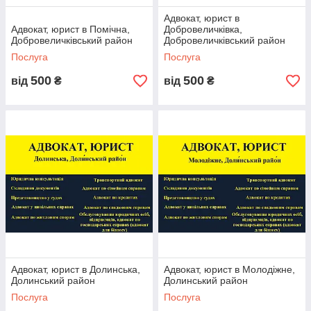
Адвокат, юрист в
Адвокат, юрист в Помічна,
Добровеличківка,
Добровеличківський район
Добровеличківський район
Послуга
Послуга
500
500
від
₴
від
₴
Адвокат, юрист в Долинська,
Адвокат, юрист в Молодіжне,
Долинський район
Долинський район
Послуга
Послуга